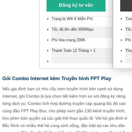
Đăng ký tư vấn
Trang bị Wifi 6 Miễn Phí
Tra
Tốc độ lên đến 300Mbps
Tốc
Phí hòa mạng 299K
Phí
Thanh Toán 12 Tháng + 1
Tha
Gói Combo Internet kèm Truyền hình FPT Play
Nếu gia đình bạn có nhu cầu xem truyền hình bên cạnh sử dụng
Internet, gói Combo là lựa chọn tiết kiệm hơn so với đăng ký riêng
từng dịch vụ. Combo tích hợp đường truyền cáp quang tốc độ cao
cùng đầu FPT Play Box, cho phép xem gần 130 kênh truyền hình,
kho phim bản quyền và các giải thể thao quốc tế. Với hộ gia đình ở
Bắc Ninh có nhiều thế hệ cùng sinh sống, đặc biệt tại các khu dân