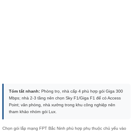
Tóm tắt nhanh:
Phòng trọ, nhà cấp 4 phù hợp gói Giga 300
Mbps; nhà 2-3 tầng nên chọn Sky F1/Giga F1 để có Access
Point; văn phòng, nhà xưởng trong khu công nghiệp nên
tham khảo nhóm gói Lux.
Chọn gói lắp mạng FPT Bắc Ninh phù hợp phụ thuộc chủ yếu vào