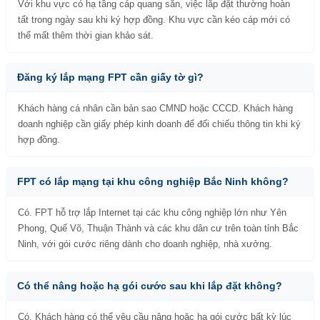
Với khu vực có hạ tầng cáp quang sẵn, việc lắp đặt thường hoàn
tất trong ngày sau khi ký hợp đồng. Khu vực cần kéo cáp mới có
thể mất thêm thời gian khảo sát.
Đăng ký lắp mạng FPT cần giấy tờ gì?
Khách hàng cá nhân cần bản sao CMND hoặc CCCD. Khách hàng
doanh nghiệp cần giấy phép kinh doanh để đối chiếu thông tin khi ký
hợp đồng.
FPT có lắp mạng tại khu công nghiệp Bắc Ninh không?
Có. FPT hỗ trợ lắp Internet tại các khu công nghiệp lớn như Yên
Phong, Quế Võ, Thuận Thành và các khu dân cư trên toàn tỉnh Bắc
Ninh, với gói cước riêng dành cho doanh nghiệp, nhà xưởng.
Có thể nâng hoặc hạ gói cước sau khi lắp đặt không?
Có. Khách hàng có thể yêu cầu nâng hoặc hạ gói cước bất kỳ lúc