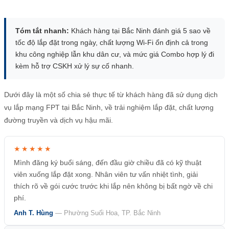
Tóm tắt nhanh:
Khách hàng tại Bắc Ninh đánh giá 5 sao về
tốc độ lắp đặt trong ngày, chất lượng Wi-Fi ổn định cả trong
khu công nghiệp lẫn khu dân cư, và mức giá Combo hợp lý đi
kèm hỗ trợ CSKH xử lý sự cố nhanh.
Dưới đây là một số chia sẻ thực tế từ khách hàng đã sử dụng dịch
vụ lắp mạng FPT tại Bắc Ninh, về trải nghiệm lắp đặt, chất lượng
đường truyền và dịch vụ hậu mãi.
★★★★★
Mình đăng ký buổi sáng, đến đầu giờ chiều đã có kỹ thuật
viên xuống lắp đặt xong. Nhân viên tư vấn nhiệt tình, giải
thích rõ về gói cước trước khi lắp nên không bị bất ngờ về chi
phí.
Anh T. Hùng
— Phường Suối Hoa, TP. Bắc Ninh