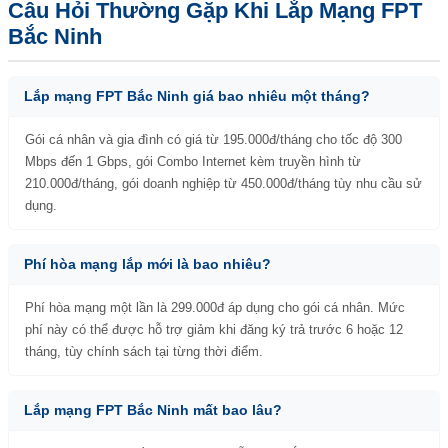
Câu Hỏi Thường Gặp Khi Lắp Mạng FPT
Bắc Ninh
Lắp mạng FPT Bắc Ninh giá bao nhiêu một tháng?
Gói cá nhân và gia đình có giá từ 195.000đ/tháng cho tốc độ 300
Mbps đến 1 Gbps, gói Combo Internet kèm truyền hình từ
210.000đ/tháng, gói doanh nghiệp từ 450.000đ/tháng tùy nhu cầu sử
dụng.
Phí hòa mạng lắp mới là bao nhiêu?
Phí hòa mạng một lần là 299.000đ áp dụng cho gói cá nhân. Mức
phí này có thể được hỗ trợ giảm khi đăng ký trả trước 6 hoặc 12
tháng, tùy chính sách tại từng thời điểm.
Lắp mạng FPT Bắc Ninh mất bao lâu?