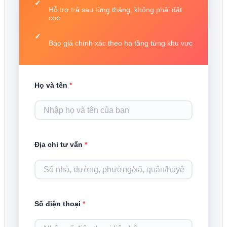
Hỗ trợ trả sau từng tháng, không phải đặt
cọc
Báo giá chính xác theo hạ tầng từng khu vực
Họ và tên
*
Địa chỉ tư vấn
*
Số điện thoại
*