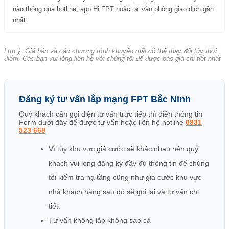
nào thông qua hotline, app Hi FPT hoặc tại văn phòng giao dịch gần
nhất.
Lưu ý: Giá bán và các chương trình khuyến mãi có thể thay đổi tùy thời
điểm. Các bạn vui lòng liên hệ với chúng tôi để được báo giá chi tiết nhất
Đăng ký tư vấn lắp mạng FPT Bắc Ninh
Quý khách cần gọi điện tư vấn trực tiếp thì điền thông tin
Form dưới đây để được tư vấn hoặc liên hệ hotline
0931
523 668
Vì tùy khu vực giá cước sẽ khác nhau nên quý
khách vui lòng đăng ký đầy đủ thông tin để chúng
tôi kiểm tra hạ tầng cũng như giá cước khu vực
nhà khách hàng sau đó sẽ gọi lại và tư vấn chi
tiết.
Tư vấn không lắp không sao cả