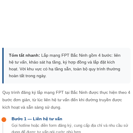
Tóm tắt nhanh:
Lắp mạng FPT Bắc Ninh gồm 4 bước: liên
hệ tư vấn, khảo sát hạ tầng, ký hợp đồng và lắp đặt kích
hoạt. Với khu vực có hạ tầng sẵn, toàn bộ quy trình thường
hoàn tất trong ngày.
Quy trình đăng ký lắp mạng FPT tại Bắc Ninh được thực hiện theo 4
bước đơn giản, từ lúc liên hệ tư vấn đến khi đường truyền được
kích hoạt và sẵn sàng sử dụng.
Bước 1 — Liên hệ tư vấn
Gọi hotline hoặc điền form đăng ký, cung cấp địa chỉ và nhu cầu sử
dụng để được tư vấn gói cước phù hợp.