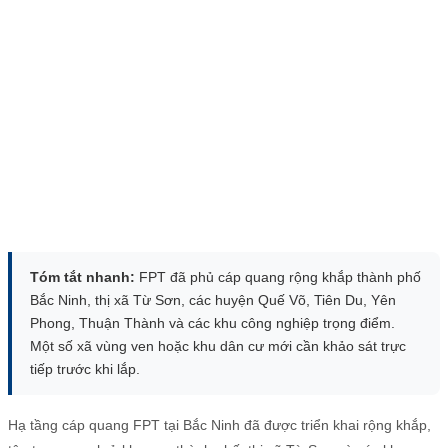
Tóm tắt nhanh:
FPT đã phủ cáp quang rộng khắp thành phố
Bắc Ninh, thị xã Từ Sơn, các huyện Quế Võ, Tiên Du, Yên
Phong, Thuận Thành và các khu công nghiệp trọng điểm.
Một số xã vùng ven hoặc khu dân cư mới cần khảo sát trực
tiếp trước khi lắp.
Hạ tầng cáp quang FPT tại Bắc Ninh đã được triển khai rộng khắp,