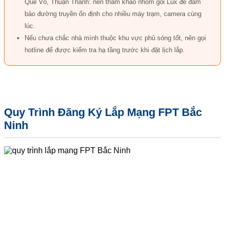
Quế Võ, Thuận Thành: nên tham khảo nhóm gói Lux để đảm
bảo đường truyền ổn định cho nhiều máy trạm, camera cùng
lúc.
Nếu chưa chắc nhà mình thuộc khu vực phủ sóng tốt, nên gọi
hotline để được kiểm tra hạ tầng trước khi đặt lịch lắp.
Quy Trình Đăng Ký Lắp Mạng FPT Bắc
Ninh