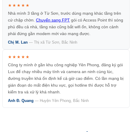
★★★★★
Nhà mình 3 tầng ở Từ Sơn, trước dùng mạng khác tầng trên
cứ chập chờn.
Chuyển sang FPT
gói có Access Point thì sóng
phủ đều cả nhà, tầng nào cũng bắt wifi ổn, không còn cảnh
phải đứng gần modem mới vào mạng được.
Chị M. Lan
— Thị xã Từ Sơn, Bắc Ninh
★★★★★
Công ty mình ở gần khu công nghiệp Yên Phong, đăng ký gói
Lux để chạy nhiều máy tính và camera an ninh cùng lúc,
đường truyền khá ổn định kể cả giờ cao điểm. Có lần mạng bị
gián đoạn do mất điện khu vực, gọi hotline thì được hỗ trợ
kiểm tra và xử lý khá nhanh.
Anh Đ. Quang
— Huyện Yên Phong, Bắc Ninh