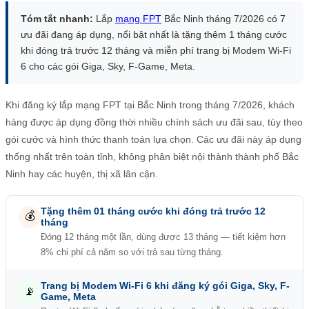
Tóm tắt nhanh:
Lắp
mạng FPT
Bắc Ninh tháng 7/2026 có 7
ưu đãi đang áp dụng, nổi bật nhất là tặng thêm 1 tháng cước
khi đóng trả trước 12 tháng và miễn phí trang bị Modem Wi-Fi
6 cho các gói Giga, Sky, F-Game, Meta.
Khi đăng ký lắp mạng FPT tại Bắc Ninh trong tháng 7/2026, khách
hàng được áp dụng đồng thời nhiều chính sách ưu đãi sau, tùy theo
gói cước và hình thức thanh toán lựa chọn. Các ưu đãi này áp dụng
thống nhất trên toàn tỉnh, không phân biệt nội thành thành phố Bắc
Ninh hay các huyện, thị xã lân cận.
Tặng thêm 01 tháng cước khi đóng trả trước 12
💰
tháng
Đóng 12 tháng một lần, dùng được 13 tháng — tiết kiệm hơn
8% chi phí cả năm so với trả sau từng tháng.
Trang bị Modem Wi-Fi 6 khi đăng ký gói Giga, Sky, F-
📡
Game, Meta