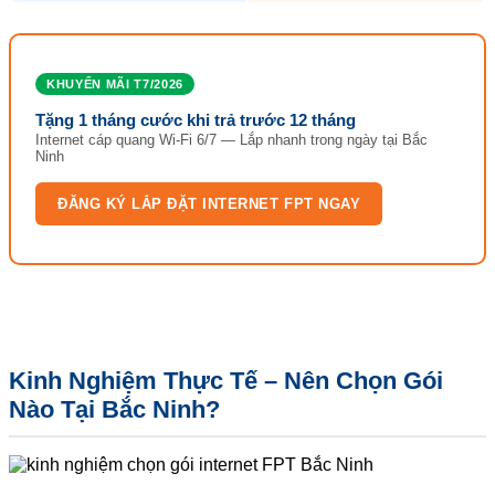
KHUYẾN MÃI T7/2026
Tặng 1 tháng cước khi trả trước 12 tháng
Internet cáp quang Wi-Fi 6/7 — Lắp nhanh trong ngày tại Bắc
Ninh
ĐĂNG KÝ LẮP ĐẶT INTERNET FPT NGAY
Kinh Nghiệm Thực Tế – Nên Chọn Gói
Nào Tại Bắc Ninh?