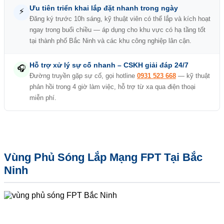
Ưu tiên triển khai lắp đặt nhanh trong ngày
⚡
Đăng ký trước 10h sáng, kỹ thuật viên có thể lắp và kích hoạt
ngay trong buổi chiều — áp dụng cho khu vực có hạ tầng tốt
tại thành phố Bắc Ninh và các khu công nghiệp lân cận.
Hỗ trợ xử lý sự cố nhanh – CSKH giải đáp 24/7
🎧
Đường truyền gặp sự cố, gọi hotline
0931 523 668
— kỹ thuật
phản hồi trong 4 giờ làm việc, hỗ trợ từ xa qua điện thoại
miễn phí.
Vùng Phủ Sóng Lắp Mạng FPT Tại Bắc
Ninh