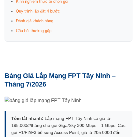
Kinh nghiệm thực tế chọn gói
Quy trình lắp đặt 4 bước
Đánh giá khách hàng
Câu hỏi thường gặp
Bảng Giá Lắp Mạng FPT Tây Ninh –
Tháng 7/2026
Tóm tắt nhanh:
Lắp mạng FPT Tây Ninh có giá từ
195.000đ/tháng cho gói Giga/Sky 300 Mbps – 1 Gbps. Các
gói F1/F2/F3 bổ sung Access Point, giá từ 205.000đ đến