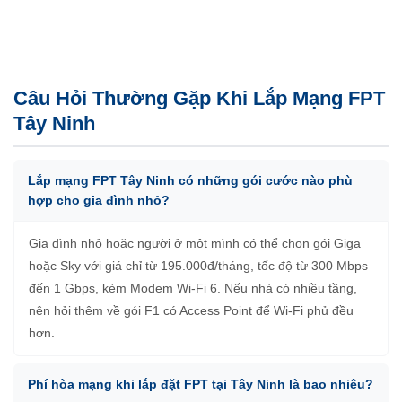
Câu Hỏi Thường Gặp Khi Lắp Mạng FPT
Tây Ninh
Lắp mạng FPT Tây Ninh có những gói cước nào phù
hợp cho gia đình nhỏ?
Gia đình nhỏ hoặc người ở một mình có thể chọn gói Giga
hoặc Sky với giá chỉ từ 195.000đ/tháng, tốc độ từ 300 Mbps
đến 1 Gbps, kèm Modem Wi-Fi 6. Nếu nhà có nhiều tầng,
nên hỏi thêm về gói F1 có Access Point để Wi-Fi phủ đều
hơn.
Phí hòa mạng khi lắp đặt FPT tại Tây Ninh là bao nhiêu?