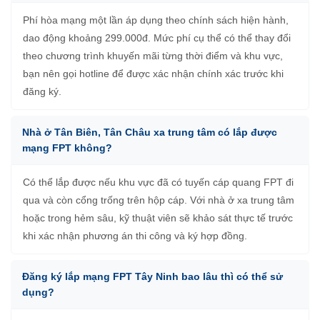
Phí hòa mạng một lần áp dụng theo chính sách hiện hành,
dao động khoảng 299.000đ. Mức phí cụ thể có thể thay đổi
theo chương trình khuyến mãi từng thời điểm và khu vực,
bạn nên gọi hotline để được xác nhận chính xác trước khi
đăng ký.
Nhà ở Tân Biên, Tân Châu xa trung tâm có lắp được
mạng FPT không?
Có thể lắp được nếu khu vực đã có tuyến cáp quang FPT đi
qua và còn cổng trống trên hộp cáp. Với nhà ở xa trung tâm
hoặc trong hẻm sâu, kỹ thuật viên sẽ khảo sát thực tế trước
khi xác nhận phương án thi công và ký hợp đồng.
Đăng ký lắp mạng FPT Tây Ninh bao lâu thì có thể sử
dụng?