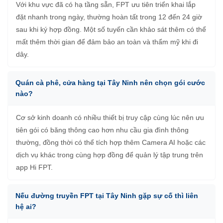
Với khu vực đã có hạ tầng sẵn, FPT ưu tiên triển khai lắp
đặt nhanh trong ngày, thường hoàn tất trong 12 đến 24 giờ
sau khi ký hợp đồng. Một số tuyến cần khảo sát thêm có thể
mất thêm thời gian để đảm bảo an toàn và thẩm mỹ khi đi
dây.
Quán cà phê, cửa hàng tại Tây Ninh nên chọn gói cước
nào?
Cơ sở kinh doanh có nhiều thiết bị truy cập cùng lúc nên ưu
tiên gói có băng thông cao hơn nhu cầu gia đình thông
thường, đồng thời có thể tích hợp thêm Camera AI hoặc các
dịch vụ khác trong cùng hợp đồng để quản lý tập trung trên
app Hi FPT.
Nếu đường truyền FPT tại Tây Ninh gặp sự cố thì liên
hệ ai?