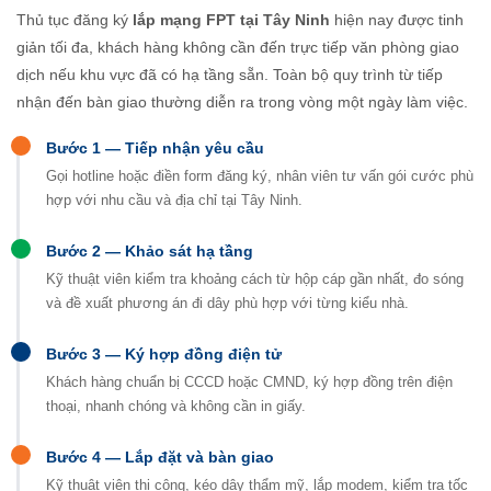
Thủ tục đăng ký
lắp mạng FPT tại Tây Ninh
hiện nay được tinh
giản tối đa, khách hàng không cần đến trực tiếp văn phòng giao
dịch nếu khu vực đã có hạ tầng sẵn. Toàn bộ quy trình từ tiếp
nhận đến bàn giao thường diễn ra trong vòng một ngày làm việc.
Bước 1 — Tiếp nhận yêu cầu
Gọi hotline hoặc điền form đăng ký, nhân viên tư vấn gói cước phù
hợp với nhu cầu và địa chỉ tại Tây Ninh.
Bước 2 — Khảo sát hạ tầng
Kỹ thuật viên kiểm tra khoảng cách từ hộp cáp gần nhất, đo sóng
và đề xuất phương án đi dây phù hợp với từng kiểu nhà.
Bước 3 — Ký hợp đồng điện tử
Khách hàng chuẩn bị CCCD hoặc CMND, ký hợp đồng trên điện
thoại, nhanh chóng và không cần in giấy.
Bước 4 — Lắp đặt và bàn giao
Kỹ thuật viên thi công, kéo dây thẩm mỹ, lắp modem, kiểm tra tốc