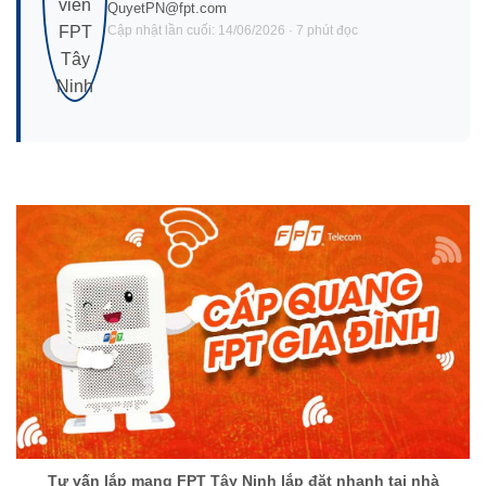
QuyetPN@fpt.com
Cập nhật lần cuối: 14/06/2026 · 7 phút đọc
Tư vấn lắp mạng FPT Tây Ninh lắp đặt nhanh tại nhà