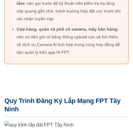
tâm:
nên gọi trước để kỹ thuật viên kiểm tra hạ tầng
cáp quang gần nhà, tránh trường hợp đặt cọc trước khi
xác nhận tuyến cáp.
Cửa hàng, quán cà phê có camera, máy bán hàng:
nên ưu tiên gói có băng thông upload cao và hỏi thêm
về dịch vụ Camera AI tích hợp trong cùng hợp đồng để
tiện quản lý trên app Hi FPT.
Quy Trình Đăng Ký Lắp Mạng FPT Tây
Ninh