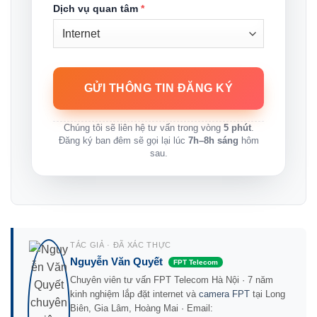
Dịch vụ quan tâm
*
Chúng tôi sẽ liên hệ tư vấn trong vòng
5 phút
.
Đăng ký ban đêm sẽ gọi lại lúc
7h–8h sáng
hôm
sau.
TÁC GIẢ · ĐÃ XÁC THỰC
Nguyễn Văn Quyết
FPT Telecom
Chuyên viên tư vấn FPT Telecom Hà Nội · 7 năm
kinh nghiệm lắp đặt internet và
camera FPT
tại Long
Biên, Gia Lâm, Hoàng Mai · Email: