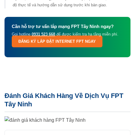
độ thực tế và hướng dẫn sử dụng trước khi bàn giao.
Cần hỗ trợ tư vấn lắp mạng FPT Tây Ninh ngay?
Gọi hotline
0931 523 668
để được kiểm tra hạ tầng miễn phí.
ĐĂNG KÝ LẮP ĐẶT INTERNET FPT NGAY
Đánh Giá Khách Hàng Về Dịch Vụ FPT
Tây Ninh