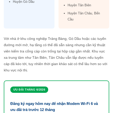
Huyện Gò Dầu
Huyện Tân Biên
Huyện Tân Châu, Bến
Cầu
Với nhà ở khu công nghiệp Trảng Bàng, Gò Dầu hoặc các tuyến
đường mới mở, hạ tầng có thể đã sẵn sàng nhưng cần kỹ thuật
viên kiểm tra cổng cáp còn trống tại hộp cáp gần nhất. Khu vực
xa trung tâm như Tân Biên, Tân Châu vẫn lắp được nếu tuyến
cáp đã kéo tới, tuy nhiên thời gian khảo sát có thể lâu hơn so với
khu vực nội thị.
ƯU ĐÃI THÁNG 6/2026
Đăng ký ngay hôm nay để nhận Modem Wi-Fi 6 và
ưu đãi trả trước 12 tháng