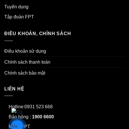
Tuyển dụng
Tập đoàn FPT
ĐIỀU KHOẢN, CHÍNH SÁCH
Điều khoản sử dụng
Chính sách thanh toán
Chính sách bảo mật
LIÊN HỆ
Hotline:0931 523 668
Báo hỏng :
1900 6600
Mạng FPT