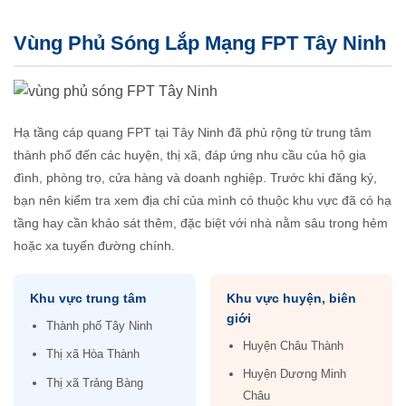
Vùng Phủ Sóng Lắp Mạng FPT Tây Ninh
Hạ tầng cáp quang FPT tại Tây Ninh đã phủ rộng từ trung tâm
thành phố đến các huyện, thị xã, đáp ứng nhu cầu của hộ gia
đình, phòng trọ, cửa hàng và doanh nghiệp. Trước khi đăng ký,
bạn nên kiểm tra xem địa chỉ của mình có thuộc khu vực đã có hạ
tầng hay cần khảo sát thêm, đặc biệt với nhà nằm sâu trong hẻm
hoặc xa tuyến đường chính.
Khu vực trung tâm
Khu vực huyện, biên
giới
Thành phố Tây Ninh
Huyện Châu Thành
Thị xã Hòa Thành
Huyện Dương Minh
Thị xã Trảng Bàng
Châu