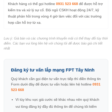
Khách hàng có thể gọi hotline
0931 523 668
để được hỗ trợ
kiểm tra và xử lý sự cố. Đội ngũ CSKH hoạt động 24/7, kỹ
thuật phản hồi trong vòng 4 giờ làm việc đối với các trường
hợp cần hỗ trợ từ xa.
Lưu ý: Giá bán và các chương trình khuyến mãi có thể thay đổi tùy thời
điểm. Các bạn vui lòng liên hệ với chúng tôi để được báo giá chi tiết
nhất
Đăng ký tư vấn lắp mạng FPT Tây Ninh
Quý khách cần gọi điện tư vấn trực tiếp thì điền thông tin
Form dưới đây để được tư vấn hoặc liên hệ hotline
0931
523 668
Vì tùy khu vực giá cước sẽ khác nhau nên quý khách
vui lòng đăng ký đầy đủ thông tin để chúng tôi kiểm