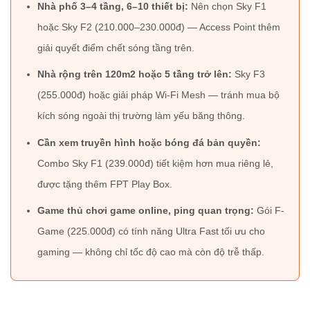
Nhà phố 3–4 tầng, 6–10 thiết bị:
Nên chọn Sky F1
hoặc Sky F2 (210.000–230.000đ) — Access Point thêm
giải quyết điểm chết sóng tầng trên.
Nhà rộng trên 120m2 hoặc 5 tầng trở lên:
Sky F3
(255.000đ) hoặc giải pháp Wi-Fi Mesh — tránh mua bộ
kích sóng ngoài thị trường làm yếu băng thông.
Cần xem truyền hình hoặc bóng đá bản quyền:
Combo Sky F1 (239.000đ) tiết kiệm hơn mua riêng lẻ,
được tặng thêm FPT Play Box.
Game thủ chơi game online, ping quan trọng:
Gói F-
Game (225.000đ) có tính năng Ultra Fast tối ưu cho
gaming — không chỉ tốc độ cao mà còn độ trễ thấp.