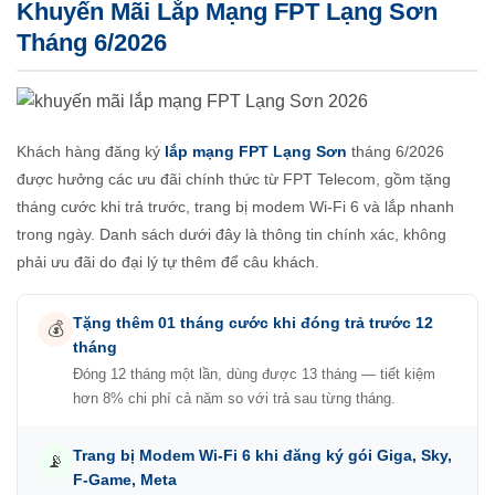
Khuyến Mãi Lắp Mạng FPT Lạng Sơn
Tháng 6/2026
Khách hàng đăng ký
lắp mạng FPT Lạng Sơn
tháng 6/2026
được hưởng các ưu đãi chính thức từ FPT Telecom, gồm tặng
tháng cước khi trả trước, trang bị modem Wi-Fi 6 và lắp nhanh
trong ngày. Danh sách dưới đây là thông tin chính xác, không
phải ưu đãi do đại lý tự thêm để câu khách.
Tặng thêm 01 tháng cước khi đóng trả trước 12
💰
tháng
Đóng 12 tháng một lần, dùng được 13 tháng — tiết kiệm
hơn 8% chi phí cả năm so với trả sau từng tháng.
Trang bị Modem Wi-Fi 6 khi đăng ký gói Giga, Sky,
📡
F-Game, Meta