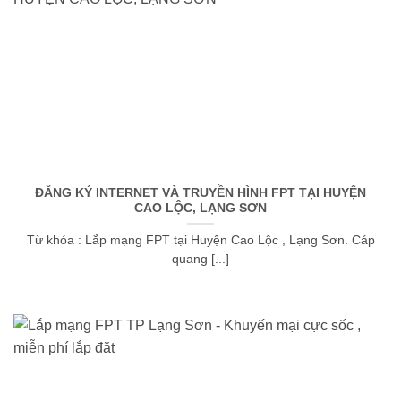
ĐĂNG KÝ INTERNET VÀ TRUYỀN HÌNH FPT TẠI HUYỆN
CAO LỘC, LẠNG SƠN
Từ khóa : Lắp mạng FPT tại Huyện Cao Lộc , Lạng Sơn. Cáp
quang [...]