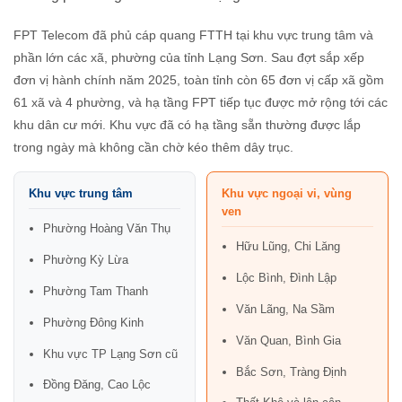
FPT Telecom đã phủ cáp quang FTTH tại khu vực trung tâm và
phần lớn các xã, phường của tỉnh Lạng Sơn. Sau đợt sắp xếp
đơn vị hành chính năm 2025, toàn tỉnh còn 65 đơn vị cấp xã gồm
61 xã và 4 phường, và hạ tầng FPT tiếp tục được mở rộng tới các
khu dân cư mới. Khu vực đã có hạ tầng sẵn thường được lắp
trong ngày mà không cần chờ kéo thêm dây trục.
Khu vực trung tâm
Khu vực ngoại vi, vùng
ven
Phường Hoàng Văn Thụ
Hữu Lũng, Chi Lăng
Phường Kỳ Lừa
Lộc Bình, Đình Lập
Phường Tam Thanh
Văn Lãng, Na Sầm
Phường Đông Kinh
Văn Quan, Bình Gia
Khu vực TP Lạng Sơn cũ
Bắc Sơn, Tràng Định
Đồng Đăng, Cao Lộc