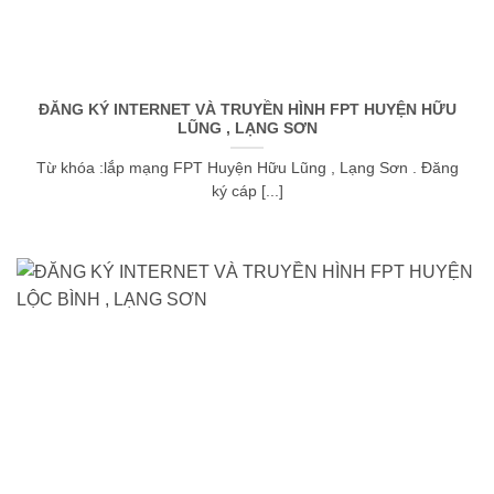
ĐĂNG KÝ INTERNET VÀ TRUYỀN HÌNH FPT HUYỆN HỮU
LŨNG , LẠNG SƠN
Từ khóa :lắp mạng FPT Huyện Hữu Lũng , Lạng Sơn . Đăng
ký cáp [...]