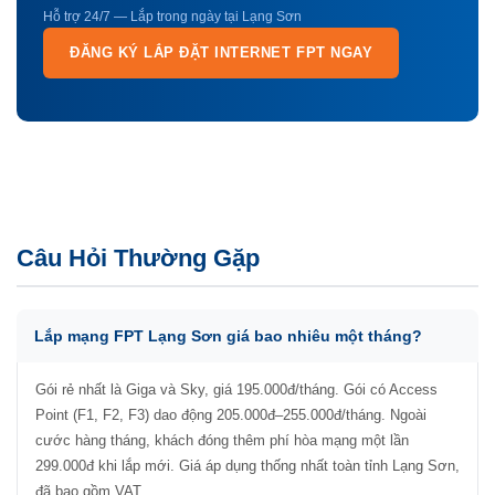
Hỗ trợ 24/7 — Lắp trong ngày tại Lạng Sơn
ĐĂNG KÝ LẮP ĐẶT INTERNET FPT NGAY
Câu Hỏi Thường Gặp
Lắp mạng FPT Lạng Sơn giá bao nhiêu một tháng?
Gói rẻ nhất là Giga và Sky, giá 195.000đ/tháng. Gói có Access
Point (F1, F2, F3) dao động 205.000đ–255.000đ/tháng. Ngoài
cước hàng tháng, khách đóng thêm phí hòa mạng một lần
299.000đ khi lắp mới. Giá áp dụng thống nhất toàn tỉnh Lạng Sơn,
đã bao gồm VAT.