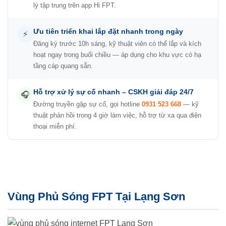
lý tập trung trên app Hi FPT.
Ưu tiên triển khai lắp đặt nhanh trong ngày
⚡
Đăng ký trước 10h sáng, kỹ thuật viên có thể lắp và kích
hoạt ngay trong buổi chiều — áp dụng cho khu vực có hạ
tầng cáp quang sẵn.
Hỗ trợ xử lý sự cố nhanh – CSKH giải đáp 24/7
🎧
Đường truyền gặp sự cố, gọi hotline
0931 523 668
— kỹ
thuật phản hồi trong 4 giờ làm việc, hỗ trợ từ xa qua điện
thoại miễn phí.
Vùng Phủ Sóng FPT Tại Lạng Sơn