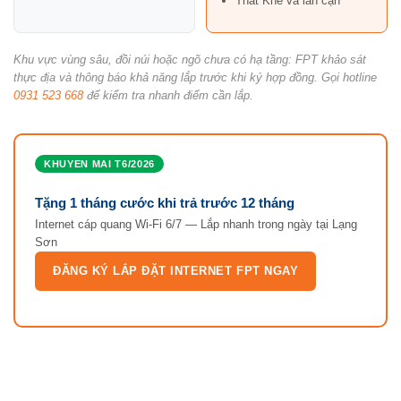
Thất Khê và lân cận
Khu vực vùng sâu, đồi núi hoặc ngõ chưa có hạ tầng: FPT khảo sát
thực địa và thông báo khả năng lắp trước khi ký hợp đồng. Gọi hotline
0931 523 668
để kiểm tra nhanh điểm cần lắp.
KHUYEN MAI T6/2026
Tặng 1 tháng cước khi trả trước 12 tháng
Internet cáp quang Wi-Fi 6/7 — Lắp nhanh trong ngày tại Lạng
Sơn
ĐĂNG KÝ LẮP ĐẶT INTERNET FPT NGAY