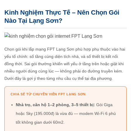
Kinh Nghiệm Thực Tế – Nên Chọn Gói
Nào Tại Lạng Sơn?
Chọn gói khi lắp mạng FPT Lạng Sơn phù hợp phụ thuộc vào hai
yếu tố chính: số tầng cùng diện tích nhà, và số thiết bị kết nối
đồng thời. Sai gói thường khiến wifi yếu ở tầng trên hoặc giật khi
nhiều người dùng cùng lúc — không phải do đường truyền kém.
Dưới đây là gợi ý theo từng nhu cầu cụ thể tại địa phương.
CHIA SẺ TỪ CHUYÊN VIÊN FPT LẠNG SƠN
Nhà trọ, căn hộ 1–2 phòng, 3–5 thiết bị:
Gói Giga
hoặc Sky (195.000đ) là vừa đủ — modem Wi-Fi 6 phủ
tốt không gian dưới 60m2.