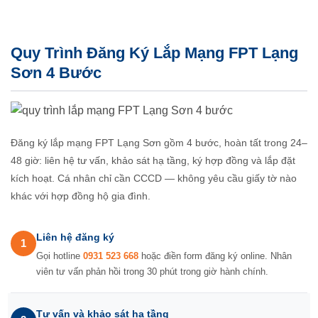
Quy Trình Đăng Ký Lắp Mạng FPT Lạng
Sơn 4 Bước
Đăng ký lắp mạng FPT Lạng Sơn gồm 4 bước, hoàn tất trong 24–
48 giờ: liên hệ tư vấn, khảo sát hạ tầng, ký hợp đồng và lắp đặt
kích hoạt. Cá nhân chỉ cần CCCD — không yêu cầu giấy tờ nào
khác với hợp đồng hộ gia đình.
Liên hệ đăng ký
1
Gọi hotline
0931 523 668
hoặc điền form đăng ký online. Nhân
viên tư vấn phản hồi trong 30 phút trong giờ hành chính.
Tư vấn và khảo sát hạ tầng