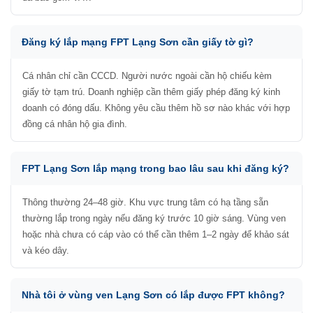
Đăng ký lắp mạng FPT Lạng Sơn cần giấy tờ gì?
Cá nhân chỉ cần CCCD. Người nước ngoài cần hộ chiếu kèm
giấy tờ tạm trú. Doanh nghiệp cần thêm giấy phép đăng ký kinh
doanh có đóng dấu. Không yêu cầu thêm hồ sơ nào khác với hợp
đồng cá nhân hộ gia đình.
FPT Lạng Sơn lắp mạng trong bao lâu sau khi đăng ký?
Thông thường 24–48 giờ. Khu vực trung tâm có hạ tầng sẵn
thường lắp trong ngày nếu đăng ký trước 10 giờ sáng. Vùng ven
hoặc nhà chưa có cáp vào có thể cần thêm 1–2 ngày để khảo sát
và kéo dây.
Nhà tôi ở vùng ven Lạng Sơn có lắp được FPT không?