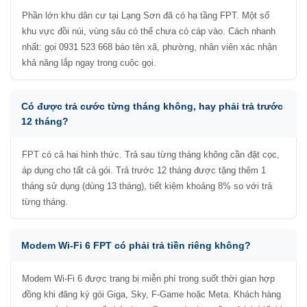
Phần lớn khu dân cư tại Lạng Sơn đã có hạ tầng FPT. Một số
khu vực đồi núi, vùng sâu có thể chưa có cáp vào. Cách nhanh
nhất: gọi 0931 523 668 báo tên xã, phường, nhân viên xác nhận
khả năng lắp ngay trong cuộc gọi.
Có được trả cước từng tháng không, hay phải trả trước
12 tháng?
FPT có cả hai hình thức. Trả sau từng tháng không cần đặt cọc,
áp dụng cho tất cả gói. Trả trước 12 tháng được tặng thêm 1
tháng sử dụng (dùng 13 tháng), tiết kiệm khoảng 8% so với trả
từng tháng.
Modem Wi-Fi 6 FPT có phải trả tiền riêng không?
Modem Wi-Fi 6 được trang bị miễn phí trong suốt thời gian hợp
đồng khi đăng ký gói Giga, Sky, F-Game hoặc Meta. Khách hàng