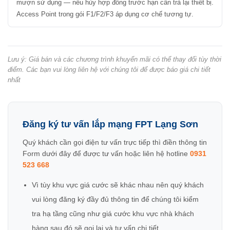
mượn sử dụng — nếu hủy hợp đồng trước hạn cần trả lại thiết bị.
Access Point trong gói F1/F2/F3 áp dụng cơ chế tương tự.
Lưu ý: Giá bán và các chương trình khuyến mãi có thể thay đổi tùy thời
điểm. Các bạn vui lòng liên hệ với chúng tôi để được báo giá chi tiết
nhất
Đăng ký tư vấn lắp mạng FPT Lạng Sơn
Quý khách cần gọi điện tư vấn trực tiếp thì điền thông tin
Form dưới đây để được tư vấn hoặc liên hệ hotline
0931
523 668
Vì tùy khu vực giá cước sẽ khác nhau nên quý khách
vui lòng đăng ký đầy đủ thông tin để chúng tôi kiểm
tra hạ tầng cũng như giá cước khu vực nhà khách
hàng sau đó sẽ gọi lại và tư vấn chi tiết.