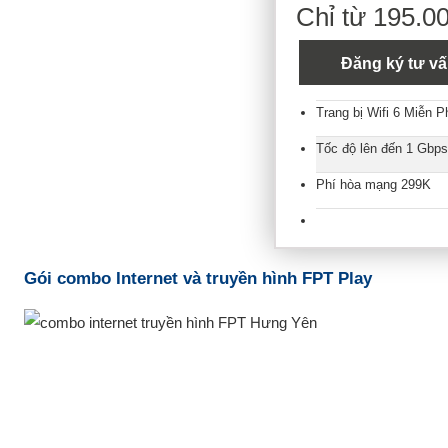
Chỉ từ 195.0
Đăng ký tư v
Trang bị Wifi 6 Miễn P
Tốc độ lên đến 1 Gbps
Phí hòa mạng 299K
Gói combo Internet và truyền hình FPT Play