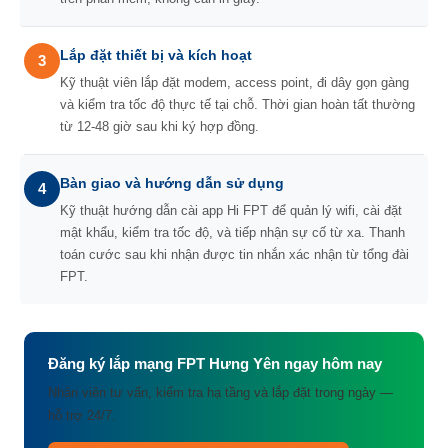
Lắp đặt thiết bị và kích hoạt
3
Kỹ thuật viên lắp đặt modem, access point, đi dây gọn gàng
và kiểm tra tốc độ thực tế tại chỗ. Thời gian hoàn tất thường
từ 12-48 giờ sau khi ký hợp đồng.
Bàn giao và hướng dẫn sử dụng
4
Kỹ thuật hướng dẫn cài app Hi FPT để quản lý wifi, cài đặt
mật khẩu, kiểm tra tốc độ, và tiếp nhận sự cố từ xa. Thanh
toán cước sau khi nhận được tin nhắn xác nhận từ tổng đài
FPT.
Đăng ký lắp mạng FPT Hưng Yên ngay hôm nay
Nhân viên tư vấn, kiểm tra hạ tầng và lắp đặt trong ngày —
hỗ trợ 24/7.