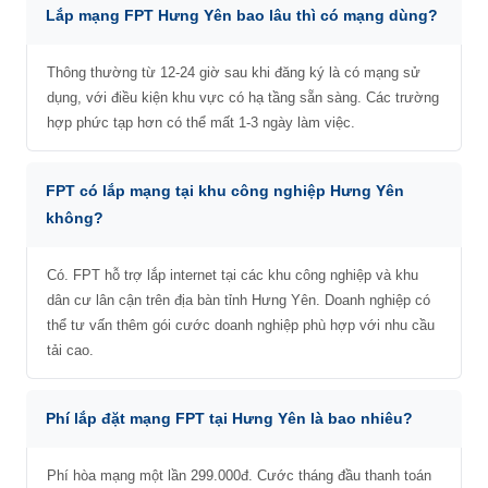
Lắp mạng FPT Hưng Yên bao lâu thì có mạng dùng?
Thông thường từ 12-24 giờ sau khi đăng ký là có mạng sử
dụng, với điều kiện khu vực có hạ tầng sẵn sàng. Các trường
hợp phức tạp hơn có thể mất 1-3 ngày làm việc.
FPT có lắp mạng tại khu công nghiệp Hưng Yên
không?
Có. FPT hỗ trợ lắp internet tại các khu công nghiệp và khu
dân cư lân cận trên địa bàn tỉnh Hưng Yên. Doanh nghiệp có
thể tư vấn thêm gói cước doanh nghiệp phù hợp với nhu cầu
tải cao.
Phí lắp đặt mạng FPT tại Hưng Yên là bao nhiêu?
Phí hòa mạng một lần 299.000đ. Cước tháng đầu thanh toán