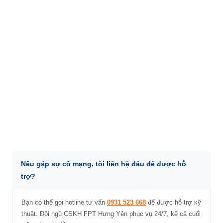
Nếu gặp sự cố mạng, tôi liên hệ đâu để được hỗ
trợ?
Bạn có thể gọi hotline tư vấn
0931 523 668
để được hỗ trợ kỹ
thuật. Đội ngũ CSKH FPT Hưng Yên phục vụ 24/7, kể cả cuối