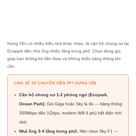
Hưng Yên có nhiều kiểu nhà khác nhau, từ căn hộ chung cư tại
Ecopark đến nhà ống nhiều tầng trong phố. Chọn đúng gói
giúp bạn không bỏ tiền thừa và không thiếu băng thông khi
cần.
CHIA SẺ TỪ CHUYÊN VIÊN FPT HƯNG YÊN
Căn hộ chung cư 1-2 phòng ngủ (Ecopark,
Ocean Park):
Gói Giga hoặc Sky là đủ — băng thông
300Mbps đến 1Gbps, modem Wifi 6 phủ hết diện tích
nhỏ.
Nhà ống 3-4 tầng trong phố:
Nên chọn Sky F1 —