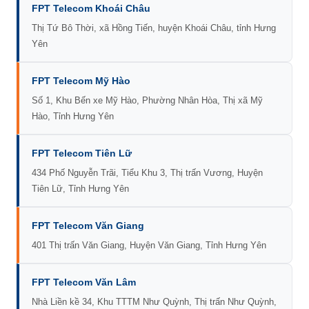
FPT Telecom Khoái Châu
Thị Tứ Bô Thời, xã Hồng Tiến, huyện Khoái Châu, tỉnh Hưng
Yên
FPT Telecom Mỹ Hào
Số 1, Khu Bến xe Mỹ Hào, Phường Nhân Hòa, Thị xã Mỹ
Hào, Tỉnh Hưng Yên
FPT Telecom Tiên Lữ
434 Phố Nguyễn Trãi, Tiểu Khu 3, Thị trấn Vương, Huyện
Tiên Lữ, Tỉnh Hưng Yên
FPT Telecom Văn Giang
401 Thị trấn Văn Giang, Huyện Văn Giang, Tỉnh Hưng Yên
FPT Telecom Văn Lâm
Nhà Liền kề 34, Khu TTTM Như Quỳnh, Thị trấn Như Quỳnh,