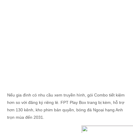
Nếu gia đình có nhu cầu xem truyền hình, gói Combo tiết kiệm
hơn so với đăng ký riêng lẻ. FPT Play Box trang bị kèm, hỗ trợ
hơn 130 kênh, kho phim bản quyền, bóng đá Ngoại hạng Anh
trọn mùa đến 2031.