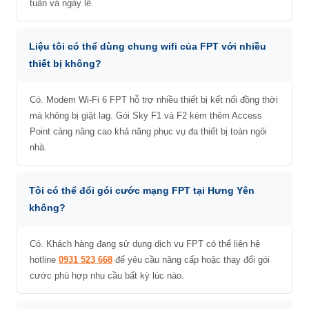
tuần và ngày lễ.
Liệu tôi có thể dùng chung wifi của FPT với nhiều
thiết bị không?
Có. Modem Wi-Fi 6 FPT hỗ trợ nhiều thiết bị kết nối đồng thời
mà không bị giật lag. Gói Sky F1 và F2 kèm thêm Access
Point càng nâng cao khả năng phục vụ đa thiết bị toàn ngôi
nhà.
Tôi có thể đổi gói cước mạng FPT tại Hưng Yên
không?
Có. Khách hàng đang sử dụng dịch vụ FPT có thể liên hệ
hotline
0931 523 668
để yêu cầu nâng cấp hoặc thay đổi gói
cước phù hợp nhu cầu bất kỳ lúc nào.