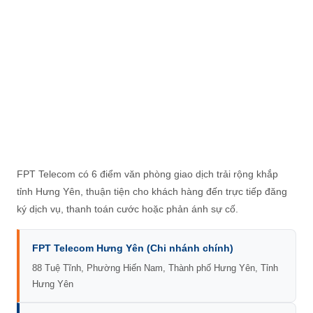
FPT Telecom có 6 điểm văn phòng giao dịch trải rộng khắp
tỉnh Hưng Yên, thuận tiện cho khách hàng đến trực tiếp đăng
ký dịch vụ, thanh toán cước hoặc phản ánh sự cố.
FPT Telecom Hưng Yên (Chi nhánh chính)
88 Tuệ Tĩnh, Phường Hiến Nam, Thành phố Hưng Yên, Tỉnh
Hưng Yên