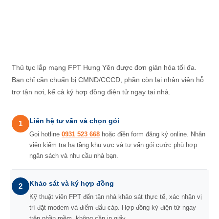
Thủ tục lắp mạng FPT Hưng Yên được đơn giản hóa tối đa.
Bạn chỉ cần chuẩn bị CMND/CCCD, phần còn lại nhân viên hỗ
trợ tận nơi, kể cả ký hợp đồng điện tử ngay tại nhà.
Liên hệ tư vấn và chọn gói
1
Gọi hotline
0931 523 668
hoặc điền form đăng ký online. Nhân
viên kiểm tra hạ tầng khu vực và tư vấn gói cước phù hợp
ngân sách và nhu cầu nhà bạn.
Khảo sát và ký hợp đồng
2
Kỹ thuật viên FPT đến tận nhà khảo sát thực tế, xác nhận vị
trí đặt modem và điểm đấu cáp. Hợp đồng ký điện tử ngay
trên phần mềm, không cần in giấy.