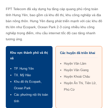
FPT Telecom đã xây dựng hạ tầng cáp quang phủ rộng toàn
tỉnh Hưng Yên, bao gồm cả khu đô thị, khu công nghiệp và địa
bàn nông thôn. Hưng Yên đang phát triển mạnh với các khu đô
thị lớn như Ecopark, Ocean Park 2-3 cùng nhiều khu công
nghiệp trọng điểm, nhu cầu internet tốc độ cao tăng nhanh
tương ứng.
Khu vực thành phố và thị
Các huyện đã triển khai
xã
Huyện Văn Lâm
TP. Hưng Yên
Huyện Văn Giang
TX. Mỹ Hào
Huyện Khoái Châu
Khu đô thị Ecopark,
Huyện Ân Thi, Tiên Lữ,
Ocean Park
Phù Cừ
Các phường nội thị toàn
tỉnh