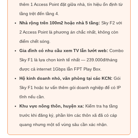
thêm 1 Access Point đặt giữa nhà, tín hiệu ổn định từ
tầng trệt đến tầng 4.
Nhà rộng trên 100m2 hoặc nhà 5 tầng:
Sky F2 với
2 Access Point là phương án chắc nhất, không còn
điểm chết sóng.
Gia đình có nhu cầu xem TV lẫn lướt web:
Combo
Sky F1 là lựa chọn kinh tế nhất — 239.000đ/tháng
được cả internet 1Gbps lẫn FPT Play Box.
Hộ kinh doanh nhỏ, văn phòng tại các KCN:
Gói
Sky F1 hoặc tư vấn thêm gói doanh nghiệp để có IP
tĩnh nếu cần.
Khu vực nông thôn, huyện xa:
Kiểm tra hạ tầng
trước khi đăng ký, phần lớn các thôn xã đã có cáp
quang nhưng một số vùng sâu cần xác nhận.