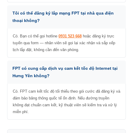
Tôi có thể đăng ký lắp mạng FPT tại nhà qua điện
thoại không?
Có. Bạn có thể gọi hotline
0931 523 668
hoặc đăng ký trực
tuyến qua form — nhân viên sẽ gọi lại xác nhận và sắp xếp
lịch lắp đặt, không cần đến văn phòng.
FPT có cung cấp dịch vụ cam kết tốc độ Internet tại
Hưng Yên không?
Có. FPT cam kết tốc độ tối thiểu theo gói cước đã đăng ký và
đảm bảo băng thông quốc tế ổn định. Nếu đường truyền
không đạt chuẩn cam kết, kỹ thuật viên sẽ kiểm tra và xử lý
miễn phí.