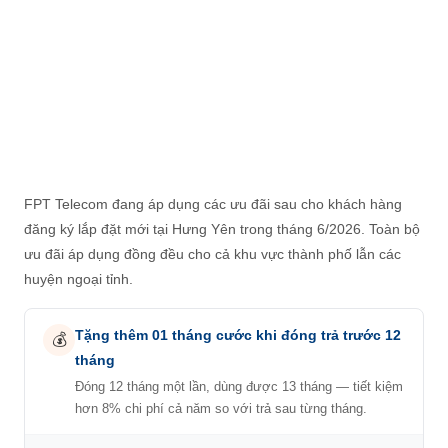
FPT Telecom đang áp dụng các ưu đãi sau cho khách hàng
đăng ký lắp đặt mới tại Hưng Yên trong tháng 6/2026. Toàn bộ
ưu đãi áp dụng đồng đều cho cả khu vực thành phố lẫn các
huyện ngoại tỉnh.
Tặng thêm 01 tháng cước khi đóng trả trước 12
💰
tháng
Đóng 12 tháng một lần, dùng được 13 tháng — tiết kiệm
hơn 8% chi phí cả năm so với trả sau từng tháng.