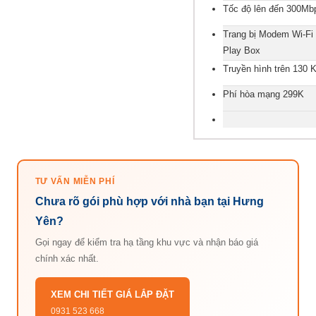
Tốc độ lên đến 300Mb
Trang bị Modem Wi-Fi
Play Box
Truyền hình trên 130 
Phí hòa mạng 299K
TƯ VẤN MIỄN PHÍ
Chưa rõ gói phù hợp với nhà bạn tại Hưng
Yên?
Gọi ngay để kiểm tra hạ tầng khu vực và nhận báo giá
chính xác nhất.
XEM CHI TIẾT GIÁ LẮP ĐẶT
0931 523 668