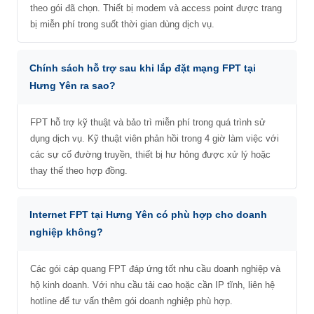
theo gói đã chọn. Thiết bị modem và access point được trang
bị miễn phí trong suốt thời gian dùng dịch vụ.
Chính sách hỗ trợ sau khi lắp đặt mạng FPT tại
Hưng Yên ra sao?
FPT hỗ trợ kỹ thuật và bảo trì miễn phí trong quá trình sử
dụng dịch vụ. Kỹ thuật viên phản hồi trong 4 giờ làm việc với
các sự cố đường truyền, thiết bị hư hỏng được xử lý hoặc
thay thế theo hợp đồng.
Internet FPT tại Hưng Yên có phù hợp cho doanh
nghiệp không?
Các gói cáp quang FPT đáp ứng tốt nhu cầu doanh nghiệp và
hộ kinh doanh. Với nhu cầu tải cao hoặc cần IP tĩnh, liên hệ
hotline để tư vấn thêm gói doanh nghiệp phù hợp.