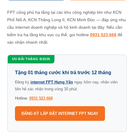
FPT cũng phủ hạ tầng tại các khu công nghiệp lớn như KCN
Phố Nối A, KCN Thăng Long II, KCN Minh Đức — đáp ứng nhu
cầu internet doanh nghiệp và hộ kinh doanh tại đây. Nếu cần
kiểm tra hạ tầng khu vực cụ thể, gọi hotline
0931 523 668
để
xác nhận nhanh nhất.
ƯU ĐÃI THÁNG 8/2026
Tặng 01 tháng cước khi trả trước 12 tháng
Đăng ký
internet FPT Hưng Yên
ngay hôm nay, nhân viên
liên hệ xác nhận trong vòng 30 phút.
Hotline:
0931 523 668
ĐĂNG KÝ LẮP ĐẶT INTERNET FPT NGAY