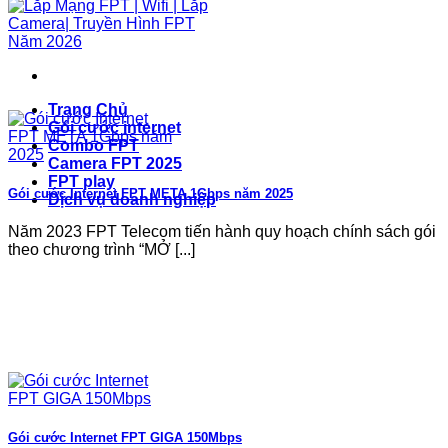
Trang Chủ
Gói cước internet
Combo FPT
Camera FPT 2025
FPT play
Gói cước Internet FPT META 1Gbps năm 2025
Dịch vụ doanh nghiệp
Năm 2023 FPT Telecom tiến hành quy hoạch chính sách gói
theo chương trình “MỞ [...]
Gói cước Internet FPT GIGA 150Mbps