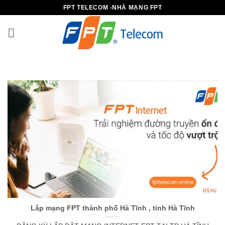
Bỏ
FPT TELECOM -NHÀ MẠNG FPT
qua
nội
dung
Lắp mạng FPT thành phố Hà Tĩnh , tỉnh Hà Tĩnh