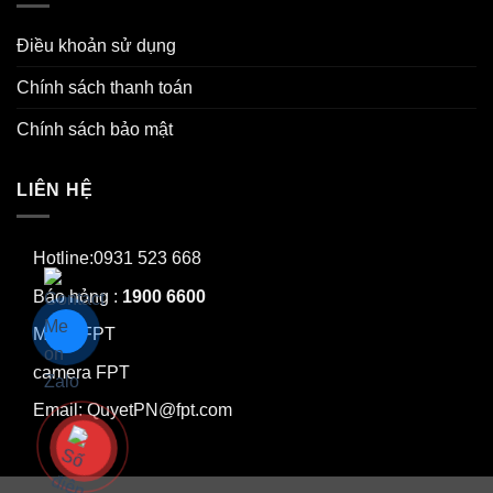
Điều khoản sử dụng
Chính sách thanh toán
Chính sách bảo mật
LIÊN HỆ
Hotline:0931 523 668
Báo hỏng :
1900 6600
Mạng FPT
camera FPT
Email: QuyetPN@fpt.com