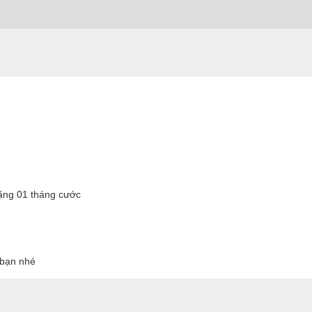
tặng 01 tháng cước
o bạn nhé