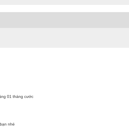
tặng 01 tháng cước
o bạn nhé