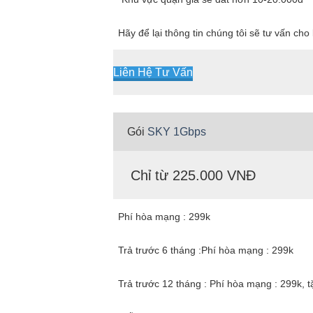
Hãy để lại thông tin chúng tôi sẽ tư vấn ch
Liên Hệ Tư Vấn
Gói
SKY 1Gbps
Chỉ từ 225.000 VNĐ
Phí hòa mạng : 299k
Trả trước 6 tháng :Phí hòa mạng : 299k
Trả trước 12 tháng : Phí hòa mạng : 299k, 