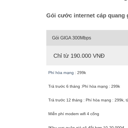
Gói cước internet cáp quang 
Gói GIGA 300Mbps
Chỉ từ 190.000 VNĐ
Phí hòa mạng
: 299k
Trả trước 6 tháng :Phí hòa mạng : 299k
Trả trước 12 tháng : Phí hòa mạng : 299k, 
Miễn phí modem wifi 4 cổng
*Khu vực quận giá sẽ đắt hơn 10-20.000đ