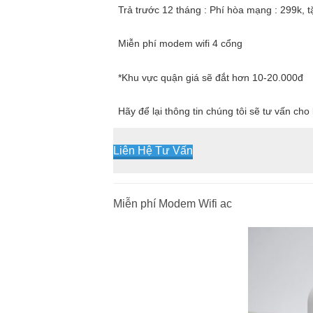
Trả trước 12 tháng : Phí hòa mạng : 299k, 
Miễn phí modem wifi 4 cổng
*Khu vực quận giá sẽ đắt hơn 10-20.000đ
Hãy để lại thông tin chúng tôi sẽ tư vấn ch
Liên Hệ Tư Vấn
Miễn phí Modem Wifi ac