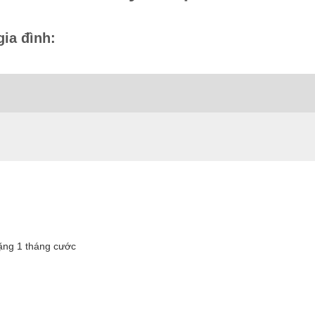
gia đình:
tặng 1 tháng cước