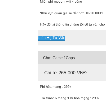
Miễn phí modem wifi 4 cổng
*Khu vực quận giá sẽ đắt hơn 10-20.000đ
Hãy để lại thông tin chúng tôi sẽ tư vấn ch
Liên Hệ Tư Vấn
Chơi Game 1Gbps
Chỉ từ 265.000 VNĐ
Phí hòa mạng : 299k
Trả trước 6 tháng :Phí hòa mạng : 299k