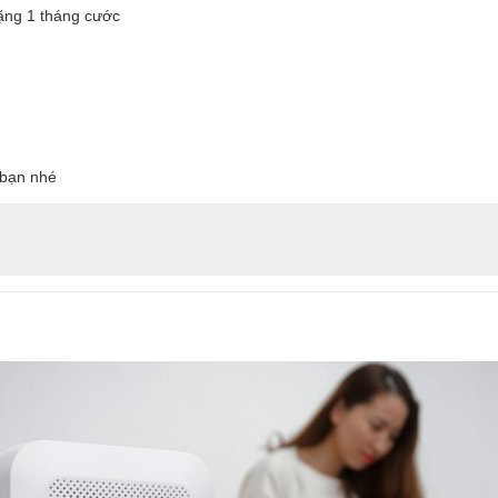
tặng 1 tháng cước
o bạn nhé