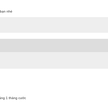
o bạn nhé
tặng 1 tháng cước