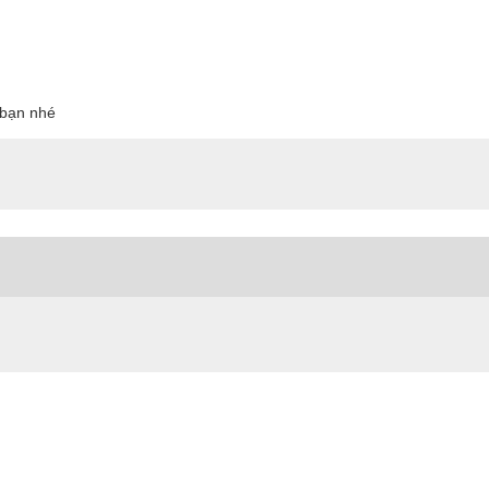
o bạn nhé