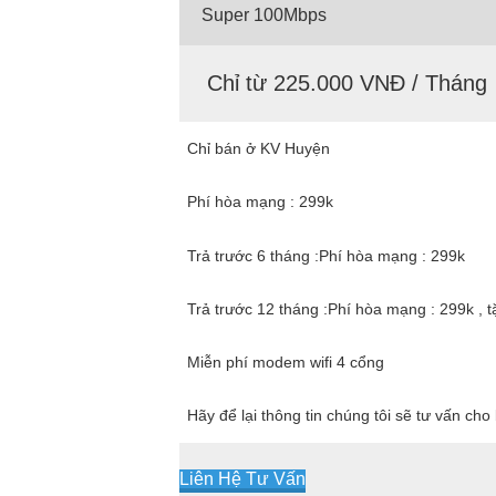
Super 100Mbps
Chỉ từ 225.000 VNĐ / Tháng
Chỉ bán ở KV Huyện
Phí hòa mạng : 299k
Trả trước 6 tháng :Phí hòa mạng : 299k
Trả trước 12 tháng :Phí hòa mạng : 299k , 
Miễn phí modem wifi 4 cổng
Hãy để lại thông tin chúng tôi sẽ tư vấn ch
Liên Hệ Tư Vấn