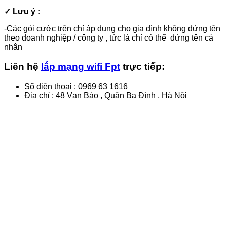
✓ Lưu ý :
-Các gói cước trên chỉ áp dụng cho gia đình không đứng tên
theo doanh nghiệp / công ty , tức là chỉ có thể đứng tên cá
nhân
Liên hệ
lắp mạng wifi Fpt
trực tiếp:
Số điện thoại : 0969 63 1616
Địa chỉ : 48 Vạn Bảo , Quận Ba Đình , Hà Nội