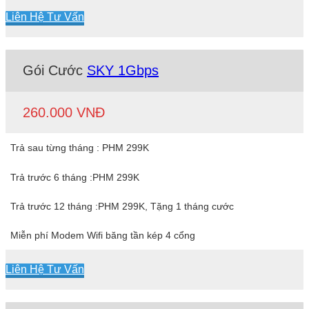
Liên Hệ Tư Vấn
Gói Cước
SKY 1Gbps
260.000 VNĐ
Trả sau từng tháng : PHM 299K
Trả trước 6 tháng :PHM 299K
Trả trước 12 tháng :PHM 299K, Tặng 1 tháng cước
Miễn phí Modem Wifi băng tần kép 4 cổng
Liên Hệ Tư Vấn