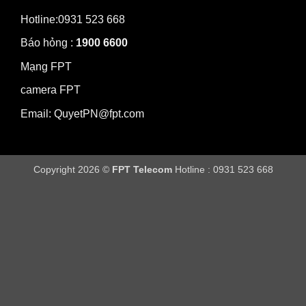
Hotline:0931 523 668
Báo hỏng :
1900 6600
Mạng FPT
camera FPT
Email: QuyetPN@fpt.com
Copyright 2026 ©
FPT Telecom
Hotline : 0931 523 668