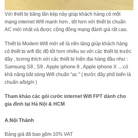
Với thiết bị băng tần kép này giúp khách hàng có một
mạng internet Wifi mạnh hơn , tốt hơn với thiết bị chuẩn
AC mới nhất và được cộng đồng mạng đánh giá rất cao.
Thiết bị Modem Wifi mới sẽ là nền tảng giúp khách hàng
có thiết bị wifi tốc độ tốt hơn nhiều so với các thiết bị trước
đây , tương thích với các thiết bị hiện đại hàng đầu như :
Samsung S8 , S9 , Apple iphone 8 , Apple iphone X …có
khả năng bắt sóng Wifi chuẩn “ac ” ( trước đây phổ biến là
chuẩn a/b/g/n )
Tham khảo các gói cước internet Wifi FPT dành cho
gia đình tại Hà Nội & HCM
A.Nội Thành
Bảng giá đã bao gồm 10% VAT