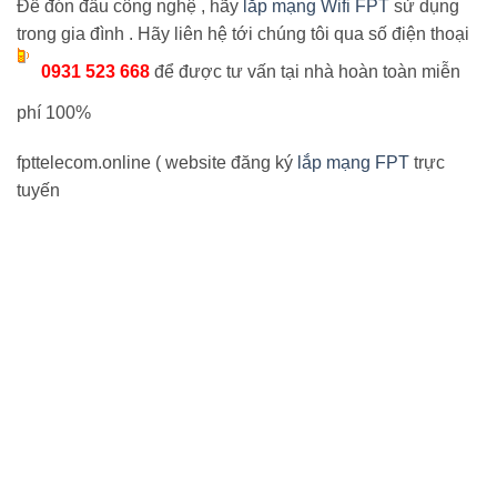
Để đón đầu công nghệ , hãy
lắp mạng Wifi FPT
sử dụng
trong gia đình . Hãy liên hệ tới chúng tôi qua số điện thoại
0931 523 668
để được tư vấn tại nhà hoàn toàn miễn
phí 100%
fpttelecom.online ( website đăng ký
lắp mạng FPT
trực
tuyến