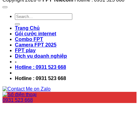
Trang Chủ
Gói cước internet
Combo FPT
Camera FPT 2025
FPT play
Dịch vụ doanh nghiệp
-
Hotline : 0931 523 668
Hotline : 0931 523 668
0931 523 668