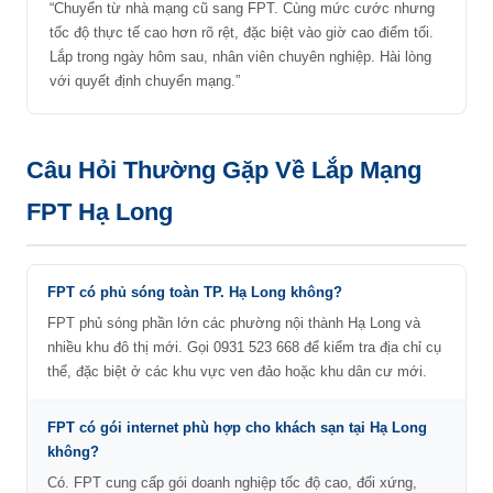
“Chuyển từ nhà mạng cũ sang FPT. Cùng mức cước nhưng
tốc độ thực tế cao hơn rõ rệt, đặc biệt vào giờ cao điểm tối.
Lắp trong ngày hôm sau, nhân viên chuyên nghiệp. Hài lòng
với quyết định chuyển mạng.”
Câu Hỏi Thường Gặp Về Lắp Mạng
FPT Hạ Long
FPT có phủ sóng toàn TP. Hạ Long không?
FPT phủ sóng phần lớn các phường nội thành Hạ Long và
nhiều khu đô thị mới. Gọi 0931 523 668 để kiểm tra địa chỉ cụ
thể, đặc biệt ở các khu vực ven đảo hoặc khu dân cư mới.
FPT có gói internet phù hợp cho khách sạn tại Hạ Long
không?
Có. FPT cung cấp gói doanh nghiệp tốc độ cao, đối xứng,