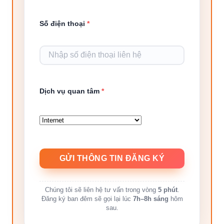
Số điện thoại
*
Dịch vụ quan tâm
*
Chúng tôi sẽ liên hệ tư vấn trong vòng
5 phút
.
Đăng ký ban đêm sẽ gọi lại lúc
7h–8h sáng
hôm
sau.