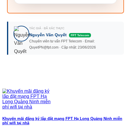
TÁC GIẢ · ĐÃ XÁC THỰC
Nguyễn Văn Quyết
FPT Telecom
Chuyên viên tư vấn FPT Telecom · Email:
QuyetPN@fpt.com · Cập nhật: 23/06/2026
Khuyến mãi đăng ký lắp đặt mạng FPT Hạ Long Quảng Ninh miễn
phí wifi tại nhà