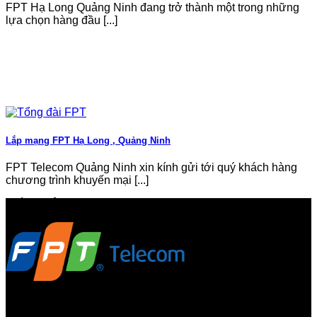
FPT Hạ Long Quảng Ninh đang trở thành một trong những
lựa chọn hàng đầu [...]
Lắp mạng FPT Hạ Long , Quảng Ninh
FPT Telecom Quảng Ninh xin kính gửi tới quý khách hàng
chương trình khuyến mại [...]
GIỚI THIỆU FPT TELECOM
Công ty Cổ phần Viễn thông FPT