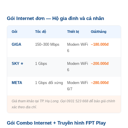
Gói Internet đơn — Hộ gia đình và cá nhân
Gói
Tốc độ
Thiết bị
Giá/tháng
GIGA
150–300 Mbps
Modem WiFi
~180.000đ
6
SKY ⭐
1 Gbps
Modem WiFi
~200.000đ
6
META
1 Gbps đối xứng
Modem WiFi
~280.000đ
6/7
Giá tham khảo tại TP. Hạ Long. Gọi 0931 523 668 để báo giá chính
xác theo địa chỉ.
Gói Combo Internet + Truyền hình FPT Play