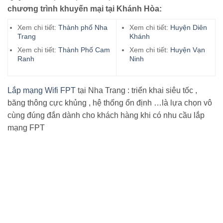
chương trình khuyến mại tại Khánh Hòa:
Xem chi tiết:
Thành phố Nha
Xem chi tiết:
Huyện Diên
Trang
Khánh
Xem chi tiết:
Thành Phố Cam
Xem chi tiết:
Huyện Vạn
Ranh
Ninh
Lắp mạng Wifi FPT
tại Nha Trang : triển khai siêu tốc ,
băng thông cực khủng , hệ thống ổn định …là lựa chọn vô
cùng đúng đắn dành cho khách hàng khi có nhu cầu lắp
mạng FPT