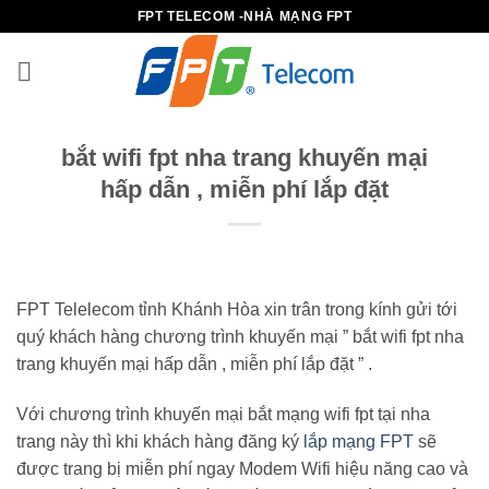
Bỏ
FPT TELECOM -NHÀ MẠNG FPT
qua
nội
dung
bắt wifi fpt nha trang khuyến mại
hấp dẫn , miễn phí lắp đặt
FPT Telelecom tỉnh Khánh Hòa xin trân trong kính gửi tới
quý khách hàng chương trình khuyến mại ” bắt wifi fpt nha
trang khuyến mại hấp dẫn , miễn phí lắp đặt ” .
Với chương trình khuyến mại bắt mạng wifi fpt tại nha
trang này thì khi khách hàng đăng ký
lắp mạng FPT
sẽ
được trang bị miễn phí ngay Modem Wifi hiệu năng cao và