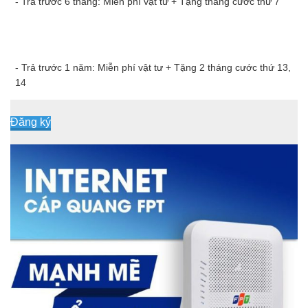
- Trả trước 6 tháng: Miễn phí vật tư + Tặng tháng cước thứ 7
- Trả trước 1 năm: Miễn phí vật tư + Tặng 2 tháng cước thứ 13,
14
Đăng ký