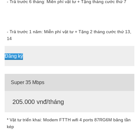
- Trả trước 6 tháng: Miễn phí vật tư + Tặng tháng cước thứ 7
- Trả trước 1 năm: Miễn phí vật tư + Tặng 2 tháng cước thứ 13,
14
Đăng ký
Super 35 Mbps
205.000 vnđ/tháng
* Vật tư triển khai: Modem FTTH wifi 4 ports 87RG6M băng tần
kép