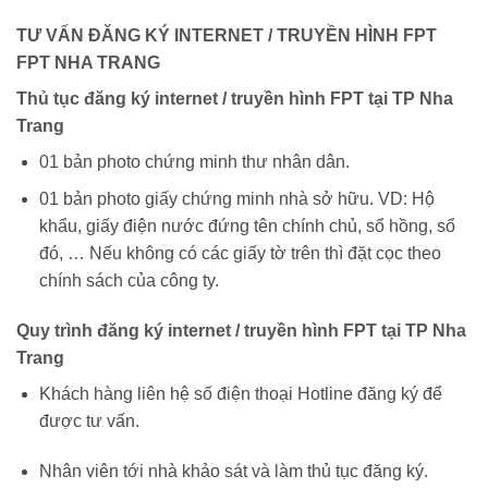
TƯ VẤN ĐĂNG KÝ INTERNET / TRUYỀN HÌNH FPT
FPT NHA TRANG
Thủ tục đăng ký internet / truyền hình FPT tại TP Nha
Trang
01 bản photo chứng minh thư nhân dân.
01 bản photo giấy chứng minh nhà sở hữu. VD: Hộ
khẩu, giấy điện nước đứng tên chính chủ, sổ hồng, sổ
đó, … Nếu không có các giấy tờ trên thì đặt cọc theo
chính sách của công ty.
Quy trình đăng ký internet / truyền hình FPT tại TP Nha
Trang
Khách hàng liên hệ số điện thoại Hotline đăng ký để
được tư vấn.
Nhân viên tới nhà khảo sát và làm thủ tục đăng ký.