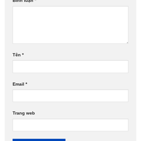
Bình luận
*
Tên
*
Email
*
Trang web