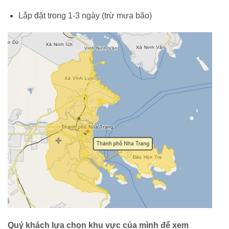
Lắp đặt trong 1-3 ngày (trừ mưa bão)
Quý khách lựa chọn khu vực của mình để xem