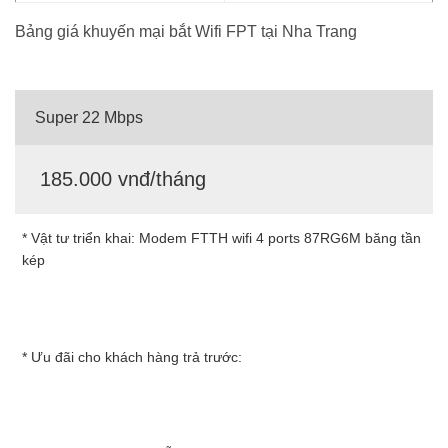
Bảng giá khuyến mại bắt Wifi FPT tại Nha Trang
Super 22 Mbps
185.000 vnđ/tháng
* Vật tư triển khai: Modem FTTH wifi 4 ports 87RG6M băng tần
kép
* Ưu đãi cho khách hàng trả trước: