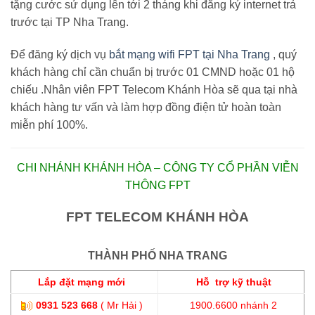
tặng cước sử dụng lên tới 2 tháng khi đăng ký internet trả
trước tại TP Nha Trang.
Để đăng ký dịch vụ
bắt mạng wifi FPT tại Nha Trang
, quý
khách hàng chỉ cần chuẩn bị trước 01 CMND hoặc 01 hộ
chiếu .Nhân viên FPT Telecom Khánh Hòa sẽ qua tại nhà
khách hàng tư vấn và làm hợp đồng điện tử hoàn toàn
miễn phí 100%.
CHI NHÁNH KHÁNH HÒA – CÔNG TY CỔ PHẦN VIỄN
THÔNG FPT
FPT TELECOM KHÁNH HÒA
THÀNH PHỐ NHA TRANG
Lắp đặt mạng mới
Hỗ trợ kỹ thuật
0931 523 668
( Mr Hải )
1900.6600 nhánh 2