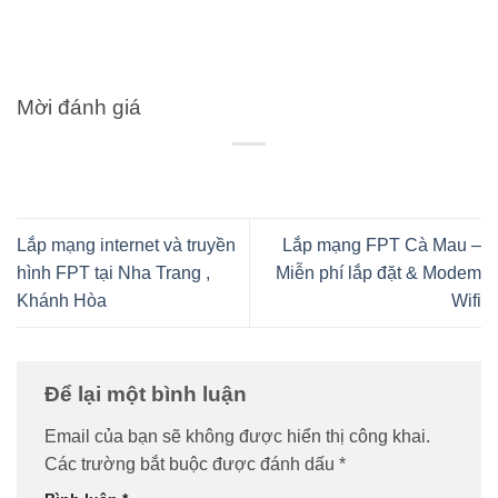
Mời đánh giá
Lắp mạng internet và truyền
Lắp mạng FPT Cà Mau –
hình FPT tại Nha Trang ,
Miễn phí lắp đặt & Modem
Khánh Hòa
Wifi
Để lại một bình luận
Email của bạn sẽ không được hiển thị công khai.
Các trường bắt buộc được đánh dấu
*