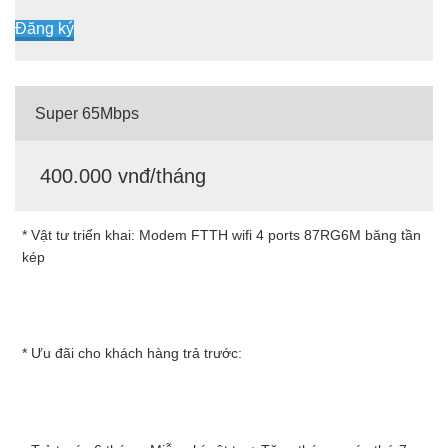
Đăng ký
Super 65Mbps
400.000 vnđ/tháng
* Vật tư triển khai: Modem FTTH wifi 4 ports 87RG6M băng tần
kép
* Ưu đãi cho khách hàng trả trước: