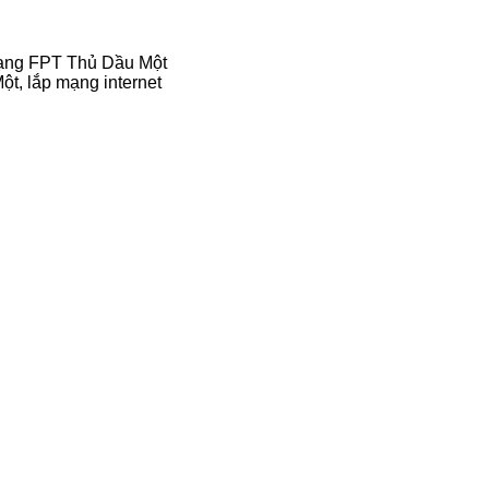
mạng FPT Thủ Dầu Một
ột, lắp mạng internet