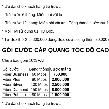
* Ưu đãi cho khách hàng trả trước:
– Trả trước 6 tháng: Miễn phí vật tư
– Trả trước 12 tháng: Miễn phí vật tư + Tặng tháng cước thứ 
* Mỗi Tivi sử dụng 01 HD Box.
* Từ Box thứ 2-5: 300.000 đồng/Box, cước cộng thêm 20.000 đ
GÓI CƯỚC CÁP QUANG TỐC ĐỘ CAO
Chưa bao gồm 10% VAT
Gói cước
Băng thông
Cước tháng
Fiber Business
60 Mbps
750.000
Fiber Plus
80 Mbps
2.000.000
Fiber Silver
100 Mbps
2.500.000
Fiber Diamond
150 Mbps
8.000.000
Fiber Public +
80 Mbps
1.500.000
* Ưu đãi cho khách hàng trả trước: