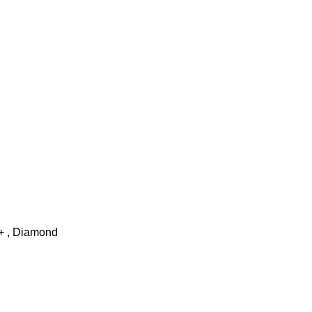
c+ , Diamond