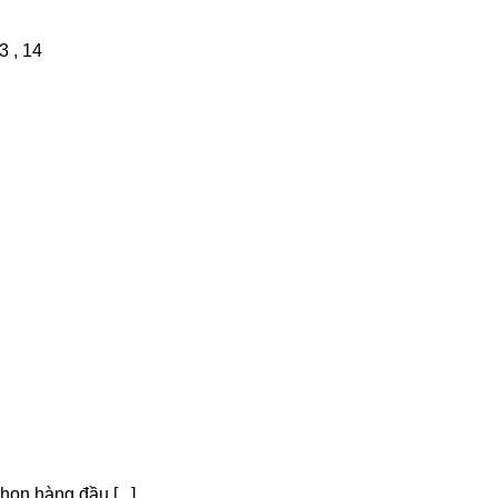
3 , 14
ọn hàng đầu [...]