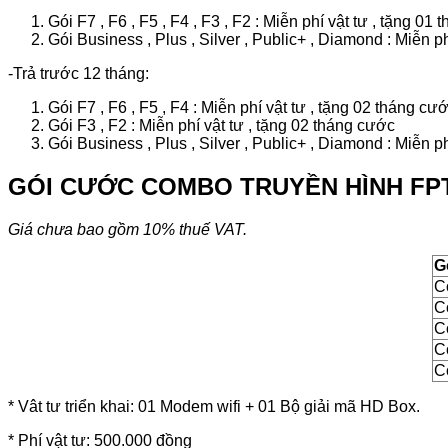
Gói F7 , F6 , F5 , F4 , F3 , F2 : Miễn phí vật tư , tặng 01
Gói Business , Plus , Silver , Public+ , Diamond : Miễn p
-Trả trước 12 tháng:
Gói F7 , F6 , F5 , F4 : Miễn phí vật tư , tặng 02 tháng cư
Gói F3 , F2 : Miễn phí vật tư , tặng 02 tháng cước
Gói Business , Plus , Silver , Public+ , Diamond : Miễn p
GÓI CƯỚC COMBO TRUYỀN HÌNH FPT
Giá chưa bao gồm 10% thuế VAT.
G
C
C
C
C
C
* Vât tư triển khai: 01 Modem wifi + 01 Bộ giải mã HD Box.
* Phí vật tư: 500.000 đồng