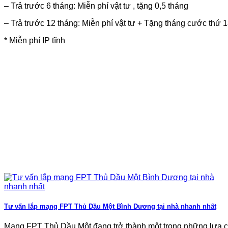
– Trả trước 6 tháng: Miễn phí vật tư , tặng 0,5 tháng
– Trả trước 12 tháng: Miễn phí vật tư + Tặng tháng cước thứ 1
* Miễn phí IP tĩnh
Tư vấn lắp mạng FPT Thủ Dầu Một Bình Dương tại nhà nhanh nhất
Mạng FPT Thủ Dầu Một đang trở thành một trong những lựa ch