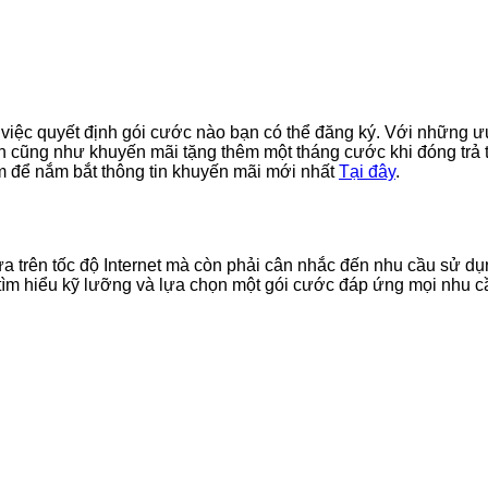
g việc quyết định gói cước nào bạn có thể đăng ký. Với những 
nh cũng như khuyến mãi tặng thêm một tháng cước khi đóng trả 
om để nắm bắt thông tin khuyến mãi mới nhất
Tại đây
.
 trên tốc độ Internet mà còn phải cân nhắc đến nhu cầu sử dụn
ìm hiểu kỹ lưỡng và lựa chọn một gói cước đáp ứng mọi nhu cầ