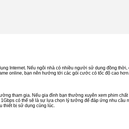
ụng Internet. Nếu ngôi nhà có nhiều người sử dụng đồng thời, 
 game online, bạn nên hướng tới các gói cước có tốc độ cao hơn
thường tham gia. Nếu gia đình bạn thường xuyên xem phim chấ
 1Gbps có thể sẽ là sự lựa chọn lý tưởng để đáp ứng nhu cầu n
 thiết bị sử dụng cùng lúc.