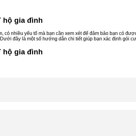
 hộ gia đình
om, có nhiều yếu tố mà bạn cần xem xét để đảm bảo bạn có được
 Dưới đây là một số hướng dẫn chi tiết giúp bạn xác định gói c
 hộ gia đình