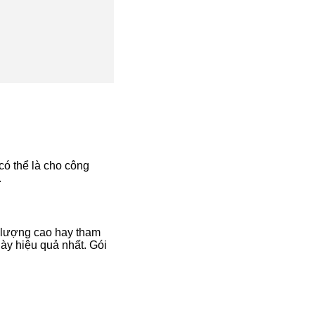
có thể là cho công
.
t lượng cao hay tham
ày hiệu quả nhất. Gói