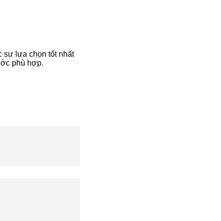
 sự lựa chọn tốt nhất
ước phù hợp.