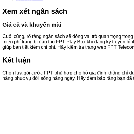
Xem xét ngân sách
Giá cả và khuyến mãi
Cuối cùng, rõ ràng ngân sách sẽ đóng vai trò quan trọng tron
miễn phí trang bị đầu thu FPT Play Box khi đăng ký truyền hì
giúp bạn tiết kiệm chi phí. Hãy kiểm tra trang web FPT Telec
Kết luận
Chọn lựa gói cước FPT phù hợp cho hộ gia đình không chỉ dựa
năng phục vụ đời sống hàng ngày. Hãy đảm bảo rằng bạn đã t