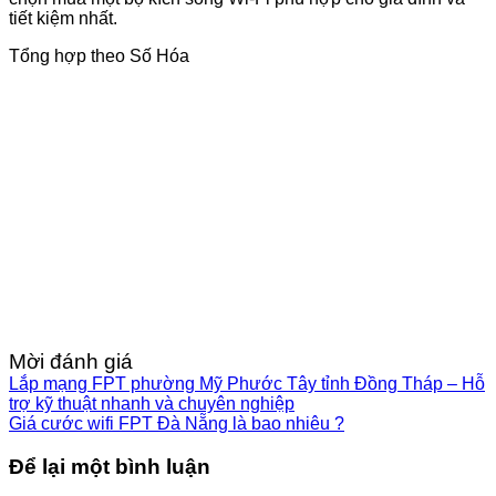
tiết kiệm nhất.
Tổng hợp theo Số Hóa
Mời đánh giá
Lắp mạng FPT phường Mỹ Phước Tây tỉnh Đồng Tháp – Hỗ
trợ kỹ thuật nhanh và chuyên nghiệp
Giá cước wifi FPT Đà Nẵng là bao nhiêu ?
Để lại một bình luận