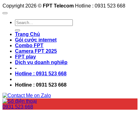
Copyright 2026 ©
FPT Telecom
Hotline : 0931 523 668
Trang Chủ
Gói cước internet
Combo FPT
Camera FPT 2025
FPT play
Dịch vụ doanh nghiệp
-
Hotline : 0931 523 668
Hotline : 0931 523 668
0931 523 668