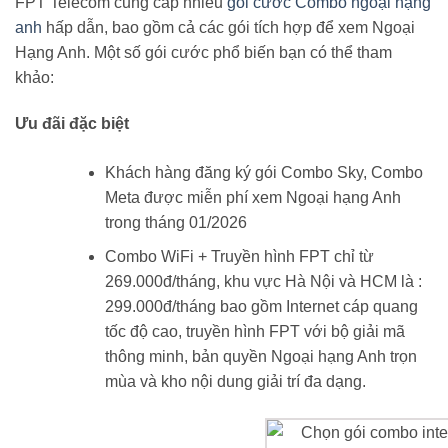
FPT Telecom cung cấp nhiều
gói cước Combo ngoại hạng
anh
hấp dẫn, bao gồm cả các gói tích hợp để xem Ngoại
Hạng Anh. Một số gói cước phổ biến bạn có thể tham
khảo:
Ưu đãi đặc biệt
Khách hàng đăng ký gói Combo Sky, Combo
Meta được miễn phí xem Ngoại hạng Anh
trong tháng 01/2026
Combo WiFi + Truyền hình FPT chỉ từ
269.000đ/tháng, khu vực Hà Nội và HCM là :
299.000đ/tháng bao gồm Internet cáp quang
tốc độ cao, truyền hình FPT với bộ giải mã
thông minh, bản quyền Ngoại hạng Anh trọn
mùa và kho nội dung giải trí đa dạng.