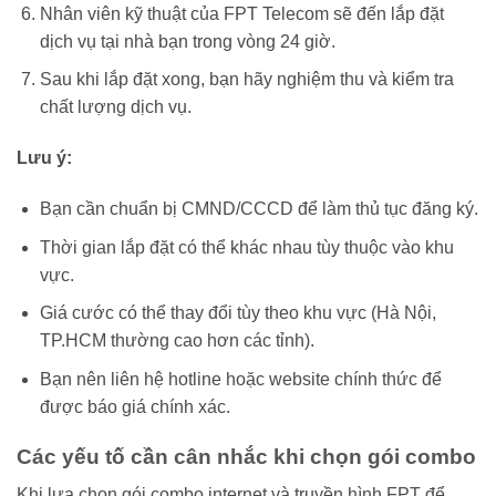
Nhân viên kỹ thuật của FPT Telecom sẽ đến lắp đặt
dịch vụ tại nhà bạn trong vòng 24 giờ.
Sau khi lắp đặt xong, bạn hãy nghiệm thu và kiểm tra
chất lượng dịch vụ.
Lưu ý:
Bạn cần chuẩn bị CMND/CCCD để làm thủ tục đăng ký.
Thời gian lắp đặt có thể khác nhau tùy thuộc vào khu
vực.
Giá cước có thể thay đổi tùy theo khu vực (Hà Nội,
TP.HCM thường cao hơn các tỉnh).
Bạn nên liên hệ hotline hoặc website chính thức để
được báo giá chính xác.
Các yếu tố cần cân nhắc khi chọn gói combo
Khi lựa chọn gói combo internet và truyền hình FPT để