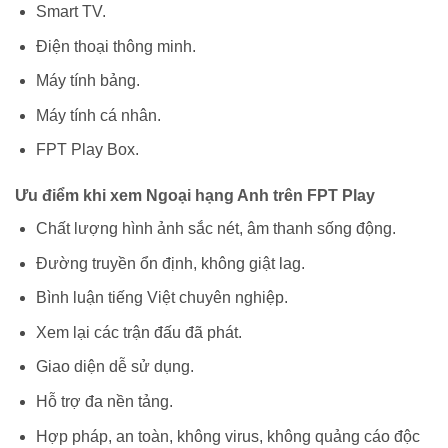
Smart TV.
Điện thoại thông minh.
Máy tính bảng.
Máy tính cá nhân.
FPT Play Box.
Ưu điểm khi xem Ngoại hạng Anh trên FPT Play
Chất lượng hình ảnh sắc nét, âm thanh sống động.
Đường truyền ổn định, không giật lag.
Bình luận tiếng Việt chuyên nghiệp.
Xem lại các trận đấu đã phát.
Giao diện dễ sử dụng.
Hỗ trợ đa nền tảng.
Hợp pháp, an toàn, không virus, không quảng cáo độc