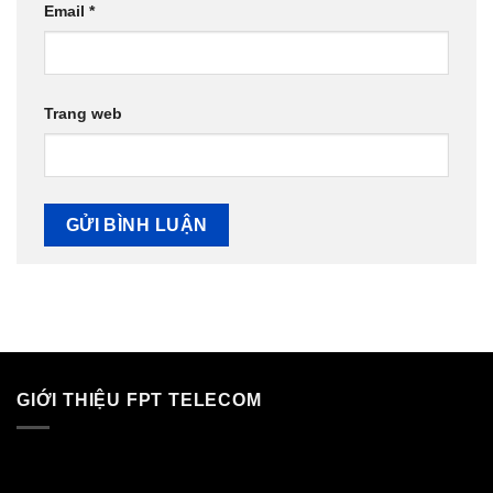
Email
*
Trang web
GIỚI THIỆU FPT TELECOM