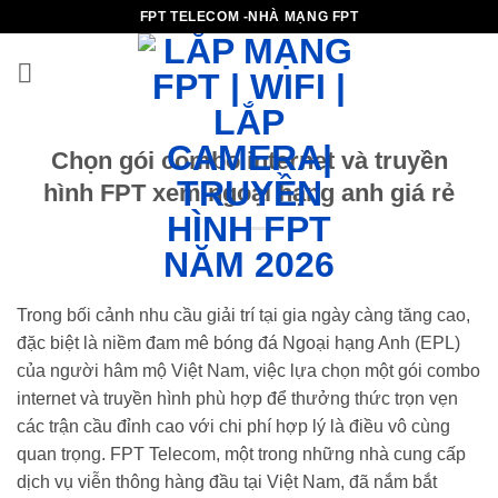
Bỏ
FPT TELECOM -NHÀ MẠNG FPT
qua
nội
dung
Chọn gói combo internet và truyền
hình FPT xem ngoại hạng anh giá rẻ
Trong bối cảnh nhu cầu giải trí tại gia ngày càng tăng cao,
đặc biệt là niềm đam mê bóng đá Ngoại hạng Anh (EPL)
của người hâm mộ Việt Nam, việc lựa chọn một gói combo
internet và truyền hình phù hợp để thưởng thức trọn vẹn
các trận cầu đỉnh cao với chi phí hợp lý là điều vô cùng
quan trọng. FPT Telecom, một trong những nhà cung cấp
dịch vụ viễn thông hàng đầu tại Việt Nam, đã nắm bắt