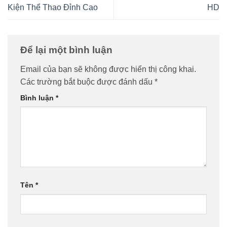
Kiện Thể Thao Đỉnh Cao
HD
Để lại một bình luận
Email của bạn sẽ không được hiển thị công khai.
Các trường bắt buộc được đánh dấu
*
Bình luận
*
Tên
*