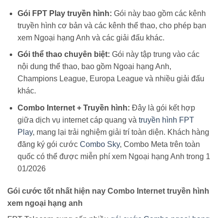
Gói FPT Play truyền hình:
Gói này bao gồm các kênh
truyền hình cơ bản và các kênh thể thao, cho phép bạn
xem Ngoại hạng Anh và các giải đấu khác.
Gói thể thao chuyên biệt:
Gói này tập trung vào các
nội dung thể thao, bao gồm Ngoại hạng Anh,
Champions League, Europa League và nhiều giải đấu
khác.
Combo Internet + Truyền hình:
Đây là gói kết hợp
giữa dịch vụ internet cáp quang và
truyền hình FPT
Play
, mang lại trải nghiệm giải trí toàn diện. Khách hàng
đăng ký gói cước
Combo Sky
, Combo Meta trên toàn
quốc có thể được miễn phí xem Ngoại hạng Anh trong 1
01/2026
Gói cước tốt nhất hiện nay Combo Internet truyền hình
xem ngoại hạng anh