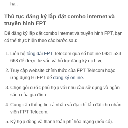
hại.
Thủ tục đăng ký lắp đặt combo internet và
truyền hình FPT
Để đăng ký lắp đặt combo internet và truyền hình FPT, bạn
có thể thực hiện theo các bước sau:
Liên hệ
tổng đài FPT
Telecom qua số hotline 0931 523
668 để được tư vấn và hỗ trợ đăng ký dịch vụ.
Truy cập website chính thức của FPT Telecom hoặc
ứng dụng Hi FPT để
đăng ký online
.
Chọn gói cước phù hợp với nhu cầu sử dụng và ngân
sách của gia đình.
Cung cấp thông tin cá nhân và địa chỉ lắp đặt cho nhân
viên FPT Telecom.
Ký hợp đồng và thanh toán phí hòa mạng (nếu có).