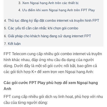
Xem Ngoại hạng Anh trên các thiết bị
Ưu điểm khi xem Ngoại hạng Anh trên FPT Play
Thủ tục đăng ký lắp đặt combo internet và truyền hình FPT
Các yếu tố cần cân nhắc khi chọn gói combo
Giải pháp cho khách hàng đang sử dụng internet FPT
Kết luận
FPT Telecom cung cấp nhiều gói combo internet và truyền
hình khác nhau, đáp ứng nhu cầu đa dạng của người
dùng. Dưới đây là một số gói cước nổi bật, bao gồm cả
các gói tích hợp K+ để xem trọn vẹn Ngoại hạng Anh:
Các gói cước FPT Play phù hợp để xem Ngoại hạng
Anh
FPT cung cấp nhiều gói dịch vụ linh hoạt, phù hợp với nhu
cầu của từng người dùng: