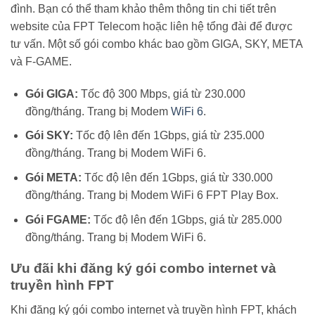
đình. Bạn có thể tham khảo thêm thông tin chi tiết trên
website của FPT Telecom hoặc liên hệ tổng đài để được
tư vấn. Một số gói combo khác bao gồm GIGA, SKY, META
và F-GAME.
Gói GIGA:
Tốc độ 300 Mbps, giá từ 230.000
đồng/tháng. Trang bị Modem
WiFi 6
.
Gói SKY:
Tốc độ lên đến 1Gbps, giá từ 235.000
đồng/tháng. Trang bị Modem WiFi 6.
Gói META:
Tốc độ lên đến 1Gbps, giá từ 330.000
đồng/tháng. Trang bị Modem WiFi 6 FPT Play Box.
Gói FGAME:
Tốc độ lên đến 1Gbps, giá từ 285.000
đồng/tháng. Trang bị Modem WiFi 6.
Ưu đãi khi đăng ký gói combo internet và
truyền hình FPT
Khi đăng ký gói combo internet và truyền hình FPT, khách