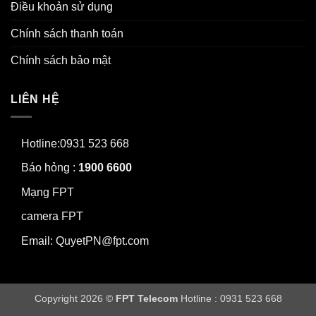
Điều khoản sử dụng
Chính sách thanh toán
Chính sách bảo mật
LIÊN HỆ
Hotline:0931 523 668
Báo hỏng :
1900 6600
Mạng FPT
camera FPT
Email: QuyetPN@fpt.com
Copyright 2026 ©
FPT Telecom
Hotline : 0931 523 668