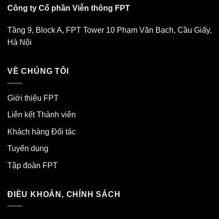
Công ty Cổ phần Viễn thông FPT
Tầng 9, Block A, FPT Tower 10 Phạm Văn Bạch, Cầu Giấy,
Hà Nội
VỀ CHÚNG TÔI
Giới thiệu FPT
Liên kết Thành viên
Khách hàng Đối tác
Tuyển dụng
Tập đoàn FPT
ĐIỀU KHOẢN, CHÍNH SÁCH