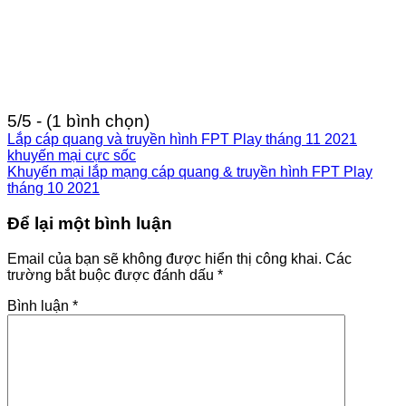
5/5 - (1 bình chọn)
Lắp cáp quang và truyền hình FPT Play tháng 11 2021
khuyến mại cực sốc
Khuyến mại lắp mạng cáp quang & truyền hình FPT Play
tháng 10 2021
Để lại một bình luận
Email của bạn sẽ không được hiển thị công khai.
Các
trường bắt buộc được đánh dấu
*
Bình luận
*