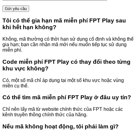
Tôi có thể gia hạn mã miễn phí FPT Play sau
khi hết hạn không?
Không, mã thường có thời hạn sử dụng cố định và không thể
gia hạn; bạn cần nhận mã mới nếu muốn tiếp tục sử dụng
miễn phí.
Code miễn phí FPT Play có thay đổi theo từng
khu vực không?
Có, một số mã chỉ áp dụng tại một số khu vực hoặc vùng
miền cụ thể.
Có thể tìm mã miễn phí FPT Play ở đâu uy tín?
Chỉ nên lấy mã từ website chính thức của FPT hoặc các
kênh truyền thông chính thức của hãng.
Nếu mã không hoạt động, tôi phải làm gì?