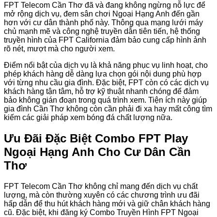
FPT Telecom Cần Thơ đã và đang không ngừng nỗ lực để
mở rộng dịch vụ, đem sân chơi Ngoại Hạng Anh đến gần
hơn với cư dân thành phố này. Thông qua mạng lưới máy
chủ mạnh mẽ và công nghệ truyền dẫn tiên tiến, hệ thống
truyền hình của FPT California đảm bảo cung cấp hình ảnh
rõ nét, mượt mà cho người xem.
Điểm nổi bật của dịch vụ là khả năng phục vụ linh hoạt, cho
phép khách hàng dễ dàng lựa chọn gói nội dung phù hợp
với từng nhu cầu gia đình. Đặc biệt, FPT còn có các dịch vụ
khách hàng tận tâm, hỗ trợ kỹ thuật nhanh chóng để đảm
bảo không gián đoạn trong quá trình xem. Tiện ích này giúp
gia đình Cần Thơ không còn cần phải đi xa hay mất công tìm
kiếm các giải pháp xem bóng đá chất lượng nữa.
Ưu Đãi Đặc Biệt Combo FPT Play
Ngoại Hạng Anh Cho Cư Dân Cần
Thơ
FPT Telecom Cần Thơ không chỉ mang đến dịch vụ chất
lượng, mà còn thường xuyên có các chương trình ưu đãi
hấp dẫn để thu hút khách hàng mới và giữ chân khách hàng
cũ. Đặc biệt, khi đăng ký Combo Truyền Hình FPT Ngoại