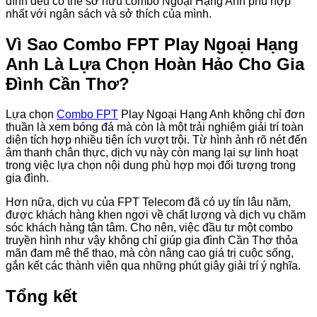
đình đều có thể sở hữu combo Ngoại Hạng Anh phù hợp
nhất với ngân sách và sở thích của mình.
Vì Sao Combo FPT Play Ngoại Hạng
Anh Là Lựa Chọn Hoàn Hảo Cho Gia
Đình Cần Thơ?
Lựa chọn
Combo FPT
Play Ngoại Hạng Anh không chỉ đơn
thuần là xem bóng đá mà còn là một trải nghiệm giải trí toàn
diện tích hợp nhiều tiện ích vượt trội. Từ hình ảnh rõ nét đến
âm thanh chân thực, dịch vụ này còn mang lại sự linh hoạt
trong việc lựa chọn nội dung phù hợp mọi đối tượng trong
gia đình.
Hơn nữa, dịch vụ của FPT Telecom đã có uy tín lâu năm,
được khách hàng khen ngợi về chất lượng và dịch vụ chăm
sóc khách hàng tận tâm. Cho nên, việc đầu tư một combo
truyền hình như vậy không chỉ giúp gia đình Cần Thơ thỏa
mãn đam mê thể thao, mà còn nâng cao giá trị cuộc sống,
gắn kết các thành viên qua những phút giây giải trí ý nghĩa.
Tổng kết