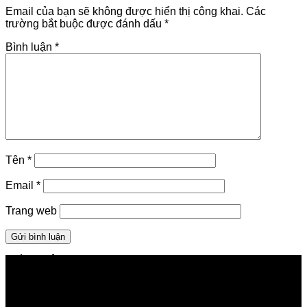
Email của bạn sẽ không được hiển thị công khai.
Các
trường bắt buộc được đánh dấu
*
Bình luận
*
Tên
*
Email
*
Trang web
GIỚI THIỆU FPT TELECOM