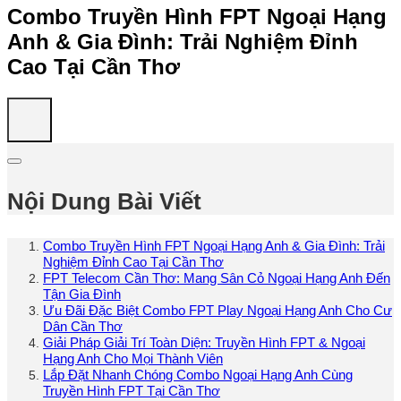
Combo Truyền Hình FPT Ngoại Hạng
Anh & Gia Đình: Trải Nghiệm Đỉnh
Cao Tại Cần Thơ
Nội Dung Bài Viết
Combo Truyền Hình FPT Ngoại Hạng Anh & Gia Đình: Trải
Nghiệm Đỉnh Cao Tại Cần Thơ
FPT Telecom Cần Thơ: Mang Sân Cỏ Ngoại Hạng Anh Đến
Tận Gia Đình
Ưu Đãi Đặc Biệt Combo FPT Play Ngoại Hạng Anh Cho Cư
Dân Cần Thơ
Giải Pháp Giải Trí Toàn Diện: Truyền Hình FPT & Ngoại
Hạng Anh Cho Mọi Thành Viên
Lắp Đặt Nhanh Chóng Combo Ngoại Hạng Anh Cùng
Truyền Hình FPT Tại Cần Thơ