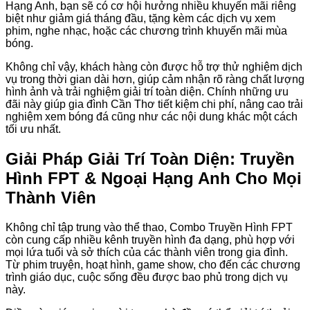
Hạng Anh, bạn sẽ có cơ hội hưởng nhiều khuyến mãi riêng
biệt như giảm giá tháng đầu, tặng kèm các dịch vụ xem
phim, nghe nhạc, hoặc các chương trình khuyến mãi mùa
bóng.
Không chỉ vậy, khách hàng còn được hỗ trợ thử nghiệm dịch
vụ trong thời gian dài hơn, giúp cảm nhận rõ ràng chất lượng
hình ảnh và trải nghiệm giải trí toàn diện. Chính những ưu
đãi này giúp gia đình Cần Thơ tiết kiệm chi phí, nâng cao trải
nghiệm xem bóng đá cũng như các nội dung khác một cách
tối ưu nhất.
Giải Pháp Giải Trí Toàn Diện: Truyền
Hình FPT & Ngoại Hạng Anh Cho Mọi
Thành Viên
Không chỉ tập trung vào thể thao, Combo Truyền Hình FPT
còn cung cấp nhiều kênh truyền hình đa dạng, phù hợp với
mọi lứa tuổi và sở thích của các thành viên trong gia đình.
Từ phim truyện, hoạt hình, game show, cho đến các chương
trình giáo dục, cuộc sống đều được bao phủ trong dịch vụ
này.