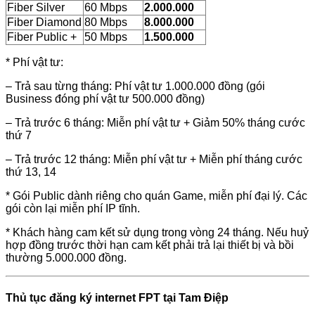
Fiber Silver
60 Mbps
2.000.000
Fiber Diamond
80 Mbps
8.000.000
Fiber Public +
50 Mbps
1.500.000
* Phí vật tư:
– Trả sau từng tháng: Phí vật tư 1.000.000 đồng (gói
Business đóng phí vật tư 500.000 đồng)
– Trả trước 6 tháng: Miễn phí vật tư + Giảm 50% tháng cước
thứ 7
– Trả trước 12 tháng: Miễn phí vật tư + Miễn phí tháng cước
thứ 13, 14
* Gói Public dành riêng cho quán Game, miễn phí đại lý. Các
gói còn lại miễn phí IP tĩnh.
* Khách hàng cam kết sử dụng trong vòng 24 tháng. Nếu huỷ
hợp đồng trước thời hạn cam kết phải trả lại thiết bị và bồi
thường 5.000.000 đồng.
Thủ tục đăng ký internet FPT tại Tam Điệp