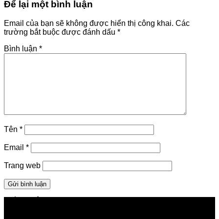
Để lại một bình luận
Email của bạn sẽ không được hiển thị công khai.
Các
trường bắt buộc được đánh dấu
*
Bình luận
*
Tên
*
Email
*
Trang web
GIỚI THIỆU FPT TELECOM