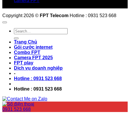
camera FPT
Email: QuyetPN@fpt.com
Copyright 2026 ©
FPT Telecom
Hotline : 0931 523 668
Trang Chủ
Gói cước internet
Combo FPT
Camera FPT 2025
FPT play
Dịch vụ doanh nghiệp
-
Hotline : 0931 523 668
Hotline : 0931 523 668
0931 523 668