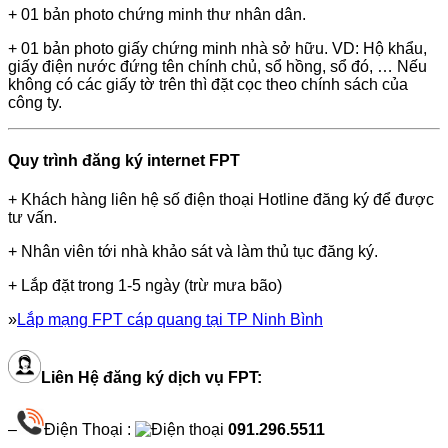
+ 01 bản photo chứng minh thư nhân dân.
+ 01 bản photo giấy chứng minh nhà sở hữu. VD: Hộ khẩu,
giấy điện nước đứng tên chính chủ, sổ hồng, sổ đó, … Nếu
không có các giấy tờ trên thì đặt cọc theo chính sách của
công ty.
Quy trình đăng ký internet FPT
+ Khách hàng liên hệ số điện thoại Hotline đăng ký để được
tư vấn.
+ Nhân viên tới nhà khảo sát và làm thủ tục đăng ký.
+ Lắp đặt trong 1-5 ngày (trừ mưa bão)
»
Lắp mạng FPT cáp quang tại TP Ninh Bình
Liên Hệ đăng ký dịch vụ FPT:
–
Điện Thoại :
091.296.5511