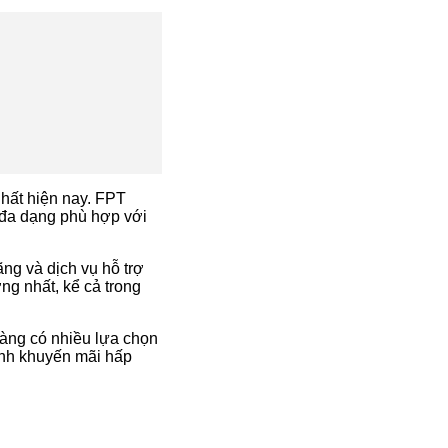
nhất hiện nay. FPT
c đa dạng phù hợp với
ng và dịch vụ hỗ trợ
g nhất, kể cả trong
 hàng có nhiều lựa chọn
ình khuyến mãi hấp