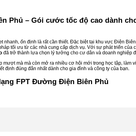
n Phủ – Gói cước tốc độ cao dành cho
t nhanh, ổn định là rất cần thiết. Đặc biệt tại khu vực Điện Biê
pháp tối ưu từ các nhà cung cấp dịch vụ. Với sự phát triển của
o
đã trở thành lựa chọn lý tưởng cho cư dân và doanh nghiệp 
ập mượt mà mà còn mở ra nhiều cơ hội mới trong học tập, làm việ
uyết định đúng đắn nhất dành cho gia đình và công ty của bạn.
Mạng FPT Đường Điện Biên Phủ