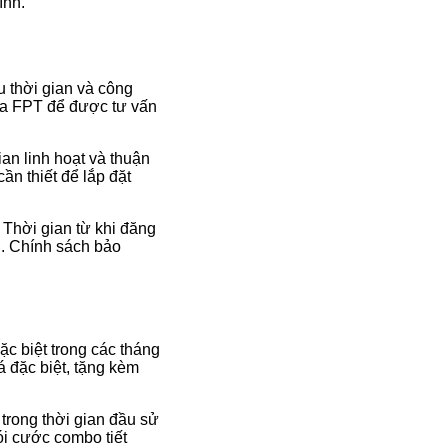
ình.
u thời gian và công
của FPT để được tư vấn
an linh hoạt và thuận
cần thiết để lắp đặt
 Thời gian từ khi đăng
i. Chính sách bảo
c biệt trong các tháng
á đặc biệt, tặng kèm
trong thời gian đầu sử
ói cước combo tiết