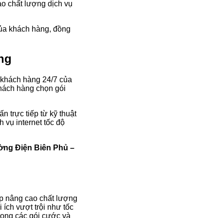
ảo chất lượng dịch vụ
của khách hàng, đồng
ng
 khách hàng 24/7 của
khách hàng chọn gói
 trực tiếp từ kỹ thuật
 vụ internet tốc độ
ờng Điện Biên Phủ –
úp nâng cao chất lượng
 ích vượt trội như tốc
rong các gói cước và