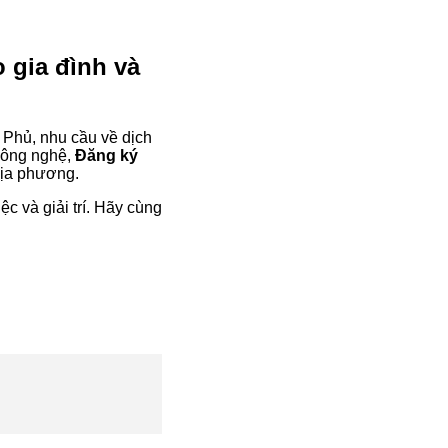
 gia đình và
n Phủ, nhu cầu về dịch
 công nghệ,
Đăng ký
địa phương.
c và giải trí. Hãy cùng