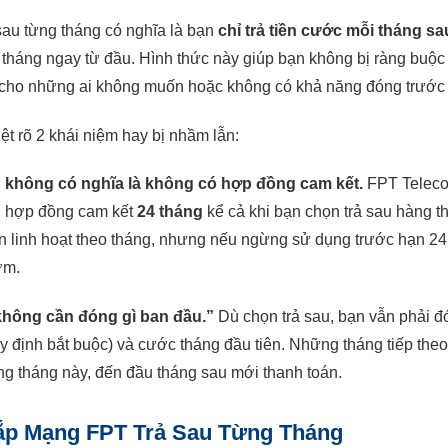
sau từng tháng có nghĩa là bạn
chỉ trả tiền cước mỗi tháng s
 tháng ngay từ đầu. Hình thức này giúp bạn không bị ràng buộc 
 cho những ai không muốn hoặc không có khả năng đóng trước 
ệt rõ 2 khái niệm hay bị nhầm lẫn:
” không có nghĩa là không có hợp đồng cam kết.
FPT Teleco
u hợp đồng cam kết
24 tháng
kể cả khi bạn chọn trả sau hàng t
án linh hoạt theo tháng, nhưng nếu ngừng sử dụng trước hạn 24 
ớm.
không cần đóng gì ban đầu.”
Dù chọn trả sau, bạn vẫn phải 
 định bắt buộc) và cước tháng đầu tiên. Những tháng tiếp theo 
ng tháng này, đến đầu tháng sau mới thanh toán.
Lắp Mạng FPT Trả Sau Từng Tháng