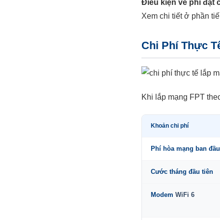
Điều kiện về phí đặt 
Xem chi tiết ở phần tiế
Chi Phí Thực T
Khi lắp mạng FPT theo 
Khoản chi phí
Phí hòa mạng ban đầu
Cước tháng đầu tiên
Modem
WiFi 6