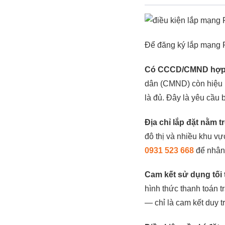
Để đăng ký lắp mạng F
Có CCCD/CMND hợp 
dân (CMND) còn hiệu 
là đủ. Đây là yêu cầu 
Địa chỉ lắp đặt nằm 
đô thị và nhiều khu vự
0931 523 668
để nhân 
Cam kết sử dụng tối 
hình thức thanh toán t
— chỉ là cam kết duy tr