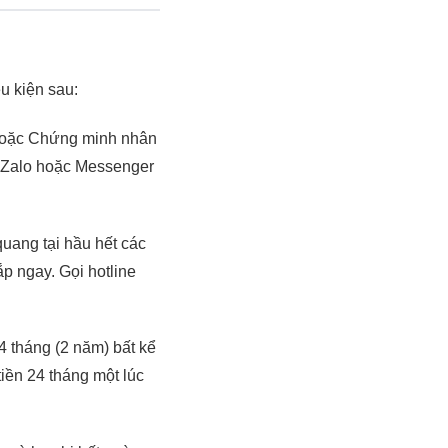
u kiện sau:
hoặc Chứng minh nhân
 Zalo hoặc Messenger
uang tại hầu hết các
p ngay. Gọi hotline
4 tháng (2 năm) bất kể
tiền 24 tháng một lúc