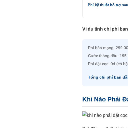
Phí kỹ thuật hỗ trợ sau
Ví dụ tính chi phí ba
Phí hòa mạng: 299.0
Cước tháng đầu: 195
Phí đặt cọc: 0đ (có hộ
Tổng chi phí ban đ
Khi Nào Phải Đ