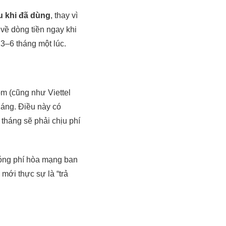
au khi đã dùng
, thay vì
về dòng tiền ngay khi
3–6 tháng một lúc.
m (cũng như Viettel
háng. Điều này có
tháng sẽ phải chịu phí
đóng phí hòa mạng ban
mới thực sự là “trả