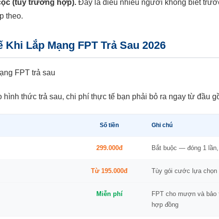
cọc (tùy trường hợp).
Đây là điều nhiều người không biết trước
p theo.
ế Khi Lắp Mạng FPT Trả Sau 2026
hình thức trả sau, chi phí thực tế bạn phải bỏ ra ngay từ đầu 
Số tiền
Ghi chú
299.000đ
Bắt buộc — đóng 1 lần,
Từ 195.000đ
Tùy gói cước lựa chọn
Miễn phí
FPT cho mượn và bảo tr
hợp đồng