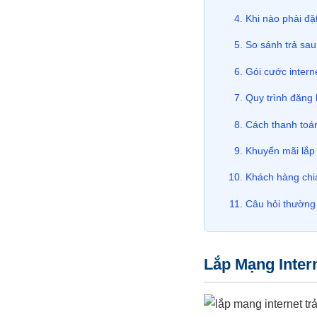
Khi nào phải đặ
So sánh trả sau
Gói cước intern
Quy trình đăng 
Cách thanh toá
Khuyến mãi lắ
Khách hàng chia
Câu hỏi thường
Lắp Mạng Inter