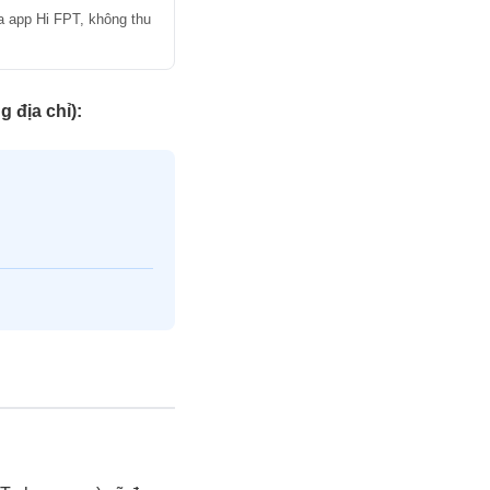
a app Hi FPT, không thu
g địa chỉ):