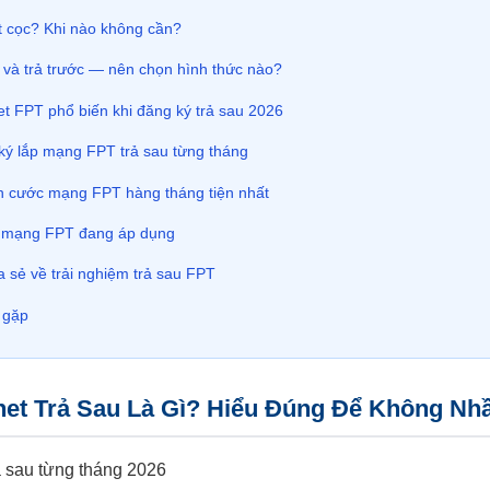
t cọc? Khi nào không cần?
 và trả trước — nên chọn hình thức nào?
et FPT phổ biến khi đăng ký trả sau 2026
ký lắp mạng FPT trả sau từng tháng
n cước mạng FPT hàng tháng tiện nhất
p mạng FPT đang áp dụng
 sẻ về trải nghiệm trả sau FPT
 gặp
net Trả Sau Là Gì? Hiểu Đúng Để Không N