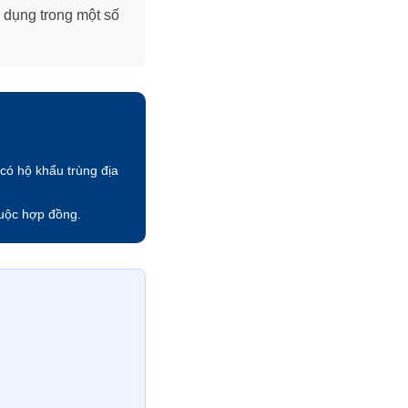
p dụng trong một số
có hộ khẩu trùng địa
buộc hợp đồng.