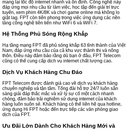
mang lại tốc độ internet nhanh và ổn định. Công nghệ này
đáp ứng mọi nhu cầu từ làm việc, học tập đến giải trí trực
tuyến, xem phim 4K/8K và chơi game online mà không lo
giật lag. FPT còn tiên phong trong việc ứng dụng các nền
tảng công nghệ tiên tiến như WiFi 6 và WiFi 7.
Hệ Thống Phủ Sóng Rộng Khắp
Hạ tầng mạng FPT đã phủ sóng khắp 63 tỉnh thành của Việt
Nam, đáp ứng nhu cầu của cả khu vực thành thị và nông
thôn. Điều này đảm bảo rằng dù bạn ở đâu, FPT Telecom
cũng có thể cung cấp dịch vụ internet chất lượng cao.
Dịch Vụ Khách Hàng Chu Đáo
FPT Telecom được đánh giá cao về dịch vụ khách hàng
chuyên nghiệp và tận tâm. Tổng đài hỗ trợ 24/7 luôn sẵn
sàng giải đáp thắc mắc và xử lý sự cố một cách nhanh
chóng, đảm bảo trải nghiệm sử dụng internet của khách
hàng luôn suôn sẻ. Khách hàng có thể liên hệ qua hotline,
ứng dụng Hi FPT hoặc đến trực tiếp các văn phòng giao
dịch của FPT.
Ưu Đãi Lớn Dành Cho Khách Hàng Mới và