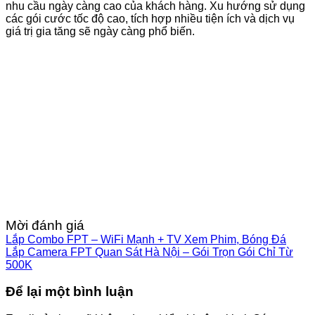
nhu cầu ngày càng cao của khách hàng. Xu hướng sử dụng
các gói cước tốc độ cao, tích hợp nhiều tiện ích và dịch vụ
giá trị gia tăng sẽ ngày càng phổ biến.
Mời đánh giá
Lắp Combo FPT – WiFi Mạnh + TV Xem Phim, Bóng Đá
Lắp Camera FPT Quan Sát Hà Nội – Gói Trọn Gói Chỉ Từ
500K
Để lại một bình luận