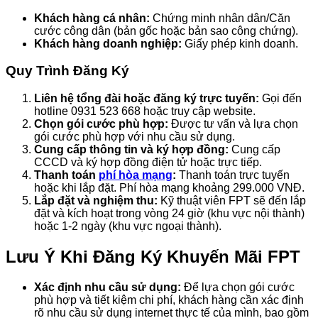
Khách hàng cá nhân:
Chứng minh nhân dân/Căn
cước công dân (bản gốc hoặc bản sao công chứng).
Khách hàng doanh nghiệp:
Giấy phép kinh doanh.
Quy Trình Đăng Ký
Liên hệ tổng đài hoặc đăng ký trực tuyến:
Gọi đến
hotline 0931 523 668 hoặc truy cập website.
Chọn gói cước phù hợp:
Được tư vấn và lựa chọn
gói cước phù hợp với nhu cầu sử dụng.
Cung cấp thông tin và ký hợp đồng:
Cung cấp
CCCD và ký hợp đồng điện tử hoặc trực tiếp.
Thanh toán
phí hòa mạng
:
Thanh toán trực tuyến
hoặc khi lắp đặt. Phí hòa mạng khoảng 299.000 VNĐ.
Lắp đặt và nghiệm thu:
Kỹ thuật viên FPT sẽ đến lắp
đặt và kích hoạt trong vòng 24 giờ (khu vực nội thành)
hoặc 1-2 ngày (khu vực ngoại thành).
Lưu Ý Khi Đăng Ký Khuyến Mãi FPT
Xác định nhu cầu sử dụng:
Để lựa chọn gói cước
phù hợp và tiết kiệm chi phí, khách hàng cần xác định
rõ nhu cầu sử dụng internet thực tế của mình, bao gồm