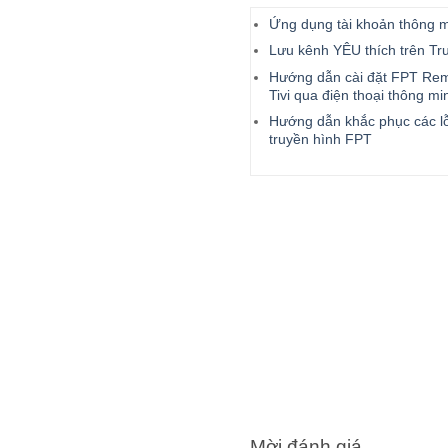
Ứng dụng tài khoản thông 
Lưu kênh YÊU thích trên Tr
Hướng dẫn cài đặt FPT Rem
Tivi qua điện thoại thông mi
Hướng dẫn khắc phục các lỗi
truyền hình FPT
Mời đánh giá