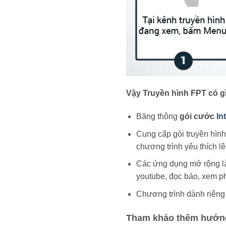
Vậy Truyền hình FPT có gì
Băng thông
gói cước
In
Cung cấp gói truyền hình
chương trình yêu thích lê
Các ứng dụng mở rộng là 
youtube, đọc báo, xem p
Chương trình dành riêng 
Tham khảo thêm hướng