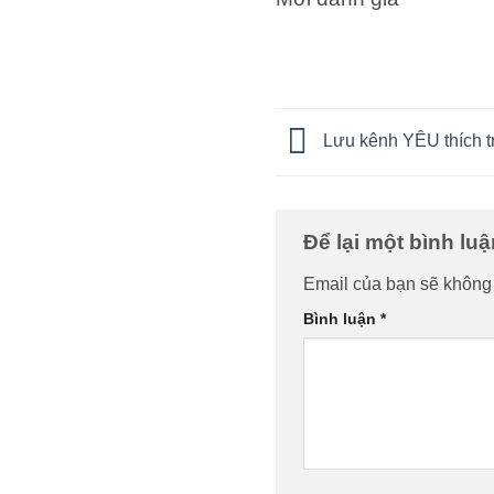
Lưu kênh YÊU thích t
Để lại một bình lu
Email của bạn sẽ không 
Bình luận
*