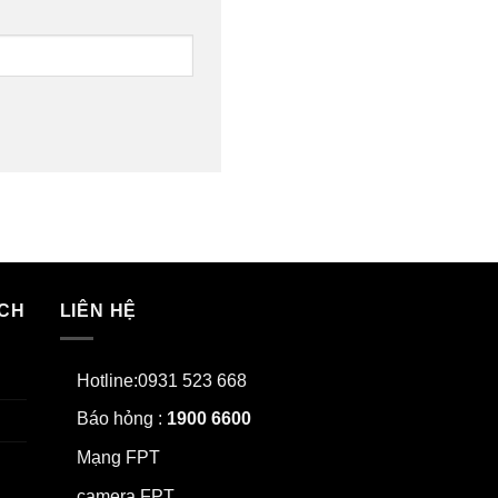
ÁCH
LIÊN HỆ
Hotline:0931 523 668
Báo hỏng :
1900 6600
Mạng FPT
camera FPT