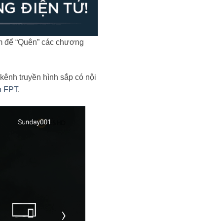
âm để “Quên” các chương
kênh truyền hình sắp có nội
h FPT
.