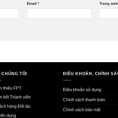
Email
*
Trang web
 CHÚNG TÔI
ĐIỀU KHOẢN, CHÍNH S
i thiệu FPT
Điều khoản sử dụng
n kết Thành viên
Chính sách thanh toán
ch hàng Đối tác
Chính sách bảo mật
yển dụng