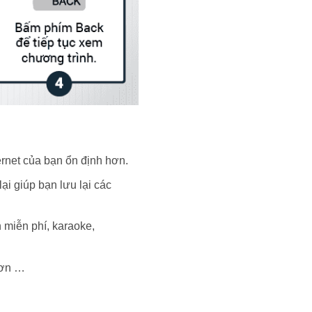
ernet của bạn ổn định hơn.
i giúp bạn lưu lại các
 miễn phí, karaoke,
hơn …