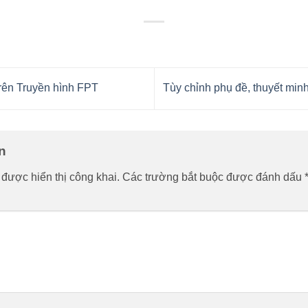
rên Truyền hình FPT
Tùy chỉnh phụ đề, thuyết min
ận
được hiển thị công khai.
Các trường bắt buộc được đánh dấu