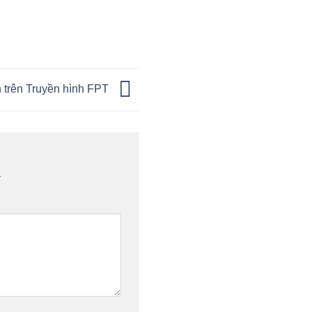
h trên Truyền hình FPT
*