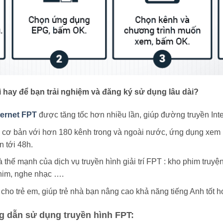
 hay để bạn trải nghiệm và đăng ký sử dụng lâu dài?
ternet FPT
được tăng tốc hơn nhiều lần, giúp đường truyền Int
 cơ bản với hơn 180 kênh trong và ngoài nước, ứng dụng xem lạ
n tới 48h.
thế mạnh của dịch vụ truyền hình giải trí FPT : kho phim truyện
him, nghe nhạc ….
cho trẻ em, giúp trẻ nhà bạn nâng cao khả năng tiếng Anh tốt 
 dẫn sử dụng truyền hình FPT: