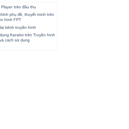
 Player trên đầu thu
hỉnh phụ đề, thuyết minh trên
ền hình FPT
lại kênh truyền hình
dụng Karativi trên Truyền hình
và cách sử dụng