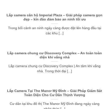
Lắp camera căn hộ Imperial Plaza – Giải pháp camera gọn
đẹp – kín đáo đảm bảo an ninh tối ưu
Trong bối cảnh an ninh ngày càng được đặt lên hàng đầu tại
các khu [...]
Lắp camera chung cư Discovery Complex – An toàn toàn
diện khi vắng nhà
Lắp camera chung cư Discovery Complex | An tâm khi vắng
nhà. Trong thời đại [...]
Lắp Camera Tại The Manor Mỹ Đình – Giải Pháp Giám Sát
Toàn Diện Cho Cư Dân Thịnh Vượng
Cư dân tại khu đô thị The Manor Mỹ Đình đang ngày càng
nhận thức [...]