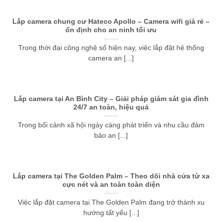
Lắp camera chung cư Hateco Apollo – Camera wifi giá rẻ –
ổn định cho an ninh tối ưu
Trong thời đại công nghệ số hiện nay, việc lắp đặt hệ thống
camera an [...]
Lắp camera tại An Bình City – Giải pháp giám sát gia đình
24/7 an toàn, hiệu quả
Trong bối cảnh xã hội ngày càng phát triển và nhu cầu đảm
bảo an [...]
Lắp camera tại The Golden Palm – Theo dõi nhà cửa từ xa
cực nét và an toàn toàn diện
Việc lắp đặt camera tại The Golden Palm đang trở thành xu
hướng tất yếu [...]