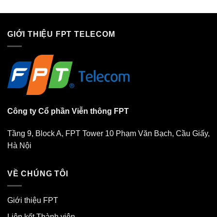
GIỚI THIỆU FPT TELECOM
Công ty Cổ phần Viễn thông FPT
Tầng 9, Block A, FPT Tower 10 Phạm Văn Bạch, Cầu Giấy,
Hà Nội
VỀ CHÚNG TÔI
Giới thiệu FPT
Liên kết Thành viên