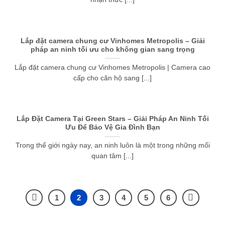
Lắp đặt camera chung cư Vinhomes Metropolis – Giải
pháp an ninh tối ưu cho không gian sang trọng
Lắp đặt camera chung cư Vinhomes Metropolis | Camera cao
cấp cho căn hộ sang [...]
Lắp Đặt Camera Tại Green Stars – Giải Pháp An Ninh Tối
Ưu Để Bảo Vệ Gia Đình Bạn
Trong thế giới ngày nay, an ninh luôn là một trong những mối
quan tâm [...]
1
2
3
4
5
6