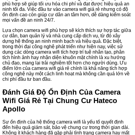
phù hợp sẽ giúp tối ưu hóa chi phí và đạt được hiệu quả an
ninh tối đa. Việc đầu tư vào camera wifi giá rẻ nhưng có độ
ổn định cao còn giúp cư dân an tâm hơn, dễ dàng kiểm soát
mọi vấn đề an ninh 24/7.
Lựa chọn camera wifi phù hợp sẽ kích thích sự hợp tác giữa
cư dân, ban quản lý và nhà cung cấp dịch vụ, từ đó xây
dựng hệ thống an ninh minh bạch và hiệu quả. Đặc biệt,
trong thời đại công nghệ phát triển như hiện nay, việc sử
dụng các dòng camera wifi tích hợp trí tuệ nhân tạo, phân
tích hình ảnh hay nhận diện khuôn mặt chính là xu hướng
chủ đạo, mang lại trải nghiệm tốt hơn cho người dùng. Ưu
điểm lớn của camera wifi giá rẻ chính là khả năng tích hợp
công nghệ này một cách linh hoạt mà không cần quá lớn về
chi phí đầu tư ban đầu.
Đánh Giá Độ Ổn Định Của Camera
Wifi Giá Rẻ Tại Chung Cư Hateco
Apollo
Sự ổn định của hệ thống camera wifi là yếu tố quyết định
đến hiệu quả giám sát, bảo vệ chung cư trong thời gian dài.
Không ít khách hàng đã gặp phải tình trạng camera hay mất