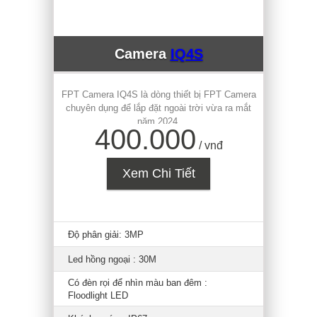
Camera
IQ4S
FPT Camera IQ4S là dòng thiết bị FPT Camera
chuyên dụng để lắp đặt ngoài trời vừa ra mắt
năm 2024.
400.000
/ vnđ
Xem Chi Tiết
Độ phân giải: 3MP
Led hồng ngoại : 30M
Có đèn rọi để nhìn màu ban đêm :
Floodlight LED