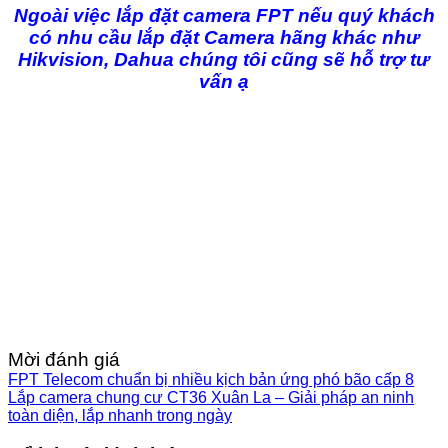
Ngoài việc lắp đặt camera FPT nếu quý khách
có nhu cầu lắp đặt Camera hãng khác như
Hikvision, Dahua chúng tôi cũng sẽ hỗ trợ tư
vấn ạ
Mời đánh giá
FPT Telecom chuẩn bị nhiều kịch bản ứng phó bão cấp 8
Lắp camera chung cư CT36 Xuân La – Giải pháp an ninh
toàn diện, lắp nhanh trong ngày