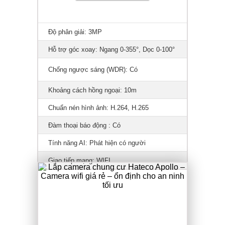
Độ phân giải: 3MP
Hỗ trợ góc xoay: Ngang 0-355°, Dọc 0-100°
Chống ngược sáng (WDR): Có
Khoảng cách hồng ngoại: 10m
Chuẩn nén hình ảnh: H.264, H.265
Đàm thoại báo động : Có
Tính năng AI: Phát hiện có người
Giao tiếp mạng: WIFI