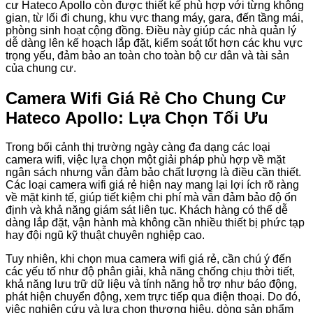
cư Hateco Apollo còn được thiết kế phù hợp với từng không
gian, từ lối đi chung, khu vực thang máy, gara, đến tầng mái,
phòng sinh hoạt cộng đồng. Điều này giúp các nhà quản lý
dễ dàng lên kế hoạch lắp đặt, kiểm soát tốt hơn các khu vực
trọng yếu, đảm bảo an toàn cho toàn bộ cư dân và tài sản
của chung cư.
Camera Wifi Giá Rẻ Cho Chung Cư
Hateco Apollo: Lựa Chọn Tối Ưu
Trong bối cảnh thị trường ngày càng đa dạng các loại
camera wifi, việc lựa chọn một giải pháp phù hợp về mặt
ngân sách nhưng vẫn đảm bảo chất lượng là điều cần thiết.
Các loại camera wifi giá rẻ hiện nay mang lại lợi ích rõ ràng
về mặt kinh tế, giúp tiết kiệm chi phí mà vẫn đảm bảo độ ổn
định và khả năng giám sát liên tục. Khách hàng có thể dễ
dàng lắp đặt, vận hành mà không cần nhiều thiết bị phức tạp
hay đội ngũ kỹ thuật chuyên nghiệp cao.
Tuy nhiên, khi chọn mua camera wifi giá rẻ, cần chú ý đến
các yếu tố như độ phân giải, khả năng chống chịu thời tiết,
khả năng lưu trữ dữ liệu và tính năng hỗ trợ như báo động,
phát hiện chuyển động, xem trực tiếp qua điện thoại. Do đó,
việc nghiên cứu và lựa chọn thương hiệu, dòng sản phẩm