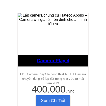
Camera Play 4
FPT Camera Play4 là dòng thiết bị FPT Camera
chuyên dụng để lắp đặt trong nhà vừa ra mắt
năm 2024.
400.000
/ vnđ
Xem Chi Tiết