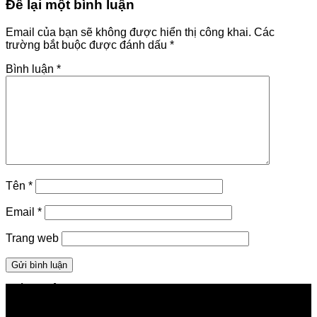
Để lại một bình luận
Email của bạn sẽ không được hiển thị công khai.
Các
trường bắt buộc được đánh dấu
*
Bình luận
*
Tên
*
Email
*
Trang web
GIỚI THIỆU FPT TELECOM