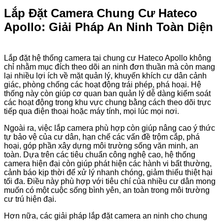
Lắp Đặt Camera Chung Cư Hateco
Apollo: Giải Pháp An Ninh Toàn Diện
Lắp đặt hệ thống camera tại chung cư Hateco Apollo không
chỉ nhằm mục đích theo dõi an ninh đơn thuần mà còn mang
lại nhiều lợi ích về mặt quản lý, khuyến khích cư dân cảnh
giác, phòng chống các hoạt động trái phép, phá hoại. Hệ
thống này còn giúp cơ quan ban quản lý dễ dàng kiểm soát
các hoạt động trong khu vực chung bằng cách theo dõi trực
tiếp qua điện thoại hoặc máy tính, mọi lúc mọi nơi.
Ngoài ra, việc lắp camera phù hợp còn giúp nâng cao ý thức
tự bảo vệ của cư dân, hạn chế các vấn đề trộm cắp, phá
hoại, góp phần xây dựng môi trường sống văn minh, an
toàn. Dựa trên các tiêu chuẩn công nghệ cao, hệ thống
camera hiện đại còn giúp phát hiện các hành vi bất thường,
cảnh báo kịp thời để xử lý nhanh chóng, giảm thiểu thiệt hại
tối đa. Điều này phù hợp với tiêu chí của nhiều cư dân mong
muốn có một cuộc sống bình yên, an toàn trong môi trường
cư trú hiện đại.
Hơn nữa, các giải pháp lắp đặt camera an ninh cho chung