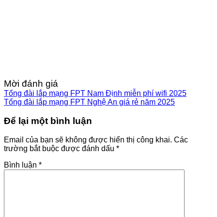
Mời đánh giá
Tổng đài lắp mạng FPT Nam Định miễn phí wifi 2025
Tổng đài lắp mạng FPT Nghệ An giá rẻ năm 2025
Để lại một bình luận
Email của bạn sẽ không được hiển thị công khai.
Các
trường bắt buộc được đánh dấu
*
Bình luận
*