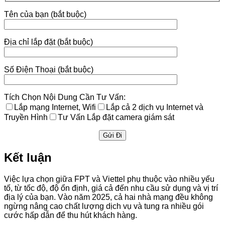
Tên của bạn (bắt buộc)
Địa chỉ lắp đặt (bắt buộc)
Số Điện Thoại (bắt buộc)
Tích Chọn Nội Dung Cần Tư Vấn:
Lắp mạng Internet, Wifi
Lắp cả 2 dịch vụ Internet và
Truyền Hình
Tư Vấn Lắp đặt camera giám sát
Kết luận
Việc lựa chọn giữa FPT và Viettel phụ thuộc vào nhiều yếu
tố, từ tốc độ, độ ổn định, giá cả đến nhu cầu sử dụng và vị trí
địa lý của bạn. Vào năm 2025, cả hai nhà mạng đều không
ngừng nâng cao chất lượng dịch vụ và tung ra nhiều gói
cước hấp dẫn để thu hút khách hàng.