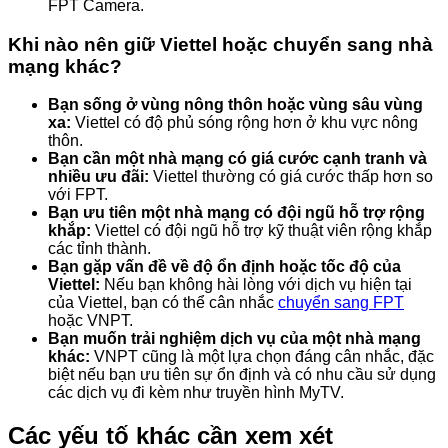
FPT Camera.
Khi nào nên giữ Viettel hoặc chuyển sang nhà
mạng khác?
Bạn sống ở vùng nông thôn hoặc vùng sâu vùng
xa:
Viettel có độ phủ sóng rộng hơn ở khu vực nông
thôn.
Bạn cần một nhà mạng có giá cước cạnh tranh và
nhiều ưu đãi:
Viettel thường có giá cước thấp hơn so
với FPT.
Bạn ưu tiên một nhà mạng có đội ngũ hỗ trợ rộng
khắp:
Viettel có đội ngũ hỗ trợ kỹ thuật viên rộng khắp
các tỉnh thành.
Bạn gặp vấn đề về độ ổn định hoặc tốc độ của
Viettel:
Nếu bạn không hài lòng với dịch vụ hiện tại
của Viettel, bạn có thể cân nhắc
chuyển sang FPT
hoặc VNPT.
Bạn muốn trải nghiệm dịch vụ của một nhà mạng
khác:
VNPT cũng là một lựa chọn đáng cân nhắc, đặc
biệt nếu bạn ưu tiên sự ổn định và có nhu cầu sử dụng
các dịch vụ đi kèm như truyền hình MyTV.
Các yếu tố khác cần xem xét