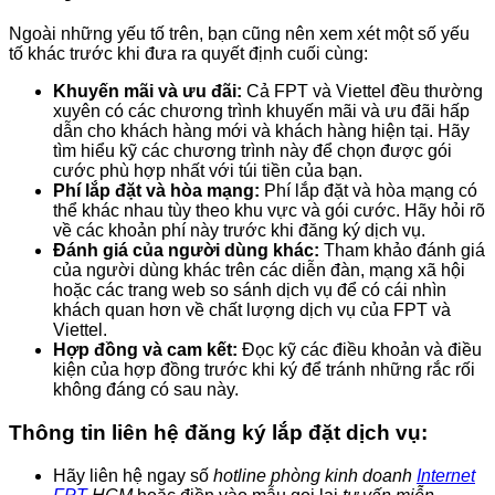
Ngoài những yếu tố trên, bạn cũng nên xem xét một số yếu
tố khác trước khi đưa ra quyết định cuối cùng:
Khuyến mãi và ưu đãi:
Cả FPT và Viettel đều thường
xuyên có các chương trình khuyến mãi và ưu đãi hấp
dẫn cho khách hàng mới và khách hàng hiện tại. Hãy
tìm hiểu kỹ các chương trình này để chọn được gói
cước phù hợp nhất với túi tiền của bạn.
Phí lắp đặt và hòa mạng:
Phí lắp đặt và hòa mạng có
thể khác nhau tùy theo khu vực và gói cước. Hãy hỏi rõ
về các khoản phí này trước khi đăng ký dịch vụ.
Đánh giá của người dùng khác:
Tham khảo đánh giá
của người dùng khác trên các diễn đàn, mạng xã hội
hoặc các trang web so sánh dịch vụ để có cái nhìn
khách quan hơn về chất lượng dịch vụ của FPT và
Viettel.
Hợp đồng và cam kết:
Đọc kỹ các điều khoản và điều
kiện của hợp đồng trước khi ký để tránh những rắc rối
không đáng có sau này.
Thông tin liên hệ đăng ký lắp đặt dịch vụ:
Hãy liên hệ ngay số
hotline phòng kinh doanh
Internet