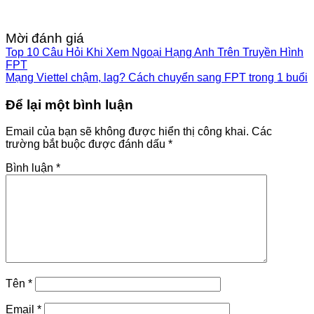
Mời đánh giá
Top 10 Câu Hỏi Khi Xem Ngoại Hạng Anh Trên Truyền Hình
FPT
Mạng Viettel chậm, lag? Cách chuyển sang FPT trong 1 buổi
Để lại một bình luận
Email của bạn sẽ không được hiển thị công khai.
Các
trường bắt buộc được đánh dấu
*
Bình luận
*
Tên
*
Email
*