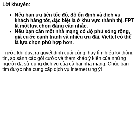
Lời khuyên:
Nếu bạn ưu tiên tốc độ, độ ổn định và dịch vụ
khách hàng tốt, đặc biệt là ở khu vực thành thị, FPT
là một lựa chọn đáng cân nhắc.
Nếu bạn cần một nhà mạng có độ phủ sóng rộng,
giá cước cạnh tranh và nhiều ưu đãi, Viettel có thể
là lựa chọn phù hợp hơn.
Trước khi đưa ra quyết định cuối cùng, hãy tìm hiểu kỹ thông
tin, so sánh các gói cước và tham khảo ý kiến của những
người đã sử dụng dịch vụ của cả hai nhà mạng. Chúc bạn
tìm được nhà cung cấp dịch vụ Internet ưng ý!