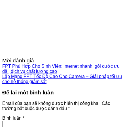
Mời đánh giá
FPT Phù Hợp Cho Sinh Viên: Internet nhanh, gói cước ưu
đãi, dịch vụ chất lượng cao
Lắp Mạng FPT Tốc Độ Cao Cho Camera – Giải pháp tối ưu
cho hệ thống giám sát
Để lại một bình luận
Email của bạn sẽ không được hiển thị công khai.
Các
trường bắt buộc được đánh dấu
*
Bình luận
*