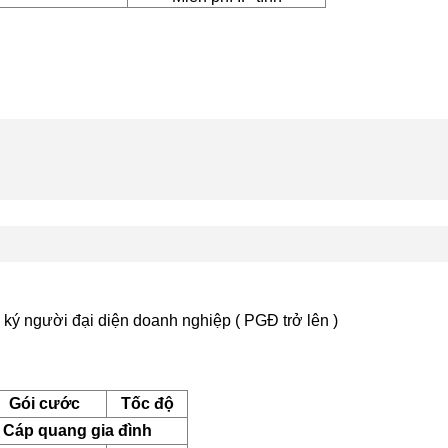
ký người đại diện doanh nghiệp ( PGĐ trở lên )
Gói cước
Tốc độ
Cáp quang gia đình