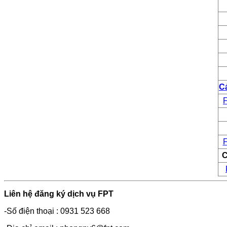
C
F
F
C
Liên hệ đăng ký dịch vụ FPT
-Số điện thoại : 0931 523 668