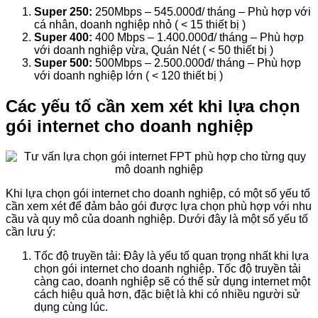
Super 250:
250Mbps – 545.000đ/ tháng – Phù hợp với
cá nhân, doanh nghiệp nhỏ ( < 15 thiết bị )
Super 400:
400 Mbps – 1.400.000đ/ tháng – Phù hợp
với doanh nghiệp vừa, Quán Nét ( < 50 thiết bị )
Super 500:
500Mbps – 2.500.000đ/ tháng – Phù hợp
với doanh nghiệp lớn ( < 120 thiết bị )
Các yếu tố cần xem xét khi lựa chọn
gói internet cho doanh nghiệp
Khi lựa chọn gói internet cho doanh nghiệp, có một số yếu tố
cần xem xét để đảm bảo gói được lựa chọn phù hợp với nhu
cầu và quy mô của doanh nghiệp. Dưới đây là một số yếu tố
cần lưu ý:
Tốc độ truyền tải: Đây là yếu tố quan trọng nhất khi lựa
chọn gói internet cho doanh nghiệp. Tốc độ truyền tải
càng cao, doanh nghiệp sẽ có thể sử dụng internet một
cách hiệu quả hơn, đặc biệt là khi có nhiều người sử
dụng cùng lúc.