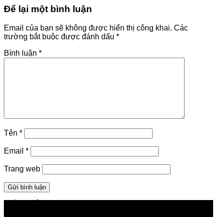
Để lại một bình luận
Email của bạn sẽ không được hiển thị công khai.
Các
trường bắt buộc được đánh dấu
*
Bình luận
*
Tên
*
Email
*
Trang web
GIỚI THIỆU FPT TELECOM