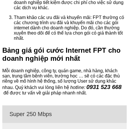
doanh nghiệp tiết kiệm được chi phí cho việc sử dụng
các dịch vụ khác.
Tham khảo các ưu đãi và khuyến mãi: FPT thường có
các chương trình ưu đãi và khuyến mãi cho các gói
internet dành cho doanh nghiệp. Do đó, cần thường
xuyên theo dõi để có thể lựa chọn gói có giá thành tốt
nhất.
Bảng giá gói cước Internet FPT cho
doanh nghiệp mới nhất
Mỗi doanh nghiệp, công ty, quán game, nhà hàng, khách
sạn, trung tâm bệnh viên, trường học … sẽ có các đặc thù
riêng về mô hình hệ thống, số lượng User sử dụng khác
0931 523 668
nhau. Quý khách vui lòng liên hệ
hotline:
để được tư vấn về giải pháp nhanh nhất.
Super 250 Mbps