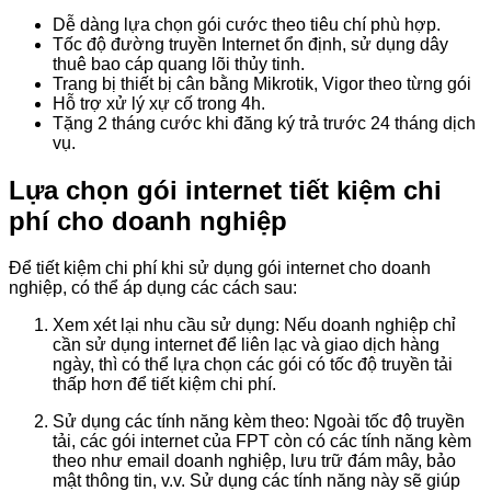
Dễ dàng lựa chọn gói cước theo tiêu chí phù hợp.
Tốc độ đường truyền Internet ổn định, sử dụng dây
thuê bao cáp quang lõi thủy tinh.
Trang bị thiết bị cân bằng Mikrotik, Vigor theo từng gói
Hỗ trợ xử lý xự cố trong 4h.
Tặng 2 tháng cước khi đăng ký trả trước 24 tháng dịch
vụ.
Lựa chọn gói internet tiết kiệm chi
phí cho doanh nghiệp
Để tiết kiệm chi phí khi sử dụng gói internet cho doanh
nghiệp, có thể áp dụng các cách sau:
Xem xét lại nhu cầu sử dụng: Nếu doanh nghiệp chỉ
cần sử dụng internet để liên lạc và giao dịch hàng
ngày, thì có thể lựa chọn các gói có tốc độ truyền tải
thấp hơn để tiết kiệm chi phí.
Sử dụng các tính năng kèm theo: Ngoài tốc độ truyền
tải, các gói internet của FPT còn có các tính năng kèm
theo như email doanh nghiệp, lưu trữ đám mây, bảo
mật thông tin, v.v. Sử dụng các tính năng này sẽ giúp