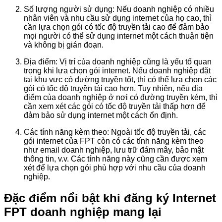
Số lượng người sử dụng: Nếu doanh nghiệp có nhiều
nhân viên và nhu cầu sử dụng internet của họ cao, thì
cần lựa chọn gói có tốc độ truyền tải cao để đảm bảo
mọi người có thể sử dụng internet một cách thuận tiện
và không bị gián đoạn.
Địa điểm: Vị trí của doanh nghiệp cũng là yếu tố quan
trọng khi lựa chọn gói internet. Nếu doanh nghiệp đặt
tại khu vực có đường truyền tốt, thì có thể lựa chọn các
gói có tốc độ truyền tải cao hơn. Tuy nhiên, nếu địa
điểm của doanh nghiệp ở nơi có đường truyền kém, thì
cần xem xét các gói có tốc độ truyền tải thấp hơn để
đảm bảo sử dụng internet một cách ổn định.
Các tính năng kèm theo: Ngoài tốc độ truyền tải, các
gói internet của FPT còn có các tính năng kèm theo
như email doanh nghiệp, lưu trữ đám mây, bảo mật
thông tin, v.v. Các tính năng này cũng cần được xem
xét để lựa chọn gói phù hợp với nhu cầu của doanh
nghiệp.
Đặc điểm nổi bật khi đăng ký Internet
FPT doanh nghiệp mang lại