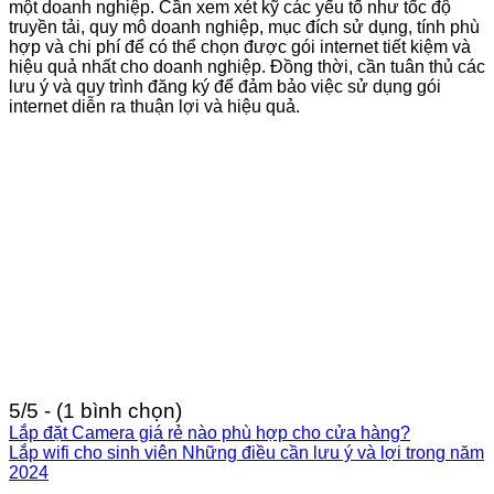
một doanh nghiệp. Cần xem xét kỹ các yếu tố như tốc độ
truyền tải, quy mô doanh nghiệp, mục đích sử dụng, tính phù
hợp và chi phí để có thể chọn được gói internet tiết kiệm và
hiệu quả nhất cho doanh nghiệp. Đồng thời, cần tuân thủ các
lưu ý và quy trình đăng ký để đảm bảo việc sử dụng gói
internet diễn ra thuận lợi và hiệu quả.
5/5 - (1 bình chọn)
Lắp đặt Camera giá rẻ nào phù hợp cho cửa hàng?
Lắp wifi cho sinh viên Những điều cần lưu ý và lợi trong năm
2024