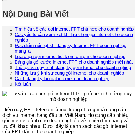
Nội Dung Bài Viết
Tìm hiểu về các gói internet FPT phù hợp cho doanh nghiệp
Các yếu tố cần xem xét khi lựa chọn gói internet cho doanh
nghiệp
Đặc điểm nổi bật khi đăng ký Internet FPT doanh nghiệp
mang lại
Lựa chọn gói internet tiết kiệm chi phí cho doanh nghiệp
Bảng giá gói cước Internet FPT cho doanh nghiệp mới nhất
Thủ tục và quy trình đăng ký gói internet cho doanh nghiệp
Những lưu ý khi sử dụng gói internet cho doanh nghiệp
Cách đăng ký lắp đặt internet cho doanh nghiệp
Kết luận
Hiện nay, FPT Telecom là một trong những nhà cung cấp
dịch vụ internet hàng đầu tại Việt Nam. Họ cung cấp nhiều
gói internet dành cho doanh nghiệp với nhiều tính năng và
ưu đãi khác nhau. Dưới đây là danh sách các gói internet
của FPT dành cho doanh nghiệp: