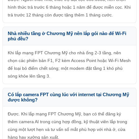
hình thức trả trước 6 tháng hoặc 1 năm để được miễn cọc. Khi
trả trước 12 tháng còn được tặng thêm 1 tháng cước.
Nhà nhiều tầng ở Chương Mỹ nên lắp gói nào để Wi-Fi
phủ đều?
Khi lắp mạng FPT Chương Mỹ cho nhà ống 2-3 tầng, nên
chọn các phiên bản F1, F2 kèm Access Point hoặc Wi-Fi Mesh
để loại bỏ điểm chết sóng; một modem đặt tầng 1 khó phủ
sóng khỏe lên tầng 3.
Có lắp camera FPT cùng lúc với internet tại Chương Mỹ
được không?
Được. Khi lắp mạng FPT Chương Mỹ, bạn có thể đăng ký
thêm camera AI trong cùng hợp đồng, kỹ thuật viên lắp trong
cùng một lượt hẹn và tư vấn số mắt phù hợp với nhà ở, cửa
hàng hay xưởng sản xuất.