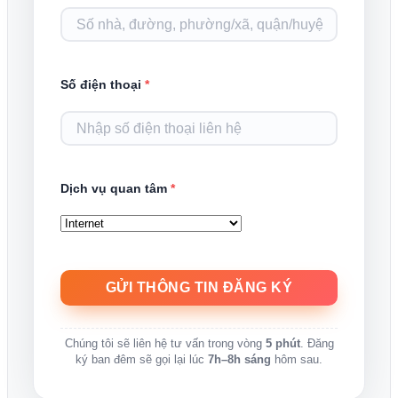
Số điện thoại
*
Dịch vụ quan tâm
*
Chúng tôi sẽ liên hệ tư vấn trong vòng
5 phút
. Đăng
ký ban đêm sẽ gọi lại lúc
7h–8h sáng
hôm sau.