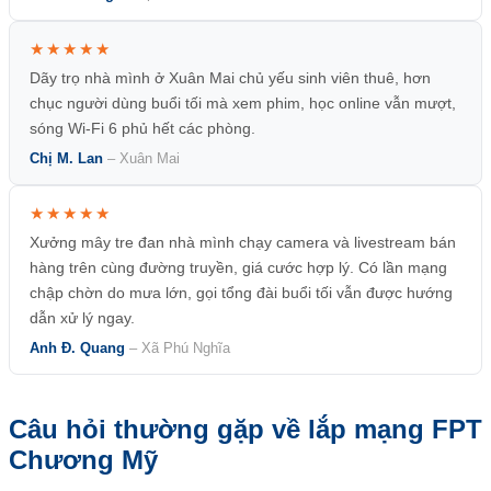
★★★★★
Dãy trọ nhà mình ở Xuân Mai chủ yếu sinh viên thuê, hơn
chục người dùng buổi tối mà xem phim, học online vẫn mượt,
sóng Wi-Fi 6 phủ hết các phòng.
Chị M. Lan
– Xuân Mai
★★★★★
Xưởng mây tre đan nhà mình chạy camera và livestream bán
hàng trên cùng đường truyền, giá cước hợp lý. Có lần mạng
chập chờn do mưa lớn, gọi tổng đài buổi tối vẫn được hướng
dẫn xử lý ngay.
Anh Đ. Quang
– Xã Phú Nghĩa
Câu hỏi thường gặp về lắp mạng FPT
Chương Mỹ