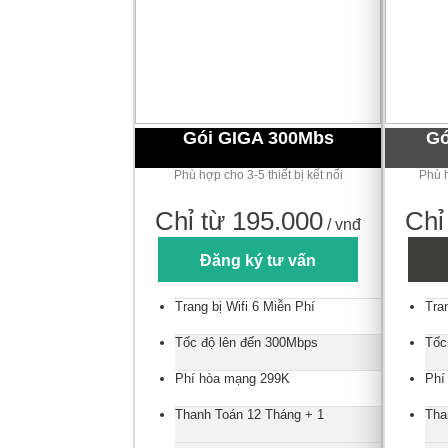
Gói GIGA 300Mbs
Gó
Phù hợp cho 3-5 thiết bị kết nối
Phù h
Chỉ từ 195.000
Chỉ
/ vnđ
Đăng ký tư vấn
Trang bị Wifi 6 Miễn Phí
Tra
Tốc độ lên đến 300Mbps
Tốc
Phí hòa mạng 299K
Phí
Thanh Toán 12 Tháng + 1
Tha