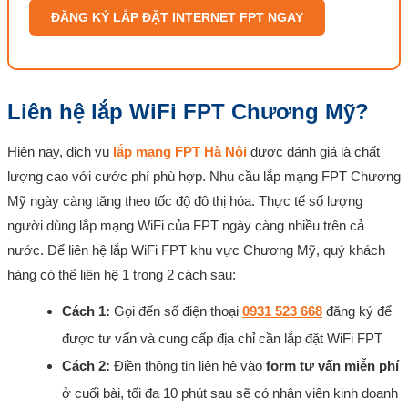
ĐĂNG KÝ LẮP ĐẶT INTERNET FPT NGAY
Liên hệ lắp WiFi FPT Chương Mỹ?
Hiện nay, dịch vụ
lắp mạng FPT Hà Nội
được đánh giá là chất
lượng cao với cước phí phù hợp. Nhu cầu lắp mạng FPT Chương
Mỹ ngày càng tăng theo tốc độ đô thị hóa. Thực tế số lượng
người dùng lắp mạng WiFi của FPT ngày càng nhiều trên cả
nước. Để liên hệ lắp WiFi FPT khu vực Chương Mỹ, quý khách
hàng có thể liên hệ 1 trong 2 cách sau:
Cách 1:
Gọi đến số điện thoại
0931 523 668
đăng ký để
được tư vấn và cung cấp địa chỉ cần lắp đặt WiFi FPT
Cách 2:
Điền thông tin liên hệ vào
form tư vấn miễn phí
ở cuối bài, tối đa 10 phút sau sẽ có nhân viên kinh doanh