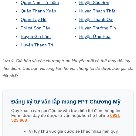
Quận Nam Từ Liêm
Huyện Sóc Sơn
Quận Thanh Xuân
Huyện Thạch Thất
Quận Tây Hồ
Huyện Thanh Oai
Thị xã Sơn Tây
Huyện Thường Tín
Huyện Gia Lâm
Huyện Ứng Hòa
Huyện Thanh Trì
Lưu ý: Giá bán và các chương trình khuyến mãi có thể thay đổi tùy
thời điểm. Các bạn vui lòng liên hệ với chúng tôi để được báo giá chi
tiết nhất
Đăng ký tư vấn lắp mạng FPT Chương Mỹ
Quý khách cần gọi điện tư vấn trực tiếp thì điền thông tin
Form dưới đây để được tư vấn hoặc liên hệ hotline
0931
523 668
Vì tùy khu vực giá cước sẽ khác nhau nên quý