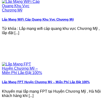
Lắp Mạng WiFi Cáp Quang Khu Vực Chương Mỹ
Từ khóa : Lắp mạng wifi cáp quang khu vực Chương Mỹ ,
lắp đặt [...]
Lắp Mạng FPT Huyện Chương Mỹ – Miễn Phí Lắp Đặt 100%
Khuyến mại lắp mạng FPT tại Huyện Chương Mỹ , Hà Nội
khách hàng khi [...]