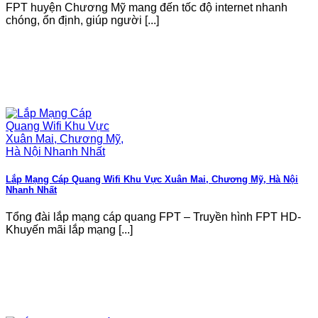
FPT huyện Chương Mỹ mang đến tốc độ internet nhanh
chóng, ổn định, giúp người [...]
Lắp Mạng Cáp Quang Wifi Khu Vực Xuân Mai, Chương Mỹ, Hà Nội
Nhanh Nhất
Tổng đài lắp mạng cáp quang FPT – Truyền hình FPT HD-
Khuyến mãi lắp mạng [...]