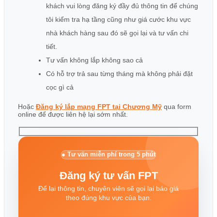
khách vui lòng đăng ký đầy đủ thông tin để chúng
tôi kiểm tra hạ tầng cũng như giá cước khu vực
nhà khách hàng sau đó sẽ gọi lại và tư vấn chi
tiết.
Tư vấn không lắp không sao cả
Có hỗ trợ trả sau từng tháng mà không phải đặt
cọc gì cả
Hoặc
Đăng ký lắp mạng FPT tại Chương Mỹ
qua form
online để được liên hệ lại sớm nhất.
● Tư vấn miễn phí trong 5 phút
Đăng ký tư vấn FPT
Để lại thông tin, chuyên viên sẽ gọi lại báo giá
theo đúng khu vực của bạn.