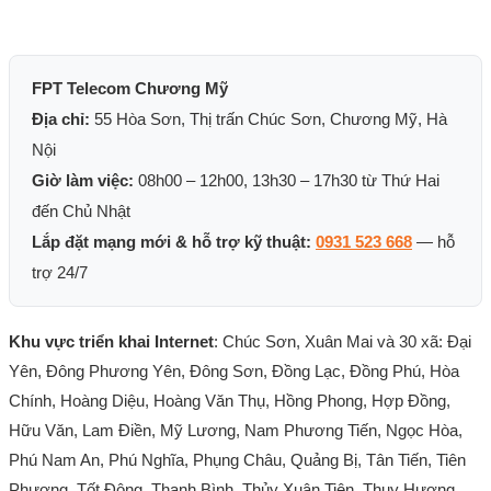
FPT Telecom Chương Mỹ
Địa chỉ:
55 Hòa Sơn, Thị trấn Chúc Sơn, Chương Mỹ, Hà
Nội
Giờ làm việc:
08h00 – 12h00, 13h30 – 17h30 từ Thứ Hai
đến Chủ Nhật
Lắp đặt mạng mới & hỗ trợ kỹ thuật:
0931 523 668
— hỗ
trợ 24/7
Khu vực triển khai Internet
: Chúc Sơn, Xuân Mai và 30 xã: Đại
Yên, Đông Phương Yên, Đông Sơn, Đồng Lạc, Đồng Phú, Hòa
Chính, Hoàng Diệu, Hoàng Văn Thụ, Hồng Phong, Hợp Đồng,
Hữu Văn, Lam Điền, Mỹ Lương, Nam Phương Tiến, Ngọc Hòa,
Phú Nam An, Phú Nghĩa, Phụng Châu, Quảng Bị, Tân Tiến, Tiên
Phương, Tốt Động, Thanh Bình, Thủy Xuân Tiên, Thụy Hương,