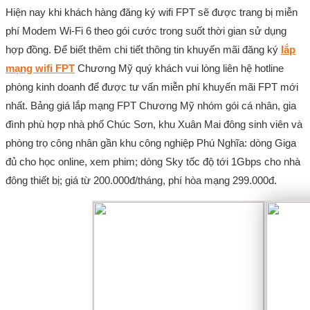
Hiện nay khi khách hàng đăng ký wifi FPT sẽ được trang bị miễn
phí Modem Wi-Fi 6 theo gói cước trong suốt thời gian sử dụng
hợp đồng. Để biết thêm chi tiết thông tin khuyến mãi đăng ký
lắp
mạng wifi FPT
Chương Mỹ quý khách vui lòng liên hệ hotline
phòng kinh doanh để được tư vấn miễn phí khuyến mãi FPT mới
nhất. Bảng giá lắp mạng FPT Chương Mỹ nhóm gói cá nhân, gia
đình phù hợp nhà phố Chúc Sơn, khu Xuân Mai đông sinh viên và
phòng trọ công nhân gần khu công nghiệp Phú Nghĩa: dòng Giga
đủ cho học online, xem phim; dòng Sky tốc độ tới 1Gbps cho nhà
đông thiết bị; giá từ 200.000đ/tháng, phí hòa mạng 299.000đ.