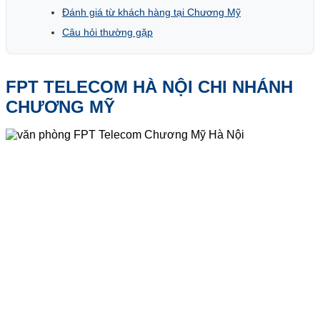
Đánh giá từ khách hàng tại Chương Mỹ
Câu hỏi thường gặp
FPT TELECOM HÀ NỘI CHI NHÁNH
CHƯƠNG MỸ