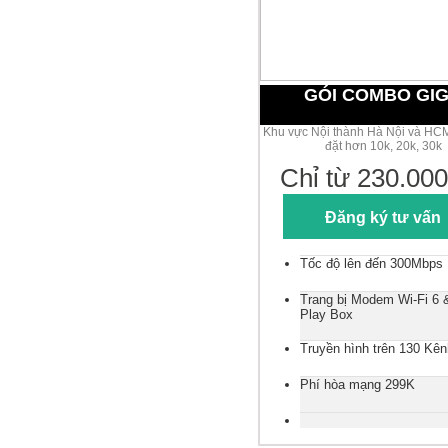
GÓI COMBO GI
Khu vực Nội thành Hà Nội và HCM
đặt hơn 10k, 20k, 30k
Chỉ từ 230.000
Đăng ký tư vấn
Tốc độ lên đến 300Mbps
Trang bị Modem Wi-Fi 6
Play Box
Truyền hình trên 130 Kên
Phí hòa mạng 299K