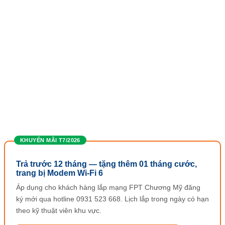
KHUYẾN MÃI T7/2026
Trả trước 12 tháng — tặng thêm 01 tháng cước,
trang bị Modem Wi-Fi 6
Áp dụng cho khách hàng lắp mạng FPT Chương Mỹ đăng
ký mới qua hotline 0931 523 668. Lịch lắp trong ngày có hạn
theo kỹ thuật viên khu vực.