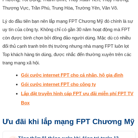
Thượng Vực, Trần Phú, Trung Hòa, Trường Yên, Văn Võ.
Lý do đầu tiên bạn nên lắp mạng FPT Chương Mỹ đó chính là sự
uy tín của công ty. Không chỉ có gần 30 năm hoạt động mà FPT
còn được bình chọn bởi đông đảo người dùng. Mặc dù có nhiều
đối thủ cạnh tranh trên thị trường nhưng nhà mạng FPT luôn lọt
Top khách hàng tin dùng, được nhắc đến thường xuyên trên các
trang mạng xã hội.
Gói cước internet FPT cho cá nhân, hộ gia đình
Gói cước internet FPT cho công ty
Lắp đặt truyền hình cáp FPT ưu đãi miễn phí FPT TV
Box
Ưu đãi khi lắp mạng FPT Chương Mỹ