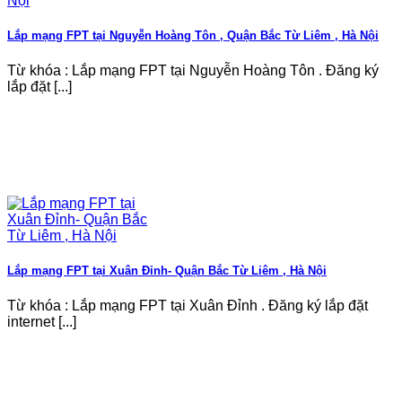
Lắp mạng FPT tại Nguyễn Hoàng Tôn , Quận Bắc Từ Liêm , Hà Nội
Từ khóa : Lắp mạng FPT tại Nguyễn Hoàng Tôn . Đăng ký
lắp đặt [...]
Lắp mạng FPT tại Xuân Đỉnh- Quận Bắc Từ Liêm , Hà Nội
Từ khóa : Lắp mạng FPT tại Xuân Đỉnh . Đăng ký lắp đặt
internet [...]