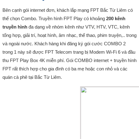
Bên cạnh gói internet đơn, khách lắp mạng FPT Bắc Từ Liêm có
thể chọn Combo. Truyền hình FPT Play có khoảng
200 kênh
truyền hình
đa dạng về nhóm kênh như VTV, HTV, VTC, kênh
tổng hợp, giải trí, hoạt hình, âm nhạc, thể thao, phim truyện,.. trong
và ngoài nước. Khách hàng khi đăng ký gói cước COMBO 2
trong 1 này sẽ được FPT Telecom trang bị Modem Wi-Fi 6 và đầu
thu FPT Play Box 4K miễn phí. Gói COMBO internet + truyền hình
FPT rất thích hợp cho gia đình có ba mẹ hoặc con nhỏ và các
quán cà phê tại Bắc Từ Liêm.