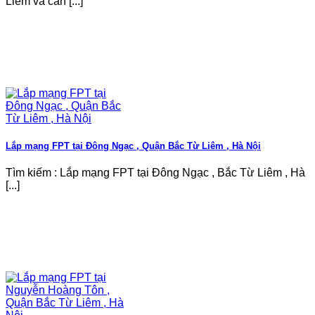
Liêm và cần [...]
Lắp mạng FPT tại Đông Ngạc , Quận Bắc Từ Liêm , Hà Nội
Tìm kiếm : Lắp mạng FPT tại Đông Ngạc , Bắc Từ Liêm , Hà
[...]