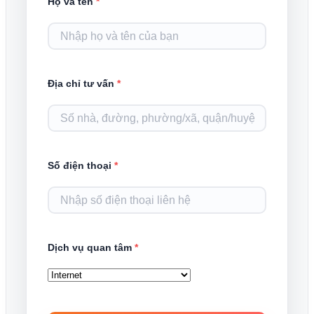
Họ và tên
*
Địa chỉ tư vấn
*
Số điện thoại
*
Dịch vụ quan tâm
*