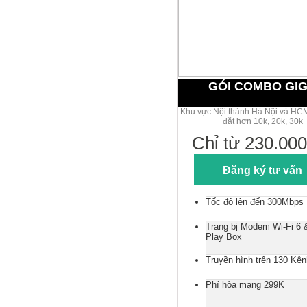
GÓI COMBO GI
Khu vực Nội thành Hà Nội và HCM
đặt hơn 10k, 20k, 30k
Chỉ từ 230.000
Đăng ký tư vấn
Tốc độ lên đến 300Mbps
Trang bị Modem Wi-Fi 6
Play Box
Truyền hình trên 130 Kên
Phí hòa mạng 299K