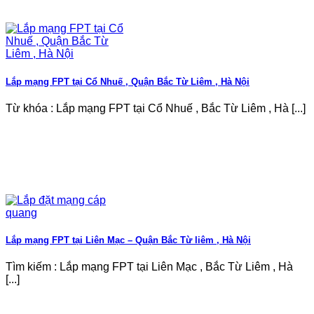
Lắp mạng FPT tại Cổ Nhuế , Quận Bắc Từ Liêm , Hà Nội
Từ khóa : Lắp mạng FPT tại Cổ Nhuế , Bắc Từ Liêm , Hà [...]
Lắp mạng FPT tại Liên Mạc – Quận Bắc Từ liêm , Hà Nội
Tìm kiếm : Lắp mạng FPT tại Liên Mạc , Bắc Từ Liêm , Hà
[...]