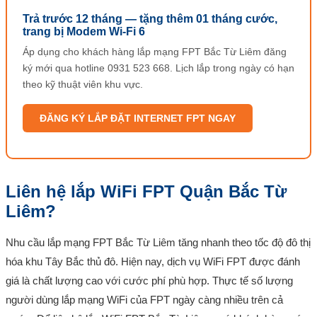
Trả trước 12 tháng — tặng thêm 01 tháng cước,
trang bị Modem Wi-Fi 6
Áp dụng cho khách hàng lắp mạng FPT Bắc Từ Liêm đăng
ký mới qua hotline 0931 523 668. Lịch lắp trong ngày có hạn
theo kỹ thuật viên khu vực.
ĐĂNG KÝ LẮP ĐẶT INTERNET FPT NGAY
Liên hệ lắp WiFi FPT Quận Bắc Từ
Liêm?
Nhu cầu lắp mạng FPT Bắc Từ Liêm tăng nhanh theo tốc độ đô thị
hóa khu Tây Bắc thủ đô. Hiện nay, dịch vụ WiFi FPT được đánh
giá là chất lượng cao với cước phí phù hợp. Thực tế số lượng
người dùng lắp mạng WiFi của FPT ngày càng nhiều trên cả