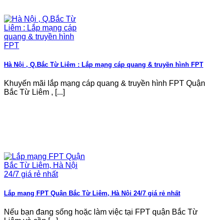
Hà Nội , Q.Bắc Từ Liêm : Lắp mạng cáp quang & truyền hình FPT
Khuyến mãi lắp mạng cáp quang & truyền hình FPT Quận
Bắc Từ Liêm , [...]
Lắp mạng FPT Quận Bắc Từ Liêm, Hà Nội 24/7 giá rẻ nhất
Nếu bạn đang sống hoặc làm việc tại FPT quận Bắc Từ