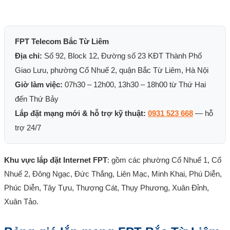
FPT Telecom Bắc Từ Liêm
Địa chỉ:
Số 92, Block 12, Đường số 23 KĐT Thành Phố
Giao Lưu, phường Cổ Nhuế 2, quận Bắc Từ Liêm, Hà Nội
Giờ làm việc:
07h30 – 12h00, 13h30 – 18h00 từ Thứ Hai
đến Thứ Bảy
Lắp đặt mạng mới & hỗ trợ kỹ thuật:
0931 523 668
— hỗ
trợ 24/7
Khu vực lắp đặt Internet FPT
: gồm các phường Cổ Nhuế 1, Cổ
Nhuế 2, Đông Ngạc, Đức Thắng, Liên Mạc, Minh Khai, Phú Diễn,
Phúc Diễn, Tây Tựu, Thượng Cát, Thụy Phương, Xuân Đỉnh,
Xuân Tảo.