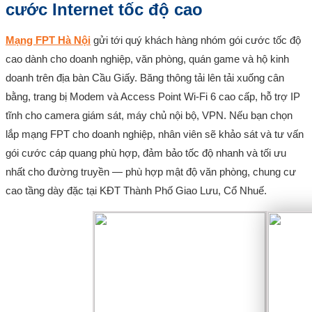
cước Internet tốc độ cao
Mạng FPT Hà Nội
gửi tới quý khách hàng nhóm gói cước tốc độ
cao dành cho doanh nghiệp, văn phòng, quán game và hộ kinh
doanh trên địa bàn Cầu Giấy. Băng thông tải lên tải xuống cân
bằng, trang bị Modem và Access Point Wi-Fi 6 cao cấp, hỗ trợ IP
tĩnh cho camera giám sát, máy chủ nội bộ, VPN. Nếu bạn chọn
lắp mạng FPT cho doanh nghiệp, nhân viên sẽ khảo sát và tư vấn
gói cước cáp quang phù hợp, đảm bảo tốc độ nhanh và tối ưu
nhất cho đường truyền — phù hợp mật độ văn phòng, chung cư
cao tầng dày đặc tại KĐT Thành Phố Giao Lưu, Cổ Nhuế.