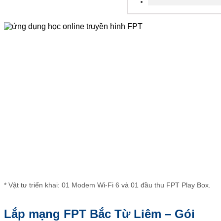
* Vật tư triển khai: 01 Modem Wi-Fi 6 và 01 đầu thu FPT Play Box.
Lắp mạng FPT Bắc Từ Liêm – Gói