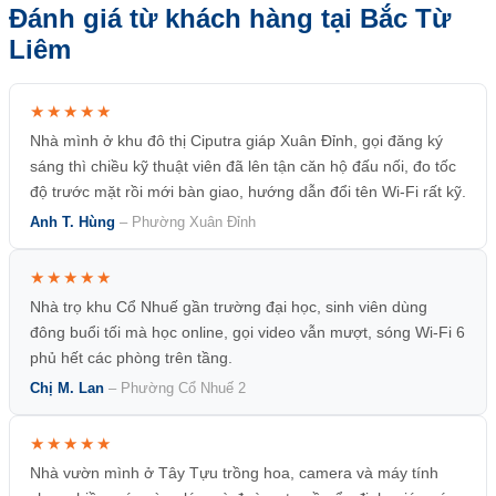
Đánh giá từ khách hàng tại Bắc Từ
Liêm
★★★★★
Nhà mình ở khu đô thị Ciputra giáp Xuân Đỉnh, gọi đăng ký
sáng thì chiều kỹ thuật viên đã lên tận căn hộ đấu nối, đo tốc
độ trước mặt rồi mới bàn giao, hướng dẫn đổi tên Wi-Fi rất kỹ.
Anh T. Hùng
– Phường Xuân Đỉnh
★★★★★
Nhà trọ khu Cổ Nhuế gần trường đại học, sinh viên dùng
đông buổi tối mà học online, gọi video vẫn mượt, sóng Wi-Fi 6
phủ hết các phòng trên tầng.
Chị M. Lan
– Phường Cổ Nhuế 2
★★★★★
Nhà vườn mình ở Tây Tựu trồng hoa, camera và máy tính