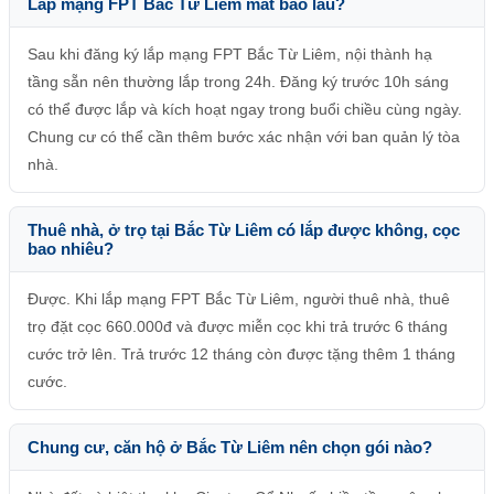
Lắp mạng FPT Bắc Từ Liêm mất bao lâu?
Sau khi đăng ký lắp mạng FPT Bắc Từ Liêm, nội thành hạ
tầng sẵn nên thường lắp trong 24h. Đăng ký trước 10h sáng
có thể được lắp và kích hoạt ngay trong buổi chiều cùng ngày.
Chung cư có thể cần thêm bước xác nhận với ban quản lý tòa
nhà.
Thuê nhà, ở trọ tại Bắc Từ Liêm có lắp được không, cọc
bao nhiêu?
Được. Khi lắp mạng FPT Bắc Từ Liêm, người thuê nhà, thuê
trọ đặt cọc 660.000đ và được miễn cọc khi trả trước 6 tháng
cước trở lên. Trả trước 12 tháng còn được tặng thêm 1 tháng
cước.
Chung cư, căn hộ ở Bắc Từ Liêm nên chọn gói nào?