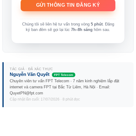
Chúng tôi sẽ liên hệ tư vấn trong vòng
5 phút
. Đăng
ký ban đêm sẽ gọi lại lúc
7h–8h sáng
hôm sau.
TÁC GIẢ · ĐÃ XÁC THỰC
Nguyễn Văn Quyết
FPT Telecom
Chuyên viên tư vấn FPT Telecom · 7 năm kinh nghiệm lắp đặt
internet và camera FPT tại Bắc Từ Liêm, Hà Nội · Email:
QuyetPN@fpt.com
Cập nhật lần cuối: 17/07/2026 · 8 phút đọc