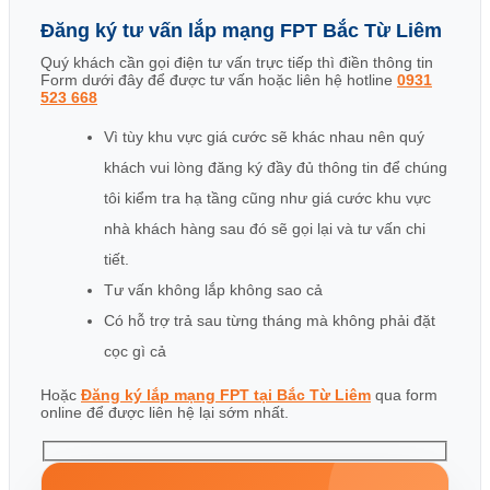
Đăng ký tư vấn lắp mạng FPT Bắc Từ Liêm
Quý khách cần gọi điện tư vấn trực tiếp thì điền thông tin
Form dưới đây để được tư vấn hoặc liên hệ hotline
0931
523 668
Vì tùy khu vực giá cước sẽ khác nhau nên quý
khách vui lòng đăng ký đầy đủ thông tin để chúng
tôi kiểm tra hạ tầng cũng như giá cước khu vực
nhà khách hàng sau đó sẽ gọi lại và tư vấn chi
tiết.
Tư vấn không lắp không sao cả
Có hỗ trợ trả sau từng tháng mà không phải đặt
cọc gì cả
Hoặc
Đăng ký lắp mạng FPT tại Bắc Từ Liêm
qua form
online để được liên hệ lại sớm nhất.