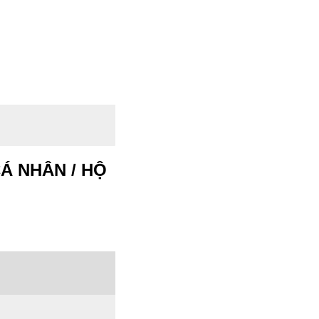
CÁ NHÂN / HỘ