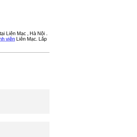
tại Liên Mạc , Hà Nội .
nh viên
Liên Mạc. Lắp