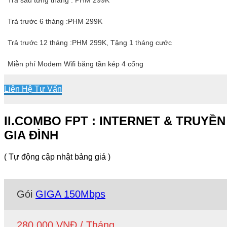
Trả trước 6 tháng :PHM 299K
Trả trước 12 tháng :PHM 299K, Tặng 1 tháng cước
Miễn phí Modem Wifi băng tần kép 4 cổng
Liên Hệ Tư Vấn
II.COMBO FPT : INTERNET & TRUYỀN
GIA ĐÌNH
( Tự động cập nhật bảng giá )
Gói
GIGA 150Mbps
280.000 VNĐ / Tháng