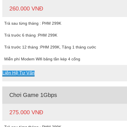
260.000 VNĐ
Trả sau từng tháng : PHM 299K
Trả trước 6 tháng :PHM 299K
Trả trước 12 tháng :PHM 299K, Tặng 1 tháng cước
Miễn phí Modem Wifi băng tần kép 4 cổng
Liên Hệ Tư Vấn
Chơi Game 1Gbps
275.000 VNĐ
Trả sau từng tháng : PHM 299K