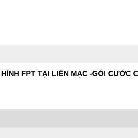
 HÌNH FPT TẠI LIÊN MẠC -GÓI CƯỚC 