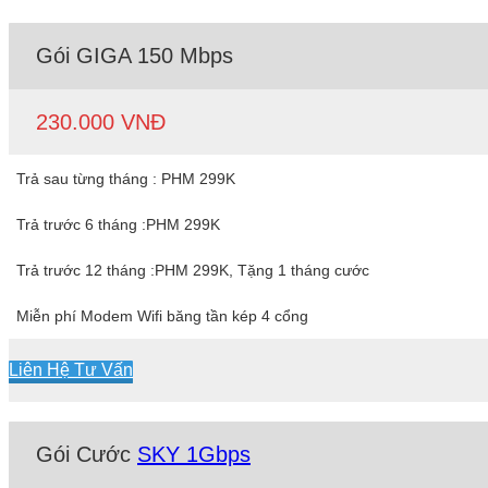
Gói GIGA 150 Mbps
230.000 VNĐ
Trả sau từng tháng : PHM 299K
Trả trước 6 tháng :PHM 299K
Trả trước 12 tháng :PHM 299K, Tặng 1 tháng cước
Miễn phí Modem Wifi băng tần kép 4 cổng
Liên Hệ Tư Vấn
Gói Cước
SKY 1Gbps