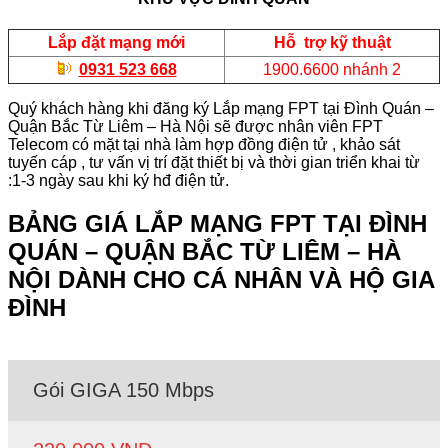
Lắp đặt mạng mới
Hỗ trợ kỹ thuật
0931 523 668
1900.6600 nhánh 2
Quý khách hàng khi đăng ký Lắp mạng FPT tại Đình Quán –
Quận Bắc Từ Liêm – Hà Nội sẽ được nhân viên FPT
Telecom có mặt tại nhà làm hợp đồng điện tử , khảo sát
tuyến cáp , tư vấn vị trí đặt thiết bị và thời gian triển khai từ
:1-3 ngày sau khi ký hđ điện tử.
BẢNG GIÁ LẮP MẠNG FPT TẠI ĐÌNH
QUÁN – QUẬN BẮC TỪ LIÊM – HÀ
NỘI DÀNH CHO CÁ NHÂN VÀ HỘ GIA
ĐÌNH
Gói GIGA 150 Mbps