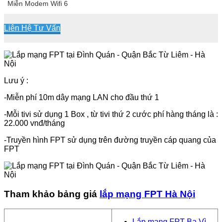
Miễn Modem Wifi 6
Liên Hệ Tư Vấn
Lưu ý :
-Miễn phí 10m dây mạng LAN cho đầu thứ 1
-Mỗi tivi sử dụng 1 Box , từ tivi thứ 2 cước phí hàng tháng là :
22.000 vnđ/tháng
-Truyền hình FPT sử dụng trên đường truyền cáp quang của
FPT
Tham khảo bảng giá
lắp mạng FPT Hà Nội
Lắp mạng FPT Ba Vì