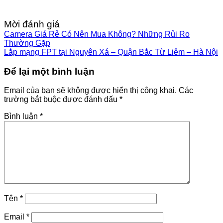
Mời đánh giá
Camera Giá Rẻ Có Nên Mua Không? Những Rủi Ro
Thường Gặp
Lắp mạng FPT tại Nguyên Xá – Quận Bắc Từ Liêm – Hà Nội
Để lại một bình luận
Email của bạn sẽ không được hiển thị công khai.
Các
trường bắt buộc được đánh dấu
*
Bình luận
*
Tên
*
Email
*