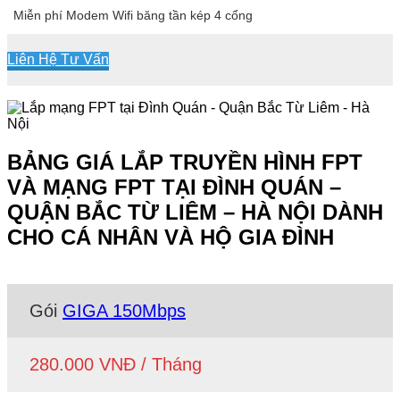
Miễn phí Modem Wifi băng tần kép 4 cổng
Liên Hệ Tư Vấn
BẢNG GIÁ LẮP TRUYỀN HÌNH FPT
VÀ MẠNG FPT TẠI ĐÌNH QUÁN –
QUẬN BẮC TỪ LIÊM – HÀ NỘI DÀNH
CHO CÁ NHÂN VÀ HỘ GIA ĐÌNH
Gói
GIGA 150Mbps
280.000 VNĐ / Tháng