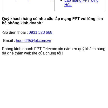
Lắp mạng FPT Ứng
Hòa
Quý khách hàng có nhu cầu lắp mạng FPT vui lòng liên
hệ phòng kinh doanh :
-Số điện thoại :
0931 523 668
-Email :
huent29@fpt.com.vn
Phòng kinh doanh FPT Telecom xin cảm ơn quý khách hàng
đã ghé thăm website của chúng tôi !