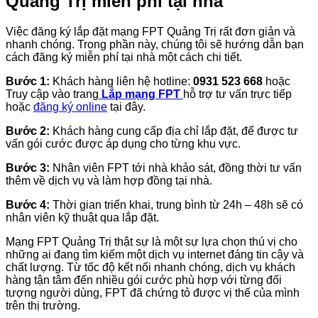
Quảng Trị miễn phí tại nhà
Việc đăng ký lắp đặt mạng FPT Quảng Trị rất đơn giản và
nhanh chóng. Trong phần này, chúng tôi sẽ hướng dẫn bạn
cách đăng ký miễn phí tại nhà một cách chi tiết.
Bước 1:
Khách hàng liên hệ hotline:
0931 523 668
hoặc
Truy cập vào trang
Lắp mạng FPT
hỗ trợ tư vấn trực tiếp
hoặc
đăng ký online
tại đây.
Bước 2:
Khách hàng cung cấp địa chỉ lắp đặt, để được tư
vấn gói cước được áp dụng cho từng khu vực.
Bước 3:
Nhân viên FPT tới nhà khảo sát, đồng thời tư vấn
thêm về dịch vụ và làm hợp đồng tại nhà.
Bước 4:
Thời gian triển khai, trung bình từ 24h – 48h sẽ có
nhân viên kỹ thuật qua lắp đặt.
Mạng FPT Quảng Trị thật sự là một sự lựa chọn thú vị cho
những ai đang tìm kiếm một dịch vụ internet đáng tin cậy và
chất lượng. Từ tốc độ kết nối nhanh chóng, dịch vụ khách
hàng tận tâm đến nhiều gói cước phù hợp với từng đối
tượng người dùng, FPT đã chứng tỏ được vị thế của mình
trên thị trường.