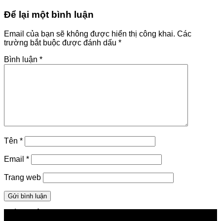
Để lại một bình luận
Email của bạn sẽ không được hiển thị công khai.
Các
trường bắt buộc được đánh dấu
*
Bình luận
*
Tên
*
Email
*
Trang web
GIỚI THIỆU FPT TELECOM