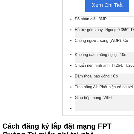
Xem Chi Tiết
Độ phân giải: 3MP
Hỗ trợ góc xoay: Ngang 0-355°, D
Chống ngược sáng (WDR): Có
Khoảng cách hồng ngoại: 10m
Chuẩn nén hình ảnh: H.264, H.26
Đàm thoại báo động : Có
Tính năng AI: Phát hiện có người
Giao tiếp mạng: WIFI
Cách đăng ký lắp đặt mạng FPT