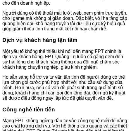
cho đến doanh nghiệp.
Người dùng có thể thoải mái lướt web, xem phim trực tuyến,
chơi game mà không bị gián đoạn. Đặc biệt, với hạ tầng cáp
quang hiện đại, khả năng truyền tải dữ liệu cực kỳ hiệu quả
giúp giảm thiểu tình trạng mất kết nối hay chậm trễ.
Dịch vụ khách hàng tận tâm
Một yếu tố không thể thiếu khi nói đến mạng FPT chính là
dịch vụ khách hàng. FPT Quảng Trị luôn cố gắng đem đến
sự hài lòng cho khách hàng thông qua đội ngũ chăm sóc
khách hàng chuyên nghiệp, giàu kinh nghiệm.
Họ sẵn sàng hỗ trợ và tư vấn tận tình để người dùng có thể
lựa chọn gói cước phù hợp nhất với nhu cầu sử dụng của
mình. Hơn nữa, nếu có vấn đề phát sinh trong quá trình sử
dụng, khách hàng chỉ cần gọi đến tổng đài, đội ngũ kỹ thuật
sẽ được điều động ngay lập tức để giải quyết vấn đề.
Công nghệ tiên tiến
Mạng FPT không ngừng đầu tư vào công nghệ mới để nâng
cao chất lượng dịch vụ. Với hệ thống cáp quang và các thiết