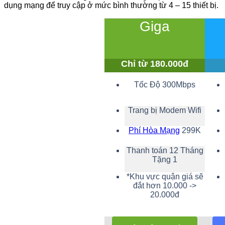
dụng mạng để truy cập ở mức bình thường từ 4 – 15 thiết bị.
Giga
Chỉ từ 180.000đ
Tốc Độ 300Mbps
Trang bị Modem Wifi
Phí Hòa Mạng
299K
Thanh toán 12 Tháng
Tặng 1
*Khu vực quận giá sẽ
đắt hơn 10.000 ->
20.000đ