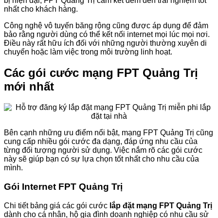
bị hiện đại, FPT Quảng Trị cam kết đem đến trải nghiệm tốt
nhất cho khách hàng.
Công nghệ vô tuyến băng rộng cũng được áp dụng để đảm
bảo rằng người dùng có thể kết nối internet mọi lúc mọi nơi.
Điều này rất hữu ích đối với những người thường xuyên di
chuyển hoặc làm việc trong môi trường linh hoạt.
Các gói cước mạng FPT Quảng Trị
mới nhất
Bên cạnh những ưu điểm nổi bật, mạng FPT Quảng Trị cũng
cung cấp nhiều gói cước đa dạng, đáp ứng nhu cầu của
từng đối tượng người sử dụng. Việc nắm rõ các gói cước
này sẽ giúp bạn có sự lựa chọn tốt nhất cho nhu cầu của
mình.
Gói Internet FPT Quảng Trị
Chi tiết bảng giá các gói cước
lắp đặt mạng FPT Quảng Trị
dành cho cá nhân, hộ gia đình doanh nghiệp có nhu cầu sử