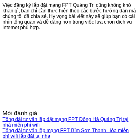
Việc đăng ký lắp đặt mạng FPT Quảng Trị cũng không khó
khăn gì, bạn chỉ cần thực hiện theo các bước hướng dẫn mà
chúng tôi đã chia sẻ. Hy vọng bài viết này sẽ giúp bạn có cái
nhìn tổng quan và dễ dàng hơn trong việc lựa chọn dịch vụ
internet phù hợp.
Mời đánh giá
Tổng đài tư vấn lắp đặt mạng FPT Đông Hà Quảng Trị tại
nhà miễn phí wifi
Tổng đài tư vấn lắp mạng FPT Bỉm Sơn Thanh Hóa miễn
phí wifi lắp đặt tại nhà