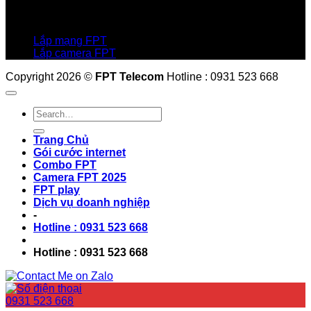
Hotline:0931 523 668
Báo hỏng :
1900 6600
Lắp mạng FPT
Lắp camera FPT
Copyright 2026 ©
FPT Telecom
Hotline : 0931 523 668
Trang Chủ
Gói cước internet
Combo FPT
Camera FPT 2025
FPT play
Dịch vụ doanh nghiệp
-
Hotline : 0931 523 668
Hotline : 0931 523 668
0931 523 668