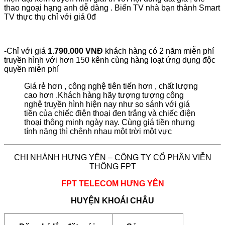
thao ngoại hạng anh dễ dàng . Biến TV nhà bạn thành Smart
TV thực thụ chỉ với giá 0đ
-Chỉ với giá
1.790.000 VNĐ
khách hàng có 2 năm miễn phí
truyền hình với hơn 150 kênh cùng hàng loạt ứng dụng độc
quyền miễn phí
Giá rẻ hơn , công nghệ tiên tiến hơn , chất lượng
cao hơn .Khách hàng hãy tượng tượng công
nghệ truyền hình hiện nay như so sánh với giá
tiền của chiếc điện thoại đen trắng và chiếc điện
thoại thông minh ngày nay. Cùng giá tiền nhưng
tính năng thì chênh nhau một trời một vực
CHI NHÁNH HƯNG YÊN – CÔNG TY CỔ PHẦN VIỄN
THÔNG FPT
FPT TELECOM HƯNG YÊN
HUYỆN KHOÁI CHÂU