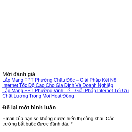
Mời đánh giá
Lắp Mạng FPT Phường Châu Đốc – Giải Pháp Kết Nối
Internet Tốc Độ Cao Cho Gia Đình Và Doanh Nghiệp
Lắp Mạng FPT Phường Vĩnh Tế – Giải Pháp Internet Tối Ưu
Chất Lượng Trong Mọi Hoạt Động
Để lại một bình luận
Email của bạn sẽ không được hiển thị công khai.
Các
trường bắt buộc được đánh dấu
*