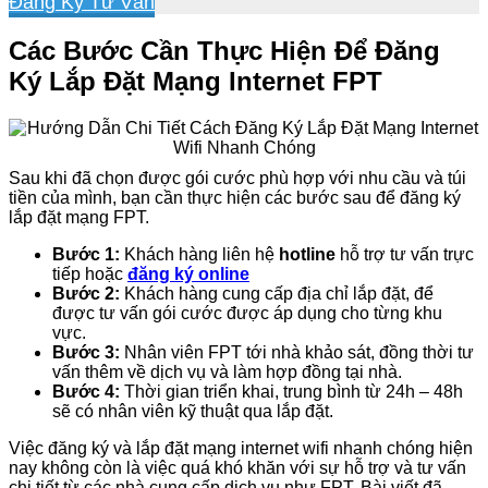
Đăng Ký Tư Vấn
Các Bước Cần Thực Hiện Để Đăng
Ký Lắp Đặt Mạng Internet FPT
Sau khi đã chọn được gói cước phù hợp với nhu cầu và túi
tiền của mình, bạn cần thực hiện các bước sau để đăng ký
lắp đặt mạng FPT.
Bước 1:
Khách hàng liên hệ
hotline
hỗ trợ tư vấn trực
tiếp hoặc
đăng ký online
Bước 2:
Khách hàng cung cấp địa chỉ lắp đặt, để
được tư vấn gói cước được áp dụng cho từng khu
vực.
Bước 3:
Nhân viên FPT tới nhà khảo sát, đồng thời tư
vấn thêm về dịch vụ và làm hợp đồng tại nhà.
Bước 4:
Thời gian triển khai, trung bình từ 24h – 48h
sẽ có nhân viên kỹ thuật qua lắp đặt.
Việc đăng ký và lắp đặt mạng internet wifi nhanh chóng hiện
nay không còn là việc quá khó khăn với sự hỗ trợ và tư vấn
chi tiết từ các nhà cung cấp dịch vụ như FPT. Bài viết đã