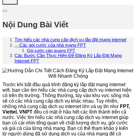
Nội Dung Bài Viết
Tìm hiểu các nhà cung cấp dịch vụ lắp đặt mạng internet
Các gói cước của nhà mạng FPT
Gói cước cáp quang FPT
Các Bước Cần Thực Hiện Để Đăng Ký Lắp Đặt Mạng
Internet FPT
Trước khi bắt đầu quá trình đăng ký lắp đặt mạng internet
wifi, bạn cần tìm hiểu các nhà cung cấp dịch vụ internet hiện
có trên thị trường. Thông thường, tùy vào khu vực sống mà
sẽ có các nhà cung cấp dịch vụ khác nhau. Tuy nhiên,
những nhà cung cấp dịch vụ internet lớn và uy tín như
FPT,
Viettel, VNPT
đều có mặt ở hầu hết các tỉnh thành trên cả
nước. Việc tìm hiểu các nhà cung cấp dịch vụ internet giúp
bạn có cái nhìn tổng quan về chất lượng dịch vụ, gói cước
và giá cả của từng nhà mạng. Bạn có thể tham khảo ý kiến
từ người dùng đã sử dụng dịch vụ của nhà mạng để có