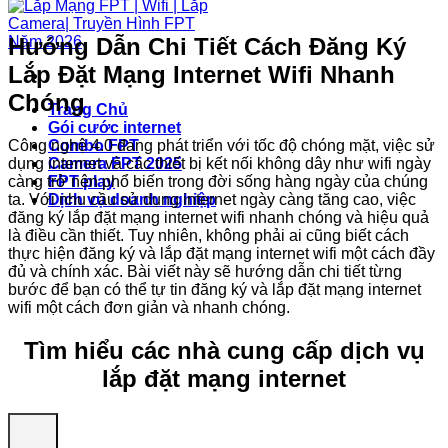
Hướng Dẫn Chi Tiết Cách Đăng Ký
Lắp Đặt Mạng Internet Wifi Nhanh
Chóng
Trang Chủ
Gói cước internet
Công nghệ 4.0 đang phát triển với tốc độ chóng mặt, việc sử
Combo FPT
dụng internet và các thiết bị kết nối không dây như wifi ngày
Camera FPT 2025
càng trở nên phổ biến trong đời sống hàng ngày của chúng
FPT play
ta. Với nhu cầu sử dụng internet ngày càng tăng cao, việc
Dịch vụ doanh nghiệp
đăng ký lắp đặt mạng internet wifi nhanh chóng và hiệu quả
là điều cần thiết. Tuy nhiên, không phải ai cũng biết cách
thực hiện đăng ký và lắp đặt mạng internet wifi một cách đầy
đủ và chính xác. Bài viết này sẽ hướng dẫn chi tiết từng
bước để bạn có thể tự tin đăng ký và lắp đặt mạng internet
wifi một cách đơn giản và nhanh chóng.
Tìm hiểu các nhà cung cấp dịch vụ
lắp đặt mạng internet