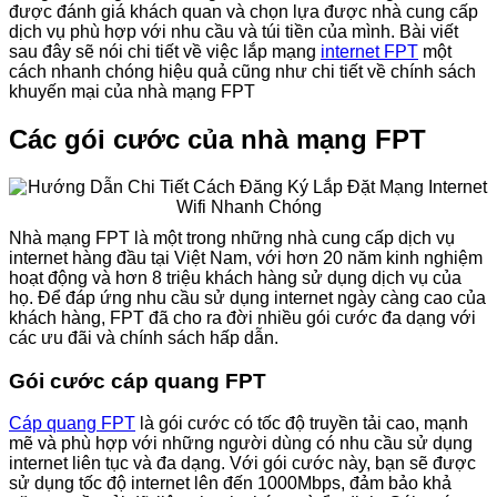
được đánh giá khách quan và chọn lựa được nhà cung cấp
dịch vụ phù hợp với nhu cầu và túi tiền của mình. Bài viết
sau đây sẽ nói chi tiết về việc lắp mạng
internet FPT
một
cách nhanh chóng hiệu quả cũng như chi tiết về chính sách
khuyến mại của nhà mạng FPT
Các gói cước của nhà mạng FPT
Nhà mạng FPT là một trong những nhà cung cấp dịch vụ
internet hàng đầu tại Việt Nam, với hơn 20 năm kinh nghiệm
hoạt động và hơn 8 triệu khách hàng sử dụng dịch vụ của
họ. Để đáp ứng nhu cầu sử dụng internet ngày càng cao của
khách hàng, FPT đã cho ra đời nhiều gói cước đa dạng với
các ưu đãi và chính sách hấp dẫn.
Gói cước cáp quang FPT
Cáp quang FPT
là gói cước có tốc độ truyền tải cao, mạnh
mẽ và phù hợp với những người dùng có nhu cầu sử dụng
internet liên tục và đa dạng. Với gói cước này, bạn sẽ được
sử dụng tốc độ internet lên đến 1000Mbps, đảm bảo khả