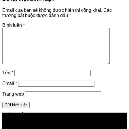
Email của bạn sẽ không được hiển thị công khai.
Các
trường bắt buộc được đánh dấu
*
Bình luận
*
Tên
*
Email
*
Trang web
GIỚI THIỆU FPT TELECOM