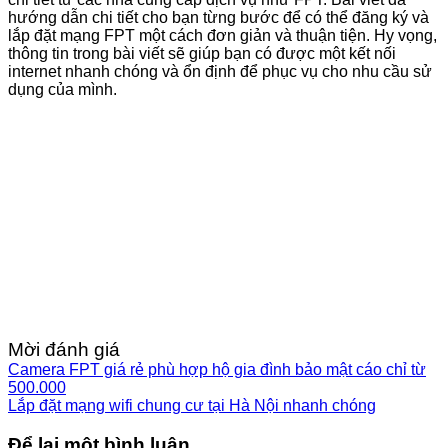
hướng dẫn chi tiết cho bạn từng bước để có thể đăng ký và
lắp đặt mạng FPT một cách đơn giản và thuận tiện. Hy vọng,
thông tin trong bài viết sẽ giúp bạn có được một kết nối
internet nhanh chóng và ổn định để phục vụ cho nhu cầu sử
dụng của mình.
Mời đánh giá
Camera FPT giá rẻ phù hợp hộ gia đình bảo mật cáo chỉ từ
500.000
Lắp đặt mạng wifi chung cư tại Hà Nội nhanh chóng
Để lại một bình luận