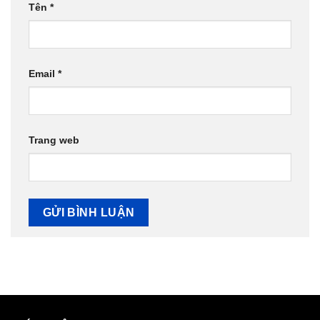
Tên
*
Email
*
Trang web