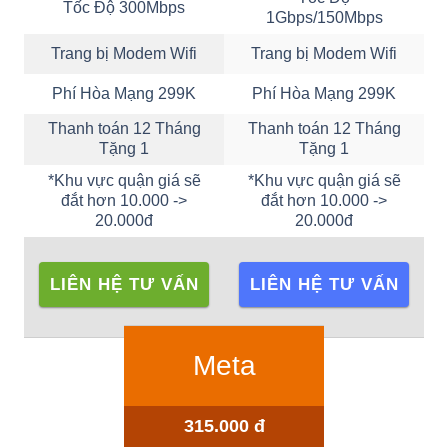
Tốc Độ 300Mbps
1Gbps/150Mbps
Trang bị Modem Wifi
Trang bị Modem Wifi
Phí Hòa Mạng
299K
Phí Hòa Mạng 299K
Thanh toán 12 Tháng
Thanh toán 12 Tháng
Tặng 1
Tặng 1
*Khu vực quận giá sẽ
*Khu vực quận giá sẽ
đắt hơn 10.000 ->
đắt hơn 10.000 ->
20.000đ
20.000đ
LIÊN HỆ TƯ VẤN
LIÊN HỆ TƯ VẤN
Meta
315.000 đ