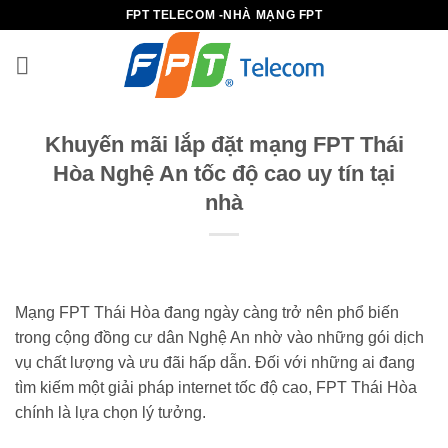
B
FPT TELECOM -NHÀ MẠNG FPT
ỏ
q
u
a
n
Khuyến mãi lắp đặt mạng FPT Thái
ộ
Hòa Nghệ An tốc độ cao uy tín tại
i
nhà
d
u
n
g
Mạng FPT Thái Hòa đang ngày càng trở nên phổ biến
trong cộng đồng cư dân Nghệ An nhờ vào những gói dịch
vụ chất lượng và ưu đãi hấp dẫn. Đối với những ai đang
tìm kiếm một giải pháp internet tốc độ cao, FPT Thái Hòa
chính là lựa chọn lý tưởng.