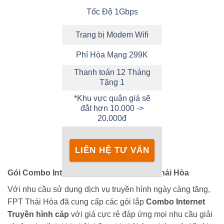
Tốc Độ 1Gbps
Trang bị Modem Wifi
Phí Hòa Mạng 299K
Thanh toán 12 Tháng
Tặng 1
*Khu vực quận giá sẽ
đắt hơn 10.000 ->
20.000đ
LIÊN HỆ TƯ VẤN
Gói Combo Internet + Truyền hình FPT Thái Hòa
Với nhu cầu sử dụng dịch vụ truyền hình ngày càng tăng,
FPT Thái Hòa đã cung cấp các gói lắp
Combo Internet
Truyền hình cáp
với giá cực rẻ đáp ứng mọi nhu cầu giải