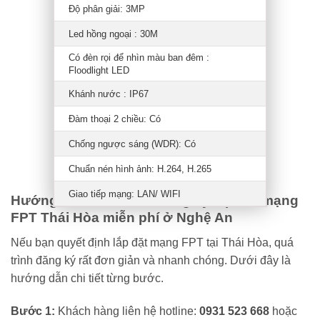
Độ phân giải: 3MP
Led hồng ngoại : 30M
Có đèn rọi để nhìn màu ban đêm :
Floodlight LED
Khánh nước : IP67
Đàm thoại 2 chiều: Có
Chống ngược sáng (WDR): Có
Chuẩn nén hình ảnh: H.264, H.265
Giao tiếp mạng: LAN/ WIFI
Hướng dẫn các bước đăng ký lắp đặt mạng
FPT Thái Hòa miễn phí ở Nghệ An
Nếu bạn quyết định lắp đặt mạng FPT tại Thái Hòa, quá
trình đăng ký rất đơn giản và nhanh chóng. Dưới đây là
hướng dẫn chi tiết từng bước.
Bước 1:
Khách hàng liên hệ hotline:
0931 523 668
hoặc