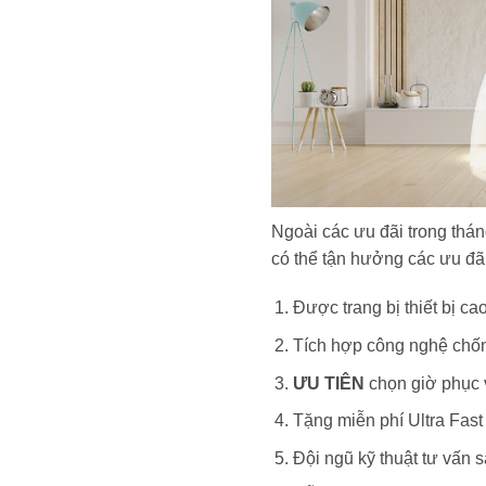
Ngoài các ưu đãi trong thá
có thể tận hưởng các ưu đãi
Được trang bị thiết bị ca
Tích hợp công nghệ chống 
ƯU TIÊN
chọn giờ phục vụ
Tặng miễn phí Ultra Fast
Đội ngũ kỹ thuật tư vấn 