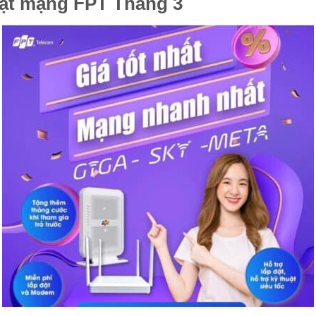
 đặt mạng FPT Tháng 3