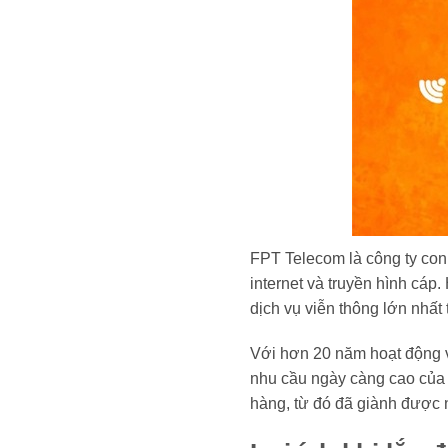
FPT Telecom là công ty con
internet và truyền hình cáp
dịch vụ viễn thông lớn nhất 
Với hơn 20 năm hoạt động v
nhu cầu ngày càng cao của 
hàng, từ đó đã giành được n