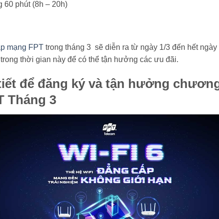
g 60 phút (8h – 20h)
ắp mạng FPT
trong tháng 3 sẽ diễn ra từ ngày 1/3 đến hết ngày
trong thời gian này để có thể tận hưởng các ưu đãi.
iết để đăng ký và tận hưởng chương
T Tháng 3