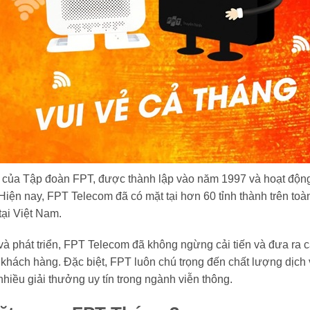
 của Tập đoàn FPT, được thành lập vào năm 1997 và hoạt động 
. Hiện nay, FPT Telecom đã có mặt tại hơn 60 tỉnh thành trên to
tại Việt Nam.
à phát triển, FPT Telecom đã không ngừng cải tiến và đưa ra c
khách hàng. Đặc biệt, FPT luôn chú trọng đến chất lượng dịch 
hiều giải thưởng uy tín trong ngành viễn thông.