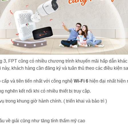
ng 3, FPT cũng có nhiều chương trình khuyến mãi hấp dẫn khá
 này, khách hàng cần đăng ký và tuân thủ theo các điều kiện sa
o cấp và tiên tiến nhất với công nghệ
Wi-Fi 6
hiện đại nhất hiện 
nghẽn kết nối khi có nhiều thiết bị truy cập.
 trong khung giờ hành chính. ( triển khai và bảo trì )
sâu về giải cũng như tăng tính thẩm mỹ cao