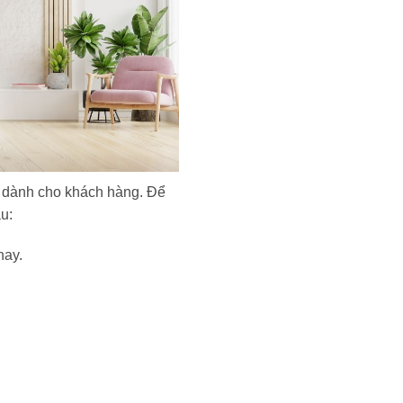
c dành cho khách hàng. Để
u:
nay.