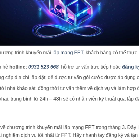
hương trình khuyến mãi
lắp mạng FPT
, khách hàng có thể thực
n hệ
hotline:
0931 523 668
hỗ trợ tư vấn trực tiếp hoặc
đăng k
g cấp địa chỉ lắp đặt, để được tư vấn gói cước được áp dụng 
ới nhà khảo sát, đồng thời tư vấn thêm về dịch vụ và làm hợp đ
khai, trung bình từ 24h – 48h sẽ có nhân viên kỹ thuật qua lắp đặ
 về chương trình khuyến mãi lắp mạng FPT trong tháng 3. Đây l
trải nghiệm dịch vụ tốt nhất từ FPT. Hãy nhanh tay đăng ký và t