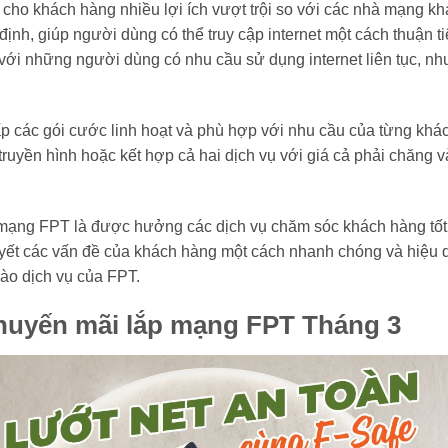
ho khách hàng nhiều lợi ích vượt trội so với các nhà mạng khác
định, giúp người dùng có thể truy cập internet một cách thuận t
 với những người dùng có nhu cầu sử dụng internet liên tục, nh
p các gói cước linh hoạt và phù hợp với nhu cầu của từng khá
 truyền hình hoặc kết hợp cả hai dịch vụ với giá cả phải chăn
ặt mạng FPT là được hưởng các dịch vụ chăm sóc khách hàng tố
quyết các vấn đề của khách hàng một cách nhanh chóng và hiệu 
ào dịch vụ của FPT.
huyến mãi lắp mạng FPT Tháng 3