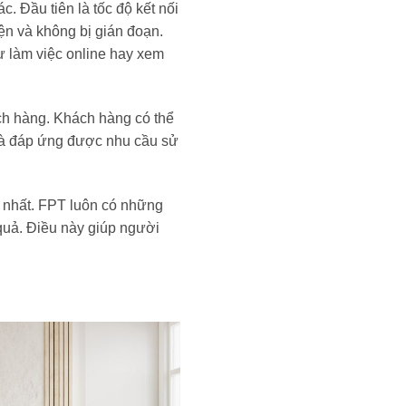
. Đầu tiên là tốc độ kết nối
iện và không bị gián đoạn.
ư làm việc online hay xem
ch hàng. Khách hàng có thể
g và đáp ứng được nhu cầu sử
t nhất. FPT luôn có những
quả. Điều này giúp người