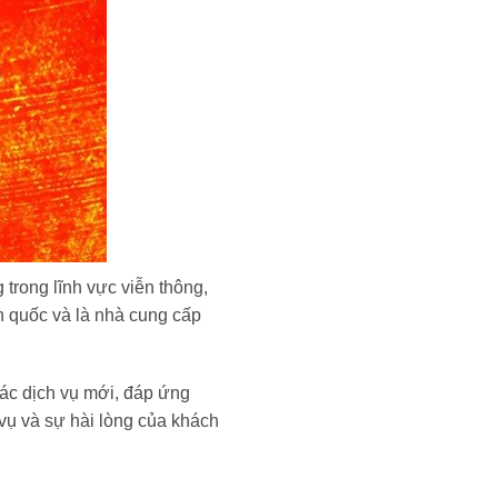
trong lĩnh vực viễn thông,
àn quốc và là nhà cung cấp
ác dịch vụ mới, đáp ứng
vụ và sự hài lòng của khách