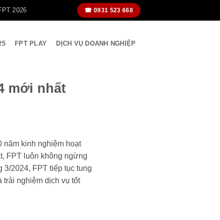
FPT 2026
☎ 0931 523 668
25
FPT PLAY
DỊCH VỤ DOANH NGHIỆP
4 mới nhất
20 năm kinh nghiệm hoạt
hất, FPT luôn không ngừng
 3/2024, FPT tiếp tục tung
trải nghiệm dịch vụ tốt