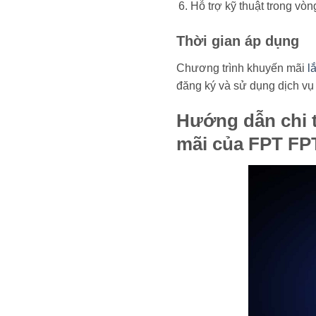
Hỗ trợ kỹ thuật trong vòn
Thời gian áp dụng
Chương trình khuyến mãi
l
đăng ký và sử dụng dịch vụ 
Hướng dẫn chi t
mãi của FPT FP