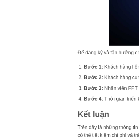
Để đăng ký và tận hưởng c
Bước 1:
Khách hàng liê
Bước 2:
Khách hàng cun
Bước 3:
Nhân viên FPT t
Bước 4:
Thời gian triển 
Kết luận
Trên đây là những thông tin
có thể tiết kiệm chi phí và 