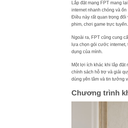
Lắp đặt mạng FPT mang lại c
internet nhanh chóng và ổn 
Điều này rất quan trọng đối
phim, chơi game trực tuyến.
Ngoài ra, FPT cũng cung cấ
lựa chọn gói cước internet,
dụng của mình.
Một lợi ích khác khi lắp đ
chính sách hỗ trợ và giải 
dùng yên tâm và tin tưởng v
Chương trình k