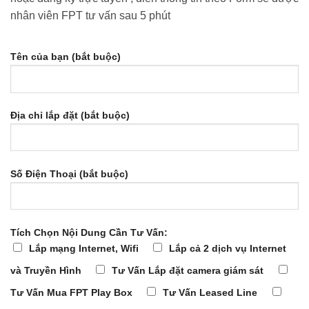
nhân viên FPT tư vấn sau 5 phút
Tên của bạn (bắt buộc)
Địa chỉ lắp đặt (bắt buộc)
Số Điện Thoại (bắt buộc)
Tích Chọn Nội Dung Cần Tư Vấn:
Lắp mạng Internet, Wifi
Lắp cả 2 dịch vụ Internet
và Truyền Hình
Tư Vấn Lắp đặt camera giám sát
Tư Vấn Mua FPT Play Box
Tư Vấn Leased Line