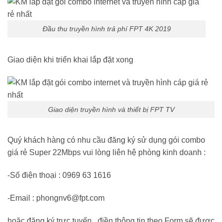
Đầu thu truyền hình trả phí FPT 4K 2019
Giao diện khi triển khai lắp đặt xong
Giao diện truyền hình và thiết bị FPT TV
Quý khách hàng có nhu cầu đăng ký sử dụng gói combo
giá rẻ Super 22Mbps vui lòng liên hệ phòng kinh doanh :
-Số điện thoại : 0969 63 1616
-Email : phongnv6@fpt.com
hoặc đăng ký trực tuyến , điền thông tin theo Form sẽ được