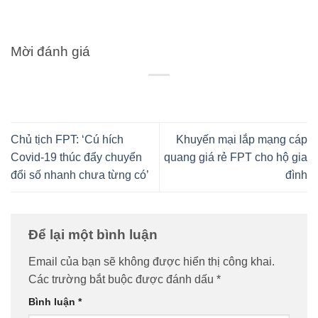
Mời đánh giá
Chủ tịch FPT: ‘Cú hích
Khuyến mại lắp mạng cáp
Covid-19 thúc đẩy chuyển
quang giá rẻ FPT cho hộ gia
đổi số nhanh chưa từng có’
đình
Để lại một bình luận
Email của bạn sẽ không được hiển thị công khai.
Các trường bắt buộc được đánh dấu
*
Bình luận
*