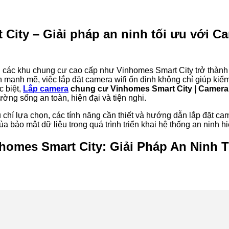
ity – Giải pháp an ninh tối ưu với Ca
tại các khu chung cư cao cấp như Vinhomes Smart City trở thàn
 mạnh mẽ, việc lắp đặt camera wifi ổn định không chỉ giúp kiể
c biệt,
Lắp camera
chung cư Vinhomes Smart City | Camera 
ường sống an toàn, hiện đại và tiện nghi.
iêu chí lựa chọn, các tính năng cần thiết và hướng dẫn lắp đặt c
bảo mật dữ liệu trong quá trình triển khai hệ thống an ninh hi
homes Smart City: Giải Pháp An Ninh 