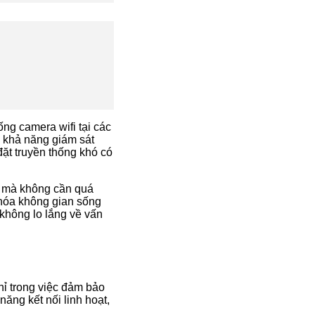
ống camera wifi tại các
 khả năng giám sát
đặt truyền thống khó có
n mà không cần quá
 hóa không gian sống
 không lo lắng về vấn
chỉ trong việc đảm bảo
ăng kết nối linh hoạt,