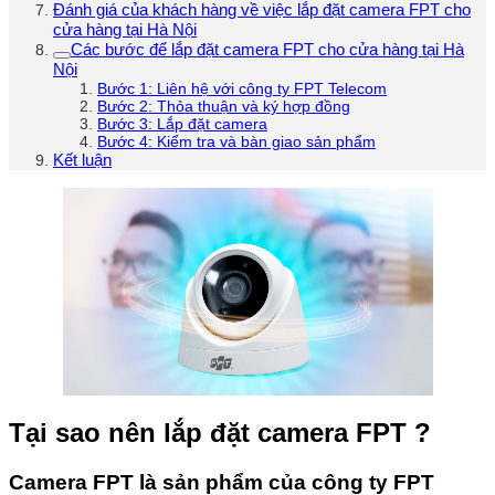
Đánh giá của khách hàng về việc lắp đặt camera FPT cho
cửa hàng tại Hà Nội
Các bước để lắp đặt camera FPT cho cửa hàng tại Hà
Nội
Bước 1: Liên hệ với công ty FPT Telecom
Bước 2: Thỏa thuận và ký hợp đồng
Bước 3: Lắp đặt camera
Bước 4: Kiểm tra và bàn giao sản phẩm
Kết luận
Tại sao nên lắp đặt camera FPT ?
Camera FPT là sản phẩm của công ty FPT