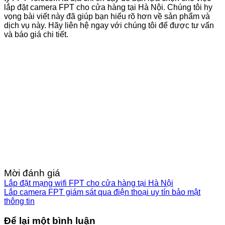
lắp đặt camera FPT cho cửa hàng tại Hà Nội. Chúng tôi hy
vọng bài viết này đã giúp bạn hiểu rõ hơn về sản phẩm và
dịch vụ này. Hãy liên hệ ngay với chúng tôi để được tư vấn
và báo giá chi tiết.
Mời đánh giá
Lắp đặt mạng wifi FPT cho cửa hàng tại Hà Nội
Lắp camera FPT giám sát qua điện thoại uy tín bảo mật
thông tin
Để lại một bình luận