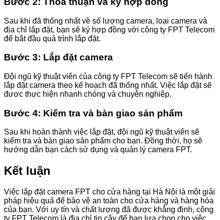
Bước 2: Thỏa thuận và ký hợp đồng
Sau khi đã thống nhất về số lượng camera, loại camera và
địa chỉ lắp đặt, bạn sẽ ký hợp đồng với công ty FPT Telecom
để bắt đầu quá trình lắp đặt.
Bước 3: Lắp đặt camera
Đội ngũ kỹ thuật viên của công ty FPT Telecom sẽ tiến hành
lắp đặt camera theo kế hoạch đã thống nhất. Việc lắp đặt sẽ
được thực hiện nhanh chóng và chuyên nghiệp.
Bước 4: Kiểm tra và bàn giao sản phẩm
Sau khi hoàn thành việc lắp đặt, đội ngũ kỹ thuật viên sẽ
kiểm tra và bàn giao sản phẩm cho bạn. Đồng thời, họ sẽ
hướng dẫn bạn cách sử dụng và quản lý camera FPT.
Kết luận
Việc lắp đặt camera FPT cho cửa hàng tại Hà Nội là một giải
pháp hiệu quả để bảo vệ an toàn cho cửa hàng và hàng hóa
của bạn. Với uy tín và chất lượng đã được khẳng định, công
ty FPT Telecom là địa chỉ tin cậy để bạn lựa chọn cho việc