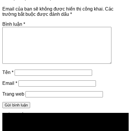
Email của bạn sẽ không được hiển thị công khai.
Các
trường bắt buộc được đánh dấu
*
Bình luận
*
Tên
*
Email
*
Trang web
GIỚI THIỆU FPT TELECOM