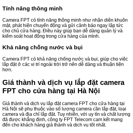
Tính năng thông minh
Camera FPT có tính năng thông minh như nhận diện khuôn
mặt, phát hiện chuyển động và gửi cảnh báo ngay lập tức
cho chủ cửa hàng. Điều này giúp bạn dễ dàng quản lý và
kiểm soát hoạt động trong cửa hàng của mình.
Khả năng chống nước và bụi
Camera FPT có khả năng chống nước và bụi, giúp cho việc
lắp đặt ở các vị trí ngoài trời trở nên dễ dàng và thuận tiện
hơn.
Giá thành và dịch vụ lắp đặt camera
FPT cho cửa hàng tại Hà Nội
Giá thành và dịch vụ lắp đặt camera FPT cho cửa hàng tại
Hà Nội sẽ phụ thuộc vào số lượng camera cần lắp đặt, loại
camera và địa chỉ lắp đặt. Tuy nhiên, với uy tín và chất lượng
đã được khẳng định, công ty FPT Telecom cam kết mang
đến cho khách hàng giá thành và dịch vụ tốt nhất.