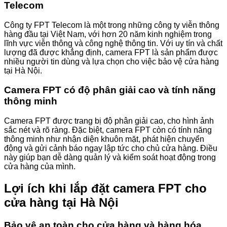
Telecom
Công ty FPT Telecom là một trong những công ty viễn thông
hàng đầu tại Việt Nam, với hơn 20 năm kinh nghiệm trong
lĩnh vực viễn thông và công nghệ thông tin. Với uy tín và chất
lượng đã được khẳng định, camera FPT là sản phẩm được
nhiều người tin dùng và lựa chọn cho việc bảo vệ cửa hàng
tại Hà Nội.
Camera FPT có độ phân giải cao và tính năng
thông minh
Camera FPT được trang bị độ phân giải cao, cho hình ảnh
sắc nét và rõ ràng. Đặc biệt, camera FPT còn có tính năng
thông minh như nhận diện khuôn mặt, phát hiện chuyển
động và gửi cảnh báo ngay lập tức cho chủ cửa hàng. Điều
này giúp bạn dễ dàng quản lý và kiểm soát hoạt động trong
cửa hàng của mình.
Lợi ích khi lắp đặt camera FPT cho
cửa hàng tại Hà Nội
Bảo vệ an toàn cho cửa hàng và hàng hóa