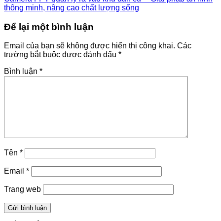
thông minh, nâng cao chất lượng sống
Để lại một bình luận
Email của bạn sẽ không được hiển thị công khai.
Các
trường bắt buộc được đánh dấu
*
Bình luận
*
Tên
*
Email
*
Trang web