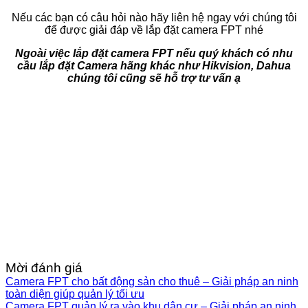
Nếu các bạn có câu hỏi nào hãy liên hệ ngay với chúng tôi
để được giải đáp về lắp đặt camera FPT nhé
Ngoài việc lắp đặt camera FPT nếu quý khách có nhu
cầu lắp đặt Camera hãng khác như Hikvision, Dahua
chúng tôi cũng sẽ hỗ trợ tư vấn ạ
Mời đánh giá
Camera FPT cho bất động sản cho thuê – Giải pháp an ninh
toàn diện giúp quản lý tối ưu
Camera FPT quản lý ra vào khu dân cư – Giải pháp an ninh