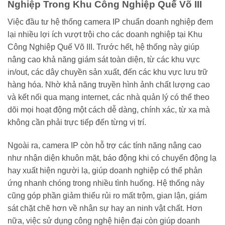
Nghiệp Trong Khu Công Nghiệp Quế Võ III
Việc đầu tư hệ thống camera IP chuẩn doanh nghiệp đem
lại nhiều lợi ích vượt trội cho các doanh nghiệp tại Khu
Công Nghiệp Quế Võ III. Trước hết, hệ thống này giúp
nâng cao khả năng giám sát toàn diện, từ các khu vực
in/out, các dây chuyền sản xuất, đến các khu vực lưu trữ
hàng hóa. Nhờ khả năng truyền hình ảnh chất lượng cao
và kết nối qua mạng internet, các nhà quản lý có thể theo
dõi mọi hoạt động một cách dễ dàng, chính xác, từ xa mà
không cần phải trực tiếp đến từng vị trí.
Ngoài ra, camera IP còn hỗ trợ các tính năng nâng cao
như nhận diện khuôn mặt, báo động khi có chuyển động lạ
hay xuất hiện người lạ, giúp doanh nghiệp có thể phản
ứng nhanh chóng trong nhiều tình huống. Hệ thống này
cũng góp phần giảm thiểu rủi ro mất trộm, gian lận, giám
sát chặt chẽ hơn về nhân sự hay an ninh vật chất. Hơn
nữa, việc sử dụng công nghệ hiện đại còn giúp doanh