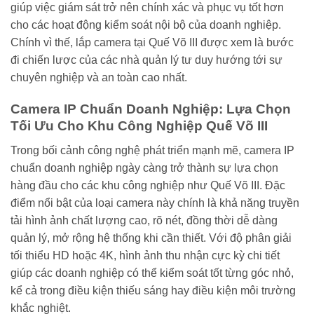
giúp việc giám sát trở nên chính xác và phục vụ tốt hơn
cho các hoạt động kiểm soát nội bộ của doanh nghiệp.
Chính vì thế, lắp camera tại Quế Võ III được xem là bước
đi chiến lược của các nhà quản lý tư duy hướng tới sự
chuyên nghiệp và an toàn cao nhất.
Camera IP Chuẩn Doanh Nghiệp: Lựa Chọn
Tối Ưu Cho Khu Công Nghiệp Quế Võ III
Trong bối cảnh công nghệ phát triển mạnh mẽ, camera IP
chuẩn doanh nghiệp ngày càng trở thành sự lựa chọn
hàng đầu cho các khu công nghiệp như Quế Võ III. Đặc
điểm nổi bật của loại camera này chính là khả năng truyền
tải hình ảnh chất lượng cao, rõ nét, đồng thời dễ dàng
quản lý, mở rộng hệ thống khi cần thiết. Với độ phân giải
tối thiểu HD hoặc 4K, hình ảnh thu nhận cực kỳ chi tiết
giúp các doanh nghiệp có thể kiểm soát tốt từng góc nhỏ,
kể cả trong điều kiện thiếu sáng hay điều kiện môi trường
khắc nghiệt.