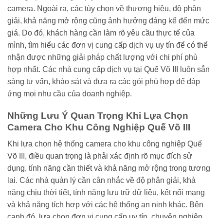
camera. Ngoài ra, các tùy chọn về thương hiệu, độ phân
giải, khả năng mở rộng cũng ảnh hưởng đáng kể đến mức
giá. Do đó, khách hàng cần làm rõ yêu cầu thực tế của
mình, tìm hiểu các đơn vị cung cấp dịch vụ uy tín để có thể
nhận được những giải pháp chất lượng với chi phí phù
hợp nhất. Các nhà cung cấp dịch vụ tại Quế Võ III luôn sẵn
sàng tư vấn, khảo sát và đưa ra các gói phù hợp để đáp
ứng mọi nhu cầu của doanh nghiệp.
Những Lưu Ý Quan Trọng Khi Lựa Chọn
Camera Cho Khu Công Nghiệp Quế Võ III
Khi lựa chọn hệ thống camera cho khu công nghiệp Quế
Võ III, điều quan trọng là phải xác định rõ mục đích sử
dụng, tính năng cần thiết và khả năng mở rộng trong tương
lai. Các nhà quản lý cần cân nhắc về độ phân giải, khả
năng chịu thời tiết, tính năng lưu trữ dữ liệu, kết nối mạng
và khả năng tích hợp với các hệ thống an ninh khác. Bên
cạnh đó, lựa chọn đơn vị cung cấp uy tín, chuyên nghiệp