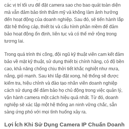
các vị trí tối ưu để đặt camera sao cho bao quát toàn diện
mà vẫn đảm bảo tính thẩm mỹ và không làm ảnh hưởng
đến hoạt động của doanh nghiệp. Sau đó, sẽ tiến hành lắp
đặt hệ thống cáp, thiết bị và cấu hình phần mềm để đảm
bảo hoạt động ổn định, liên tục và có thể mở rộng trong
tương lai.
Trong quá trình thi công, đội ngũ kỹ thuật viên cam kết đảm
bảo về mặt kỹ thuật, sử dụng thiết bị chính hãng, có độ bền
cao, khả năng chống chịu thời tiết khắc nghiệt như mưa,
nắng, gió mạnh. Sau khi lắp đặt xong, hệ thống sẽ được
kiểm tra, hiệu chỉnh và đào tạo nhân viên doanh nghiệp
cách sử dụng để đảm bảo họ chủ động trong việc quản lý,
vận hành camera một cách hiệu quả nhất. Từ đó, doanh
nghiệp sẽ xác lập một hệ thống an ninh vững chắc, sẵn
sàng ứng phó với mọi tình huống xảy ra.
Lợi Ích Khi Sử Dụng Camera IP Chuẩn Doanh