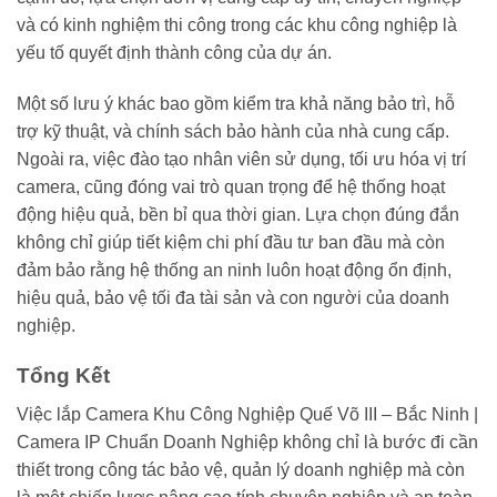
và có kinh nghiệm thi công trong các khu công nghiệp là
yếu tố quyết định thành công của dự án.
Một số lưu ý khác bao gồm kiểm tra khả năng bảo trì, hỗ
trợ kỹ thuật, và chính sách bảo hành của nhà cung cấp.
Ngoài ra, việc đào tạo nhân viên sử dụng, tối ưu hóa vị trí
camera, cũng đóng vai trò quan trọng để hệ thống hoạt
động hiệu quả, bền bỉ qua thời gian. Lựa chọn đúng đắn
không chỉ giúp tiết kiệm chi phí đầu tư ban đầu mà còn
đảm bảo rằng hệ thống an ninh luôn hoạt động ổn định,
hiệu quả, bảo vệ tối đa tài sản và con người của doanh
nghiệp.
Tổng Kết
Việc lắp Camera Khu Công Nghiệp Quế Võ III – Bắc Ninh |
Camera IP Chuẩn Doanh Nghiệp không chỉ là bước đi cần
thiết trong công tác bảo vệ, quản lý doanh nghiệp mà còn