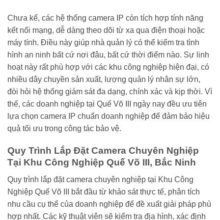
Chưa kể, các hệ thống camera IP còn tích hợp tính năng
kết nối mạng, dễ dàng theo dõi từ xa qua điện thoại hoặc
máy tính. Điều này giúp nhà quản lý có thể kiểm tra tình
hình an ninh bất cứ nơi đâu, bất cứ thời điểm nào. Sự linh
hoạt này rất phù hợp với các khu công nghiệp hiện đại, có
nhiều dây chuyền sản xuất, lượng quản lý nhân sự lớn,
đòi hỏi hệ thống giám sát đa dạng, chính xác và kịp thời. Vì
thế, các doanh nghiệp tại Quế Võ III ngày nay đều ưu tiên
lựa chọn camera IP chuẩn doanh nghiệp để đảm bảo hiệu
quả tối ưu trong công tác bảo vệ.
Quy Trình Lắp Đặt Camera Chuyên Nghiệp
Tại Khu Công Nghiệp Quế Võ III, Bắc Ninh
Quy trình lắp đặt camera chuyên nghiệp tại Khu Công
Nghiệp Quế Võ III bắt đầu từ khảo sát thực tế, phân tích
nhu cầu cụ thể của doanh nghiệp để đề xuất giải pháp phù
hợp nhất. Các kỹ thuật viên sẽ kiểm tra địa hình, xác định