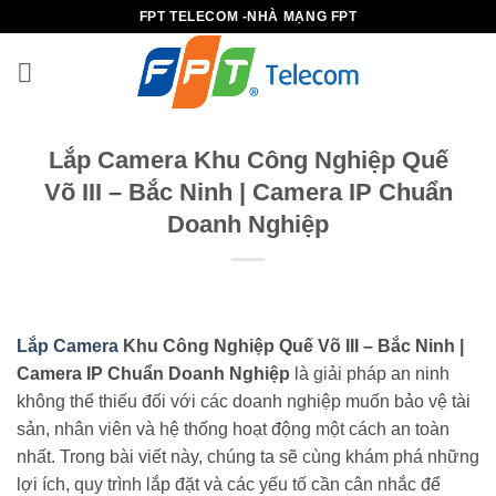
Bỏ
FPT TELECOM -NHÀ MẠNG FPT
qua
nội
dung
Lắp Camera Khu Công Nghiệp Quế
Võ III – Bắc Ninh | Camera IP Chuẩn
Doanh Nghiệp
Lắp Camera
Khu Công Nghiệp Quế Võ III – Bắc Ninh |
Camera IP Chuẩn Doanh Nghiệp
là giải pháp an ninh
không thể thiếu đối với các doanh nghiệp muốn bảo vệ tài
sản, nhân viên và hệ thống hoạt động một cách an toàn
nhất. Trong bài viết này, chúng ta sẽ cùng khám phá những
lợi ích, quy trình lắp đặt và các yếu tố cần cân nhắc để