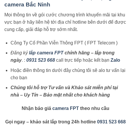
camera Bắc Ninh
Mọi thông tin về gói cước chương trình khuyến mãi tại khu
vực bạn ở hãy liên hệ tới địa chỉ hotline bên dưới để được
cung cấp, giải đáp hỗ trợ sớm nhất.
Công Ty Cổ Phần Viễn Thông FPT ( FPT Telecom )
Đăng ký
lắp camera FPT
chính hãng – lắp trong
ngày
. :
0931 523 668
call trực tiếp hoặc kết bạn
Zalo
Hoặc điền thông tin dưới đây chúng tôi sẽ alo tư vấn lại
cho bạn
Chúng tôi hỗ trợ Tư vấn và Khảo sát miễn phí tại
nhà – Uy Tín – Bảo mật nhất cho khách hàng
Nhận báo giá
camera FPT
theo nhu cầu
Gọi ngay – khảo sát lắp trong 24h hotline
0931 523 668