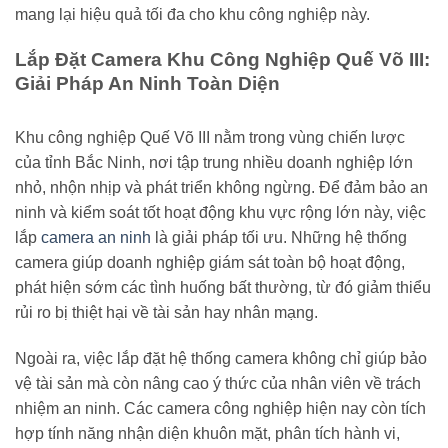
mang lại hiệu quả tối đa cho khu công nghiệp này.
Lắp Đặt Camera Khu Công Nghiệp Quế Võ III:
Giải Pháp An Ninh Toàn Diện
Khu công nghiệp Quế Võ III nằm trong vùng chiến lược
của tỉnh Bắc Ninh, nơi tập trung nhiều doanh nghiệp lớn
nhỏ, nhộn nhịp và phát triển không ngừng. Để đảm bảo an
ninh và kiểm soát tốt hoạt động khu vực rộng lớn này, việc
lắp
camera an ninh
là giải pháp tối ưu. Những hệ thống
camera giúp doanh nghiệp giám sát toàn bộ hoạt động,
phát hiện sớm các tình huống bất thường, từ đó giảm thiểu
rủi ro bị thiệt hại về tài sản hay nhân mạng.
Ngoài ra, việc lắp đặt hệ thống camera không chỉ giúp bảo
vệ tài sản mà còn nâng cao ý thức của nhân viên về trách
nhiệm an ninh. Các camera công nghiệp hiện nay còn tích
hợp tính năng nhận diện khuôn mặt, phân tích hành vi,