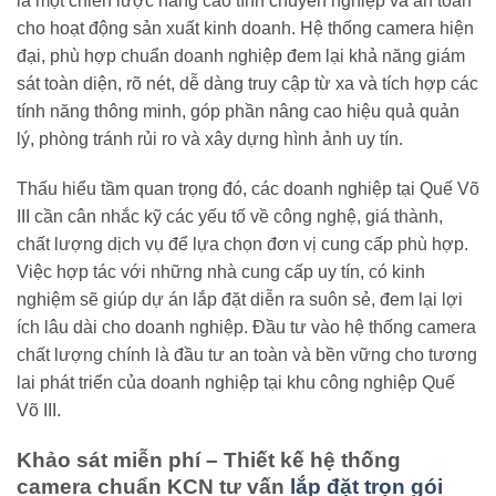
là một chiến lược nâng cao tính chuyên nghiệp và an toàn
cho hoạt động sản xuất kinh doanh. Hệ thống camera hiện
đại, phù hợp chuẩn doanh nghiệp đem lại khả năng giám
sát toàn diện, rõ nét, dễ dàng truy cập từ xa và tích hợp các
tính năng thông minh, góp phần nâng cao hiệu quả quản
lý, phòng tránh rủi ro và xây dựng hình ảnh uy tín.
Thấu hiểu tầm quan trọng đó, các doanh nghiệp tại Quế Võ
III cần cân nhắc kỹ các yếu tố về công nghệ, giá thành,
chất lượng dịch vụ để lựa chọn đơn vị cung cấp phù hợp.
Việc hợp tác với những nhà cung cấp uy tín, có kinh
nghiệm sẽ giúp dự án lắp đặt diễn ra suôn sẻ, đem lại lợi
ích lâu dài cho doanh nghiệp. Đầu tư vào hệ thống camera
chất lượng chính là đầu tư an toàn và bền vững cho tương
lai phát triển của doanh nghiệp tại khu công nghiệp Quế
Võ III.
Khảo sát miễn phí – Thiết kế hệ thống
camera chuẩn KCN tư vấn
lắp đặt trọn gói