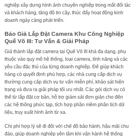
nghiệp xây dựng hình ảnh chuyên nghiệp trong mắt đối tác
và khách hàng, tăng độ tin cậy, thúc đẩy hoạt động kinh
doanh ngày càng phát triển.
Báo Giá Lắp Đặt Camera Khu Công Nghiệp
Quế Võ III: Tư Vấn & Giải Pháp
Giá thành lắp đặt camera tại Quế Võ III khá đa dạng, phụ
thuộc vào quy mô hệ thống, loại camera, tính năng và các
yêu cầu đặc thù của từng doanh nghiệp. Để giúp khách
hàng có quyết định phù hợp, các nhà cung cấp dịch vụ
thường cung cấp dịch vụ tư vấn miễn phí, khảo sát hiện
trạng và đưa ra giải pháp tối ưu nhất. Các gói dịch vụ có
thể từ lắp đặt cơ bản, hỗ trợ giám sát đơn giản cho đến
các hệ thống phức tạp, tích hợp phần mềm phân tích dữ
liệu, truy xuất hình ảnh từ xa.
Chi phí hợp lý sẽ đi đôi với chế độ bảo hành, hậu mãi chu
đáo, giúp doanh nghiệp yên tâm khi vận hành hệ thống