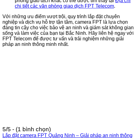
phòng giao dịch khác có thể được tìm thấy tại
Địa chỉ
chi tiết các văn phòng giao dịch FPT Telecom
.
Với những ưu điểm vượt trội, quy trình lắp đặt chuyên
nghiệp và dịch vụ hỗ trợ tận tâm, camera FPT là lựa chọn
đáng tin cậy cho việc bảo vệ an ninh và giám sát không gian
sống và làm việc của bạn tại Bắc Ninh. Hãy liên hệ ngay với
FPT Telecom để được tư vấn và trải nghiệm những giải
pháp an ninh thông minh nhất.
5/5 - (1 bình chọn)
Lắp đặt camera FPT Quảng Ninh – Giải pháp an ninh thông