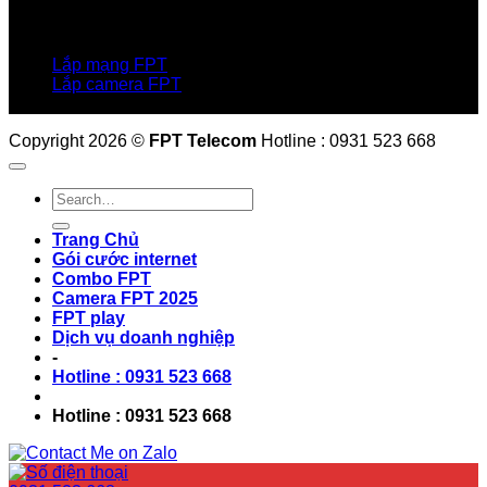
Hotline:0931 523 668
Báo hỏng :
1900 6600
Lắp mạng FPT
Lắp camera FPT
Email: QuyetPN@fpt.com
Copyright 2026 ©
FPT Telecom
Hotline : 0931 523 668
Trang Chủ
Gói cước internet
Combo FPT
Camera FPT 2025
FPT play
Dịch vụ doanh nghiệp
-
Hotline : 0931 523 668
Hotline : 0931 523 668