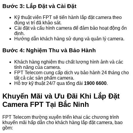
Bước 3: Lắp Đặt và Cài Đặt
Kỹ thuật viên FPT sẽ tiến hành lắp đặt camera theo
đúng vị trí đã khảo sát.
Cài đặt và cấu hình camera để đảm bảo hoạt động ổn
định.
Hướng dẫn khách hàng sử dụng và quản lý camera.
Bước 4: Nghiệm Thu và Bảo Hành
Khách hàng nghiệm thu chất lượng hình ảnh và các
tính năng của camera.
FPT Telecom cung cấp dịch vụ bảo hành 24 tháng cho
tất cả các sản phẩm camera.
Hỗ trợ kỹ thuật 24/7 qua tổng đài
1900 6600
.
Khuyến Mãi và Ưu Đãi Khi Lắp Đặt
Camera FPT Tại Bắc Ninh
FPT Telecom thường xuyên triển khai các chương trình
khuyến mãi hấp dẫn cho khách hàng lắp đặt camera, bao
gồm: