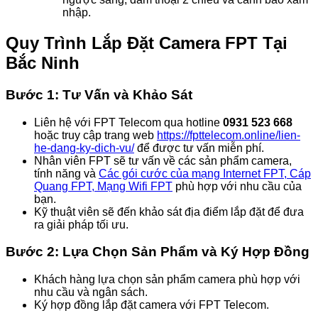
nhập.
Quy Trình Lắp Đặt Camera FPT Tại
Bắc Ninh
Bước 1: Tư Vấn và Khảo Sát
Liên hệ với FPT Telecom qua hotline
0931 523 668
hoặc truy cập trang web
https://fpttelecom.online/lien-
he-dang-ky-dich-vu/
để được tư vấn miễn phí.
Nhân viên FPT sẽ tư vấn về các sản phẩm camera,
tính năng và
Các gói cước của mạng Internet FPT, Cáp
Quang FPT, Mạng Wifi FPT
phù hợp với nhu cầu của
bạn.
Kỹ thuật viên sẽ đến khảo sát địa điểm lắp đặt để đưa
ra giải pháp tối ưu.
Bước 2: Lựa Chọn Sản Phẩm và Ký Hợp Đồng
Khách hàng lựa chọn sản phẩm camera phù hợp với
nhu cầu và ngân sách.
Ký hợp đồng lắp đặt camera với FPT Telecom.