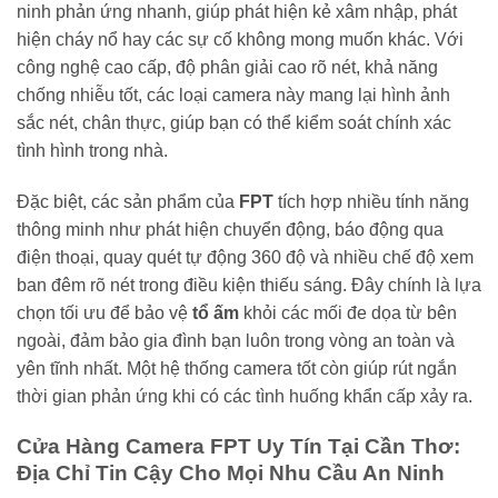
ninh phản ứng nhanh, giúp phát hiện kẻ xâm nhập, phát
hiện cháy nổ hay các sự cố không mong muốn khác. Với
công nghệ cao cấp, độ phân giải cao rõ nét, khả năng
chống nhiễu tốt, các loại camera này mang lại hình ảnh
sắc nét, chân thực, giúp bạn có thể kiểm soát chính xác
tình hình trong nhà.
Đặc biệt, các sản phẩm của
FPT
tích hợp nhiều tính năng
thông minh như phát hiện chuyển động, báo động qua
điện thoại, quay quét tự động 360 độ và nhiều chế độ xem
ban đêm rõ nét trong điều kiện thiếu sáng. Đây chính là lựa
chọn tối ưu để bảo vệ
tổ ấm
khỏi các mối đe dọa từ bên
ngoài, đảm bảo gia đình bạn luôn trong vòng an toàn và
yên tĩnh nhất. Một hệ thống camera tốt còn giúp rút ngắn
thời gian phản ứng khi có các tình huống khẩn cấp xảy ra.
Cửa Hàng Camera FPT Uy Tín Tại Cần Thơ:
Địa Chỉ Tin Cậy Cho Mọi Nhu Cầu An Ninh