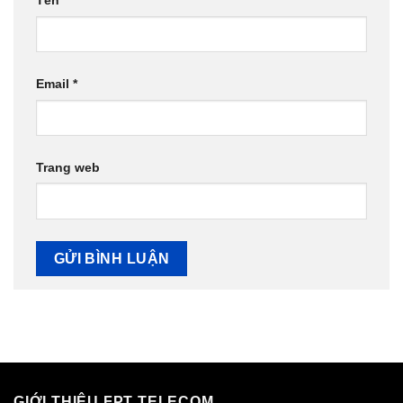
Email
*
Trang web
GIỚI THIỆU FPT TELECOM