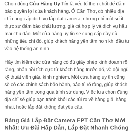
Chọn đúng
Cửa Hàng Uy Tín
là yếu tố then chốt để đảm
bảo quyền lợi của khách hàng. Ở Cần Thơ, có nhiều địa
chỉ cung cấp dịch vụ lắp đặt camera, nhưng chỉ một số ít
thực sự đảm bảo chất lượng, giá cả hợp lý và dịch vụ hậu
mãi chu đáo. Một cửa hàng uy tín sẽ cung cấp đầy đủ
những tiêu chí đó, giúp khách hàng yên tâm hơn khi đầu tư
vào hệ thống an ninh.
Hãy tìm kiếm các cửa hàng có đủ giấy phép kinh doanh rõ
ràng, phản hồi tích cực từ khách hàng trước đó, và đội ngũ
kỹ thuật viên giàu kinh nghiệm. Một cửa hàng uy tín cũng
sẽ có các chính sách bảo hành, bảo trì rõ ràng, giúp khách
hàng yên tâm trong quá trình sử dụng. Việc lựa chọn đúng
địa chỉ sẽ giúp bạn tránh khỏi các rủi ro về hàng giả, hàng
nhái, hoặc lắp đặt không đạt yêu cầu.
Bảng Giá Lắp Đặt Camera FPT Cần Thơ Mới
Nhất: Ưu Đãi Hấp Dẫn, Lắp Đặt Nhanh Chóng