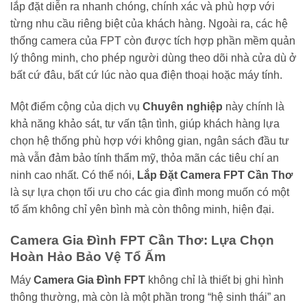
lắp đặt diễn ra nhanh chóng, chính xác và phù hợp với
từng nhu cầu riêng biệt của khách hàng. Ngoài ra, các hệ
thống camera của FPT còn được tích hợp phần mềm quản
lý thông minh, cho phép người dùng theo dõi nhà cửa dù ở
bất cứ đâu, bất cứ lúc nào qua điện thoại hoặc máy tính.
Một điểm cộng của dịch vụ
Chuyên nghiệp
này chính là
khả năng khảo sát, tư vấn tận tình, giúp khách hàng lựa
chọn hệ thống phù hợp với không gian, ngân sách đầu tư
mà vẫn đảm bảo tính thẩm mỹ, thỏa mãn các tiêu chí an
ninh cao nhất. Có thể nói,
Lắp Đặt Camera FPT Cần Thơ
là sự lựa chọn tối ưu cho các gia đình mong muốn có một
tổ ấm không chỉ yên bình mà còn thông minh, hiện đại.
Camera Gia Đình FPT Cần Thơ: Lựa Chọn
Hoàn Hảo Bảo Vệ Tổ Ấm
Máy
Camera Gia Đình FPT
không chỉ là thiết bị ghi hình
thông thường, mà còn là một phần trong “hệ sinh thái” an