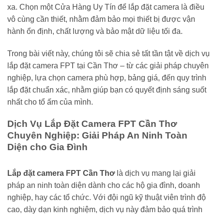
xa. Chọn một Cửa Hàng Uy Tín để lắp đặt camera là điều
vô cùng cần thiết, nhằm đảm bảo mọi thiết bị được vận
hành ổn định, chất lượng và bảo mật dữ liệu tối đa.
Trong bài viết này, chúng tôi sẽ chia sẻ tất tần tật về dịch vụ
lắp đặt camera FPT tại Cần Thơ – từ các giải pháp chuyên
nghiệp, lựa chọn camera phù hợp, bảng giá, đến quy trình
lắp đặt chuẩn xác, nhằm giúp bạn có quyết định sáng suốt
nhất cho tổ ấm của mình.
Dịch Vụ Lắp Đặt Camera FPT Cần Thơ
Chuyên Nghiệp: Giải Pháp An Ninh Toàn
Diện cho Gia Đình
Lắp đặt camera FPT Cần Thơ
là dịch vụ mang lại giải
pháp an ninh toàn diện dành cho các hộ gia đình, doanh
nghiệp, hay các tổ chức. Với đội ngũ kỹ thuật viên trình độ
cao, dày dạn kinh nghiệm, dịch vụ này đảm bảo quá trình