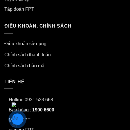
Tập đoàn FPT
ĐIỀU KHOẢN, CHÍNH SÁCH
Điều khoản sử dụng
Chính sách thanh toán
Chính sách bảo mật
LIÊN HỆ
Hotline:0931 523 668
Báo hỏng :
1900 6600
Mạng FPT
camera FPT