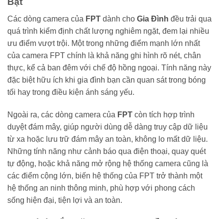
Bật
Các dòng camera của
FPT
dành cho
Gia Đình
đều trải qua
quá trình kiểm định chất lượng nghiêm ngặt, đem lại nhiều
ưu điểm vượt trội. Một trong những điểm mạnh lớn nhất
của camera FPT chính là khả năng ghi hình rõ nét, chân
thực, kể cả ban đêm với chế độ hồng ngoại. Tính năng này
đặc biệt hữu ích khi gia đình bạn cần quan sát trong bóng
tối hay trong điều kiện ánh sáng yếu.
Ngoài ra, các dòng camera của
FPT
còn tích hợp trình
duyệt đám mây, giúp người dùng dễ dàng truy cập dữ liệu
từ xa hoặc lưu trữ đám mây an toàn, không lo mất dữ liệu.
Những tính năng như cảnh báo qua điện thoại, quay quét
tự động, hoặc khả năng mở rộng hệ thống camera cũng là
các điểm cộng lớn, biến hệ thống của FPT trở thành một
hệ thống an ninh thông minh, phù hợp với phong cách
sống hiện đại, tiện lợi và an toàn.