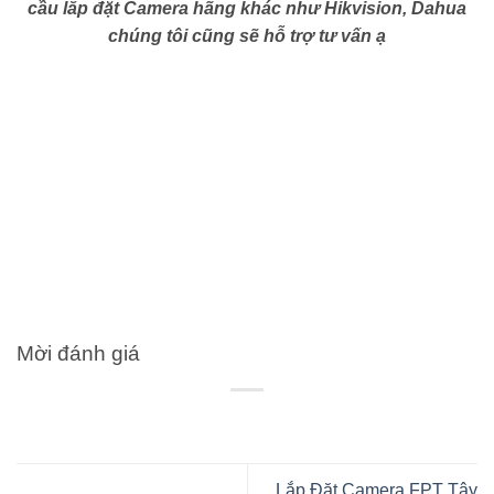
cầu lắp đặt Camera hãng khác như Hikvision, Dahua
chúng tôi cũng sẽ hỗ trợ tư vấn ạ
Mời đánh giá
Lắp Đặt Camera FPT Tây