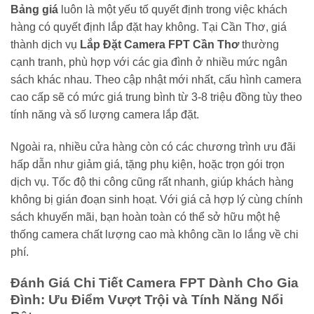
Bảng giá
luôn là một yếu tố quyết định trong việc khách
hàng có quyết định lắp đặt hay không. Tại Cần Thơ, giá
thành dịch vụ
Lắp Đặt Camera FPT Cần Thơ
thường
cạnh tranh, phù hợp với các gia đình ở nhiều mức ngân
sách khác nhau. Theo cập nhật mới nhất, cấu hình camera
cao cấp sẽ có mức giá trung bình từ 3-8 triệu đồng tùy theo
tính năng và số lượng camera lắp đặt.
Ngoài ra, nhiều cửa hàng còn có các chương trình ưu đãi
hấp dẫn như giảm giá, tặng phụ kiện, hoặc trọn gói trọn
dịch vụ. Tốc độ thi công cũng rất nhanh, giúp khách hàng
không bị gián đoạn sinh hoạt. Với giá cả hợp lý cùng chính
sách khuyến mãi, bạn hoàn toàn có thể sở hữu một hệ
thống camera chất lượng cao mà không cần lo lắng về chi
phí.
Đánh Giá Chi Tiết Camera FPT Dành Cho Gia
Đình: Ưu Điểm Vượt Trội và Tính Năng Nổi