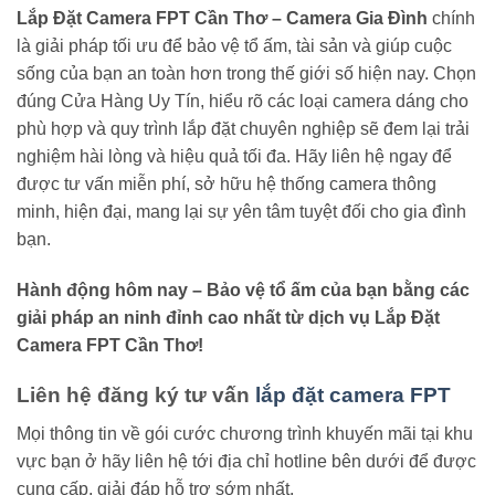
Lắp Đặt Camera FPT Cần Thơ – Camera Gia Đình
chính
là giải pháp tối ưu để bảo vệ tổ ấm, tài sản và giúp cuộc
sống của bạn an toàn hơn trong thế giới số hiện nay. Chọn
đúng Cửa Hàng Uy Tín, hiểu rõ các loại camera dáng cho
phù hợp và quy trình lắp đặt chuyên nghiệp sẽ đem lại trải
nghiệm hài lòng và hiệu quả tối đa. Hãy liên hệ ngay để
được tư vấn miễn phí, sở hữu hệ thống camera thông
minh, hiện đại, mang lại sự yên tâm tuyệt đối cho gia đình
bạn.
Hành động hôm nay – Bảo vệ tổ ấm của bạn bằng các
giải pháp an ninh đỉnh cao nhất từ dịch vụ Lắp Đặt
Camera FPT Cần Thơ!
Liên hệ đăng ký tư vấn
lắp đặt camera FPT
Mọi thông tin về gói cước chương trình khuyến mãi tại khu
vực bạn ở hãy liên hệ tới địa chỉ hotline bên dưới để được
cung cấp, giải đáp hỗ trợ sớm nhất.