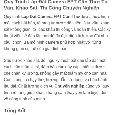
Quy Trình Lắp Đặt Camera FPT Cần Thơ: Tư
Vấn, Khảo Sát, Thi Công Chuyên Nghiệp
Quy trình
Lắp Đặt Camera FPT Cần Thơ
được thực hiện
một cách bài bản, rõ ràng từ bước đầu tiên là tư vấn, khảo
sát không gian, tới các khâu thi công và hoàn thiện. Các kỹ
thuật viên sẽ đến tận nơi để đo đạc diện tích, trao đổi nhu
cầu, chọn lựa mô hình camera phù hợp nhất với từng
không gian cụ thể của gia đình bạn.
Sau bước khảo sát, đội ngũ kỹ thuật bắt đầu lắp đặt một
cách cẩn thận, tỉ mỉ, đảm bảo các dây cáp, thiết bị được
che chắn kỹ lưỡng, không gây mất thẩm mỹ cho căn nhà.
Cuối cùng là chạy thử, hướng dẫn sử dụng, và bảo hành
lâu dài. Chất lượng dịch vụ
Chuyên nghiệp
cùng với quy
trình rõ ràng giúp khách hàng cảm thấy yên tâm tuyệt đối
về công trình của mình.
Tổng Kết