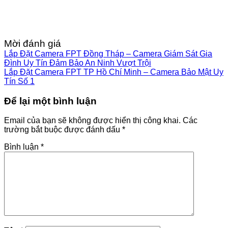
Mời đánh giá
Lắp Đặt Camera FPT Đồng Tháp – Camera Giám Sát Gia
Đình Uy Tín Đảm Bảo An Ninh Vượt Trội
Lắp Đặt Camera FPT TP Hồ Chí Minh – Camera Bảo Mật Uy
Tín Số 1
Để lại một bình luận
Email của bạn sẽ không được hiển thị công khai.
Các
trường bắt buộc được đánh dấu
*
Bình luận
*