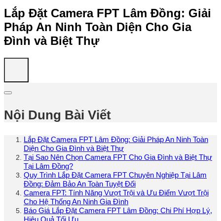
Lắp Đặt Camera FPT Lâm Đồng: Giải
Pháp An Ninh Toàn Diện Cho Gia
Đình và Biệt Thự
Nội Dung Bài Viết
Lắp Đặt Camera FPT Lâm Đồng: Giải Pháp An Ninh Toàn
Diện Cho Gia Đình và Biệt Thự
Tại Sao Nên Chọn Camera FPT Cho Gia Đình và Biệt Thự
Tại Lâm Đồng?
Quy Trình Lắp Đặt Camera FPT Chuyên Nghiệp Tại Lâm
Đồng: Đảm Bảo An Toàn Tuyệt Đối
Camera FPT: Tính Năng Vượt Trội và Ưu Điểm Vượt Trội
Cho Hệ Thống An Ninh Gia Đình
Báo Giá Lắp Đặt Camera FPT Lâm Đồng: Chi Phí Hợp Lý,
Hiệu Quả Tối Ưu