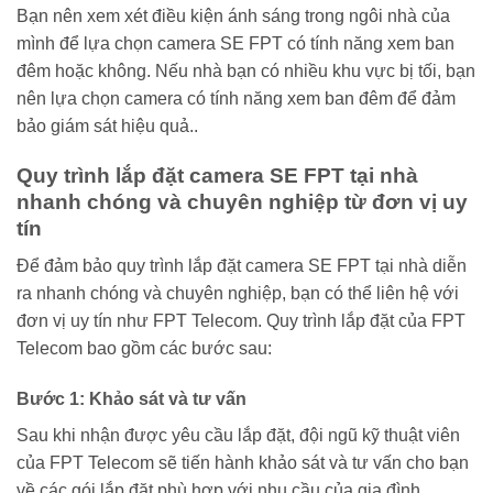
Bạn nên xem xét điều kiện ánh sáng trong ngôi nhà của
mình để lựa chọn camera SE FPT có tính năng xem ban
đêm hoặc không. Nếu nhà bạn có nhiều khu vực bị tối, bạn
nên lựa chọn camera có tính năng xem ban đêm để đảm
bảo giám sát hiệu quả..
Quy trình lắp đặt camera SE FPT tại nhà
nhanh chóng và chuyên nghiệp từ đơn vị uy
tín
Để đảm bảo quy trình lắp đặt camera SE FPT tại nhà diễn
ra nhanh chóng và chuyên nghiệp, bạn có thể liên hệ với
đơn vị uy tín như FPT Telecom. Quy trình lắp đặt của FPT
Telecom bao gồm các bước sau:
Bước 1: Khảo sát và tư vấn
Sau khi nhận được yêu cầu lắp đặt, đội ngũ kỹ thuật viên
của FPT Telecom sẽ tiến hành khảo sát và tư vấn cho bạn
về các gói lắp đặt phù hợp với nhu cầu của gia đình.