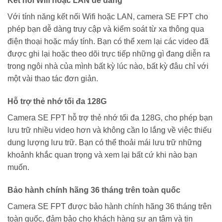
Kết nối Wifi hoặc LAN dễ dàng
Với tính năng kết nối Wifi hoặc LAN, camera SE FPT cho
phép bạn dễ dàng truy cập và kiểm soát từ xa thông qua
điện thoại hoặc máy tính. Bạn có thể xem lại các video đã
được ghi lại hoặc theo dõi trực tiếp những gì đang diễn ra
trong ngôi nhà của mình bất kỳ lúc nào, bất kỳ đâu chỉ với
một vài thao tác đơn giản.
Hỗ trợ thẻ nhớ tối đa 128G
Camera SE FPT hỗ trợ thẻ nhớ tối đa 128G, cho phép bạn
lưu trữ nhiều video hơn và không cần lo lắng về việc thiếu
dung lượng lưu trữ. Bạn có thể thoải mái lưu trữ những
khoảnh khắc quan trọng và xem lại bất cứ khi nào bạn
muốn.
Bảo hành chính hãng 36 tháng trên toàn quốc
Camera SE FPT được bảo hành chính hãng 36 tháng trên
toàn quốc, đảm bảo cho khách hàng sự an tâm và tin