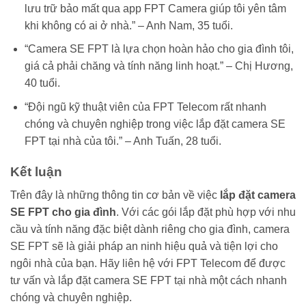
lưu trữ bảo mất qua app FPT Camera giúp tôi yên tâm
khi không có ai ở nhà.” – Anh Nam, 35 tuổi.
“Camera SE FPT là lựa chọn hoàn hảo cho gia đình tôi,
giá cả phải chăng và tính năng linh hoạt.” – Chị Hương,
40 tuổi.
“Đội ngũ kỹ thuật viên của FPT Telecom rất nhanh
chóng và chuyên nghiệp trong việc lắp đặt camera SE
FPT tại nhà của tôi.” – Anh Tuấn, 28 tuổi.
Kết luận
Trên đây là những thông tin cơ bản về việc
lắp đặt camera
SE FPT cho gia đình
. Với các gói lắp đặt phù hợp với nhu
cầu và tính năng đặc biệt dành riêng cho gia đình, camera
SE FPT sẽ là giải pháp an ninh hiệu quả và tiện lợi cho
ngôi nhà của bạn. Hãy liên hệ với FPT Telecom để được
tư vấn và lắp đặt camera SE FPT tại nhà một cách nhanh
chóng và chuyên nghiệp.