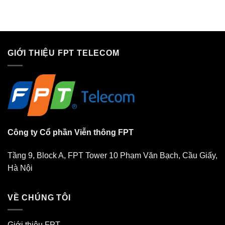
GIỚI THIỆU FPT TELECOM
Công ty Cổ phần Viễn thông FPT
Tầng 9, Block A, FPT Tower 10 Phạm Văn Bạch, Cầu Giấy,
Hà Nội
VỀ CHÚNG TÔI
Giới thiệu FPT