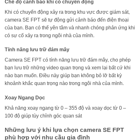
Chế độ cảnh báo khi có chuyển động
Khi có chuyển động xảy ra trong khu vực được giám sát,
camera SE FPT sẽ tự động gửi cảnh báo đến điện thoại
của bạn. Bạn có thể yên tâm và nhanh chóng phản ứng khi
có sự cố xảy ra trong ngôi nhà của mình.
Tính năng lưu trữ đám mây
Camera SE FPT có tính năng lưu trữ đám mây, cho phép
bạn lưu trữ những video quan trọng và xem lại bất cứ khi
nào bạn muốn. Điều này giúp bạn không bỏ lỡ bất kỳ
khoảnh khắc quan trọng nào trong ngôi nhà của mình.
Xoay Ngang Dọc
Khả năng xoay ngang từ 0 – 355 độ và xoay dọc từ 0 –
100 độ giúp tùy chỉnh góc quan sát
Những lưu ý khi lựa chọn camera SE FPT
phù hợp với nhu cầu gia đình