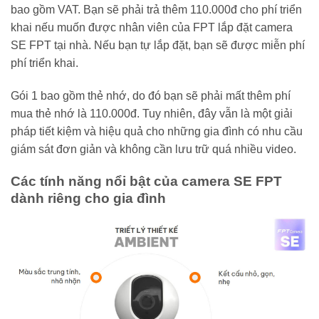
bao gồm VAT. Bạn sẽ phải trả thêm 110.000đ cho phí triển
khai nếu muốn được nhân viên của FPT lắp đặt camera
SE FPT tại nhà. Nếu bạn tự lắp đặt, bạn sẽ được miễn phí
phí triển khai.
Gói 1 bao gồm thẻ nhớ, do đó bạn sẽ phải mất thêm phí
mua thẻ nhớ là 110.000đ. Tuy nhiên, đây vẫn là một giải
pháp tiết kiệm và hiệu quả cho những gia đình có nhu cầu
giám sát đơn giản và không cần lưu trữ quá nhiều video.
Các tính năng nổi bật của camera SE FPT
dành riêng cho gia đình