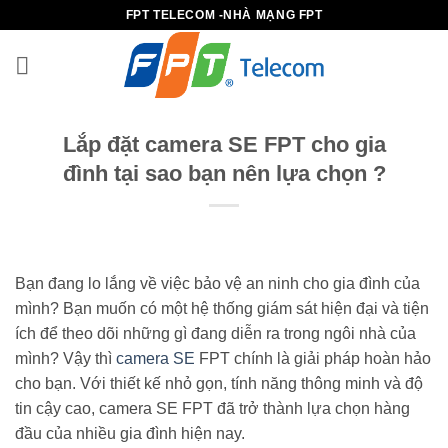
Bỏ
FPT TELECOM -NHÀ MẠNG FPT
qua
nội
dung
Lắp đặt camera SE FPT cho gia
đình tại sao bạn nên lựa chọn ?
Bạn đang lo lắng về việc bảo vệ an ninh cho gia đình của
mình? Bạn muốn có một hệ thống giám sát hiện đại và tiện
ích để theo dõi những gì đang diễn ra trong ngôi nhà của
mình? Vậy thì
camera SE
FPT chính là giải pháp hoàn hảo
cho bạn. Với thiết kế nhỏ gọn, tính năng thông minh và độ
tin cậy cao, camera SE FPT đã trở thành lựa chọn hàng
đầu của nhiều gia đình hiện nay.