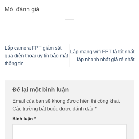
Mời đánh giá
Lắp camera FPT giám sát
Lắp mạng wifi FPT là tốt nhất
qua điện thoại uy tín bảo mật
lắp nhanh nhất giá rẻ nhất
thông tin
Để lại một bình luận
Email của bạn sẽ không được hiển thị công khai.
Các trường bắt buộc được đánh dấu
*
Bình luận
*