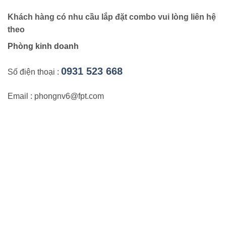
Khách hàng có nhu cầu lắp đặt combo vui lòng liên hệ
theo
Phòng kinh doanh
0931 523 668
Số điện thoại :
Email : phongnv6@fpt.com