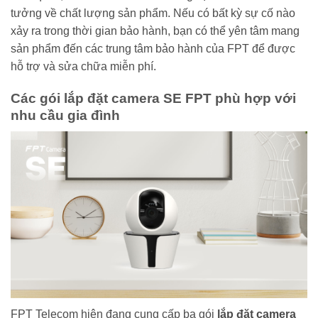
tưởng về chất lượng sản phẩm. Nếu có bất kỳ sự cố nào
xảy ra trong thời gian bảo hành, bạn có thể yên tâm mang
sản phẩm đến các trung tâm bảo hành của FPT để được
hỗ trợ và sửa chữa miễn phí.
Các gói lắp đặt camera SE FPT phù hợp với
nhu cầu gia đình
FPT Telecom hiện đang cung cấp ba gói
lắp đặt camera