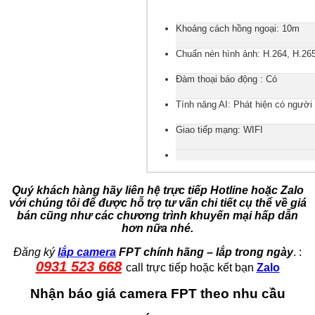
Khoảng cách hồng ngoại: 10m
Chuẩn nén hình ảnh: H.264, H.26
Đàm thoại báo động : Có
Tính năng AI: Phát hiện có người
Giao tiếp mạng: WIFI
Quý khách hàng hãy liên hệ trực tiếp Hotline hoặc Zalo
với chúng tôi để được hỗ trọ tư vấn chi tiết cụ thể về giá
bán cũng như các chương trình khuyến mại hấp dẫn
hơn nữa nhé.
Đăng ký
lắp camera
FPT chính hãng – lắp trong ngày
. :
0931 523 668
call trực tiếp hoặc kết bạn
Zalo
Nhận báo giá camera FPT theo nhu cầu