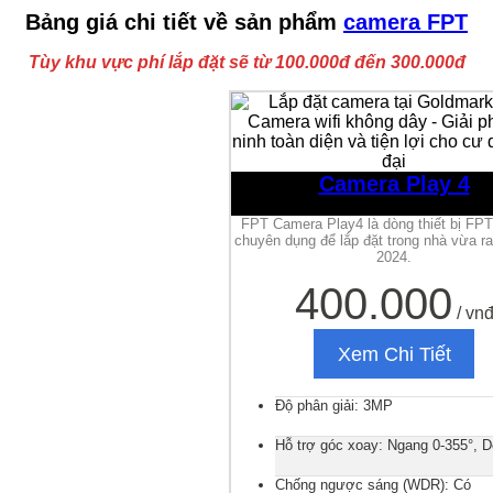
Bảng giá chi tiết về sản phẩm
camera FPT
Tùy khu vực phí lắp đặt sẽ từ 100.000đ đến 300.000đ
Camera Play 4
FPT Camera Play4 là dòng thiết bị FP
chuyên dụng để lắp đặt trong nhà vừa r
2024.
400.000
/ vn
Xem Chi Tiết
Độ phân giải: 3MP
Hỗ trợ góc xoay: Ngang 0-355°, D
Chống ngược sáng (WDR): Có