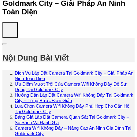
Goldmark City – Giải Pháp An Ninh
Toàn Diện
Nội Dung Bài Viết
Dịch Vụ Lắp Đặt Camera Tại Goldmark City – Giải Pháp An
Ninh Toàn Diện
Ưu Điểm Vượt Trội Của Camera Wifi Không Dây Dễ Sử
Dụng Tại Goldmark City
Hướng Dẫn Lắp Đặt Camera Wifi Không Dây Tại Goldmark
City – Từng Bước Đơn Giản
Lựa Chọn Camera Wifi Không Dây Phù Hợp Cho Căn Hộ
Tại Goldmark City
Bảng Giá Lắp Đặt Camera Quan Sát Tại Goldmark City –
So Sánh Và Đánh Giá
Camera Wifi Không Dây – Nâng Cao An Ninh Gia Đình Tại
Goldmark City