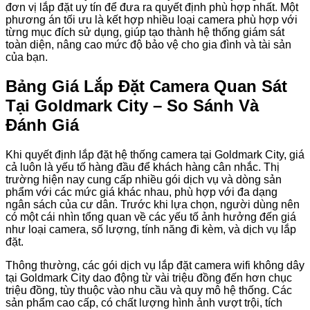
đơn vị lắp đặt uy tín để đưa ra quyết định phù hợp nhất. Một
phương án tối ưu là kết hợp nhiều loại camera phù hợp với
từng mục đích sử dụng, giúp tạo thành hệ thống giám sát
toàn diện, nâng cao mức độ bảo vệ cho gia đình và tài sản
của bạn.
Bảng Giá Lắp Đặt Camera Quan Sát
Tại Goldmark City – So Sánh Và
Đánh Giá
Khi quyết định lắp đặt hệ thống camera tại Goldmark City, giá
cả luôn là yếu tố hàng đầu để khách hàng cân nhắc. Thị
trường hiện nay cung cấp nhiều gói dịch vụ và dòng sản
phẩm với các mức giá khác nhau, phù hợp với đa dạng
ngân sách của cư dân. Trước khi lựa chọn, người dùng nên
có một cái nhìn tổng quan về các yếu tố ảnh hưởng đến giá
như loại camera, số lượng, tính năng đi kèm, và dịch vụ lắp
đặt.
Thông thường, các gói dịch vụ lắp đặt camera wifi không dây
tại Goldmark City dao động từ vài triệu đồng đến hơn chục
triệu đồng, tùy thuộc vào nhu cầu và quy mô hệ thống. Các
sản phẩm cao cấp, có chất lượng hình ảnh vượt trội, tích