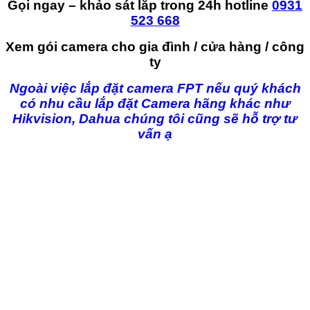
Gọi ngay – khảo sát lắp trong 24h hotline
0931
523 668
Xem gói camera cho gia đình / cửa hàng / công
ty
Ngoài việc lắp đặt camera FPT nếu quý khách
có nhu cầu lắp đặt Camera hãng khác như
Hikvision, Dahua chúng tôi cũng sẽ hỗ trợ tư
vấn ạ